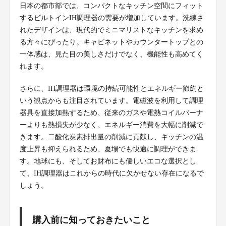
日本の都市部では、コンパクトなキッチン空間にフィット
するビルトインIH調理器の需要が増加しています。洗練さ
れたデザインは、現代的でミニマリストなキッチンを求め
る方々にぴったり。キャビネットやカウンタートップとの
一体感は、見た目の美しさだけでなく、機能性も高めてく
れます。
さらに、IH調理器は環境の持続可能性とエネルギー節約と
いう観点からも注目されています。電磁波を利用して調理
器具を直接加熱するため、従来のガスや電熱コイルバーナ
ーよりも熱損失が少なく、エネルギー消費を大幅に削減で
きます。二酸化炭素排出量の削減に貢献し、キッチンの温
度上昇も抑えられるため、夏場でも快適に調理ができま
す。地球にも、そしてお財布にも優しいエコな選択とし
て、IH調理器はこれからの時代に欠かせない存在になるで
しょう。
購入前に知っておきたいこと