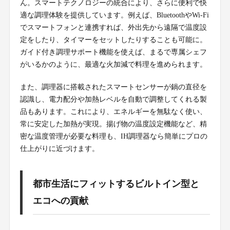
ん。スマートテクノロジーの統合により、さらに便利で快
適な調理体験を提供しています。例えば、BluetoothやWi-Fi
でスマートフォンと連携すれば、外出先から遠隔で温度設
定をしたり、タイマーをセットしたりすることも可能に。
ガイド付き調理サポート機能を使えば、まるで専属シェフ
がいるかのように、最適な火加減で料理を進められます。
また、調理器に搭載されたスマートセンサーが鍋の直径を
認識し、電力配分や加熱レベルを自動で調整してくれる製
品もあります。これにより、エネルギーを無駄なく使い、
常に安定した加熱が実現。揚げ物の温度設定機能など、精
密な温度管理が必要な料理も、IH調理器なら簡単にプロの
仕上がりに近づけます。
都市生活にフィットするビルトイン型と
エコへの貢献