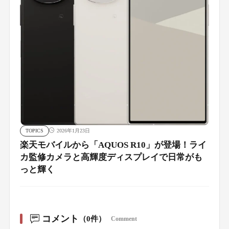
TOPICS
2026年1月23日
楽天モバイルから「AQUOS R10」が登場！ライ
カ監修カメラと高輝度ディスプレイで日常がも
っと輝く
コメント
（0件）
Comment