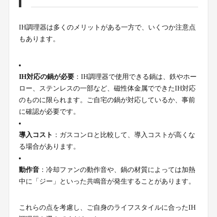
IH調理器は多くのメリットがある一方で、いくつか注意点
もあります。
IH対応の鍋が必要
：IH調理器で使用できる鍋は、鉄やホー
ロー、ステンレスの一部など、磁性体金属でできたIH対応
のものに限られます。ご自宅の鍋が対応しているか、事前
に確認が必要です。
導入コスト
：ガスコンロと比較して、導入コストが高くな
る場合があります。
動作音
：冷却ファンの動作音や、鍋の材質によっては加熱
中に「ジー」といった共鳴音が発生することがあります。
これらの点を考慮し、ご自身のライフスタイルに合ったIH