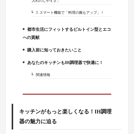
入れのしやすさ」
3. スマート機能で「料理の腕もアップ」！
2-3.
都市生活にフィットするビルトイン型とエコ
3.
への貢献
購入前に知っておきたいこと
4.
あなたのキッチンもIH調理器で快適に！
5.
関連情報
5-1.
キッチンがもっと楽しくなる！IH調理
器の魅力に迫る