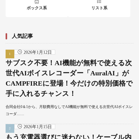
ボックス系
リスト系
人気記事
2026年1月12日
サブスク不要！AI機能が無料で使える次
世代AIボイスレコーダー「AuralAI」が
CAMPFIREに登場！今だけの特別価格で
手に入れるチャンス！
合同会社0＆1から、月額費用なしでAI機能が無料で使える次世代AIボイスレ
コーダ……
2026年1月15日
もう充電器選びに迷わない！ケーブル内