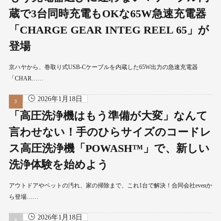
蔵で3台同時充電もOKな65W急速充電器
「CHARGE GEAR INTEG REEL 65」が
登場
京ハヤから、巻取り式USB-Cケーブルを内蔵した65W出力の急速充電器
「CHAR……
2026年1月18日
「高圧洗浄機はもう準備が大変」なんて
言わせない！手のひらサイズのコードレ
ス高圧洗浄機「POWASH™」で、新しい
洗浄体験を始めよう
アウトドアやペットの汚れ、家の掃除まで、これ1台で解決！合同会社evenか
ら登場……
2026年1月18日