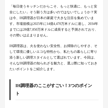
「毎日使うキッチンだからこそ、もっと快適に、もっと安
全にしたい」そう願う方は多いのではないでしょうか？実
は今、IH調理器が日本の家庭で大きな注目を集めていま
す。市場規模は2025年に14億4,470万米ドルに達し、2034年
までには28億7,850万米ドルに成長すると予測されており、
その勢いは止まりません。
IH調理器は、火を使わない安全性、お掃除のしやすさ、そ
して環境に優しいエコな特性から、私たちの暮らしに寄り
添う新しい調理スタイルとして選ばれています。今回は、
そんなIH調理器の知られざる魅力と、選ぶ際に知っておき
たいポイントをご紹介します。
IH調理器のここがすごい！3つのポイン
ト