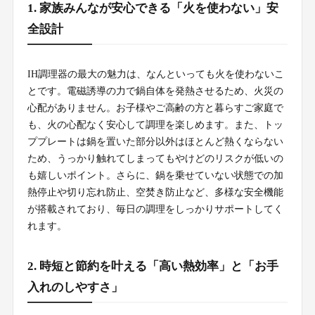
1. 家族みんなが安心できる「火を使わない」安
全設計
IH調理器の最大の魅力は、なんといっても火を使わないこ
とです。電磁誘導の力で鍋自体を発熱させるため、火災の
心配がありません。お子様やご高齢の方と暮らすご家庭で
も、火の心配なく安心して調理を楽しめます。また、トッ
ププレートは鍋を置いた部分以外はほとんど熱くならない
ため、うっかり触れてしまってもやけどのリスクが低いの
も嬉しいポイント。さらに、鍋を乗せていない状態での加
熱停止や切り忘れ防止、空焚き防止など、多様な安全機能
が搭載されており、毎日の調理をしっかりサポートしてく
れます。
2. 時短と節約を叶える「高い熱効率」と「お手
入れのしやすさ」