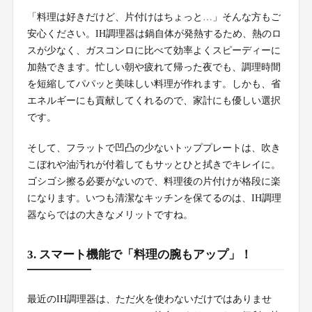
「料理は好きだけど、片付けはちょっと…」そんな方もご
安心ください。IH調理器は鍋自体が発熱するため、熱のロ
スが少なく、ガスコンロに比べて効率よくスピーディーに
加熱できます。忙しい朝や疲れて帰った夜でも、調理時間
を短縮してパパッと美味しい料理が作れます。しかも、省
エネルギーにも貢献してくれるので、家計にも優しい選択
です。
そして、フラットで凹凸の少ないトッププレートは、吹き
こぼれや油汚れが付着してもサッとひと拭きでキレイに。
ゴシゴシ擦る必要がないので、料理後の片付けが格段に楽
になります。いつも清潔なキッチンを保てるのは、IH調理
器ならではの大きなメリットですね。
3. スマート機能で「料理の腕もアップ」！
最近のIH調理器は、ただ火を使わないだけではありませ