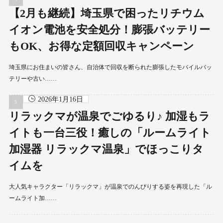
【2月も継続】埼玉県で困ったリチウム
イオン電池を安全処分！膨張バッテリー
もOK、お得な定額回収キャンペーン
埼玉県にお住まいの皆さん、自治体で回収を断られた膨張したモバイルバッ
テリーや古い……
2026年1月16日
リラックマが温泉でごゆるり♪ 加湿もラ
イトも一台三役！癒しの「ルームライト
加湿器 リラックマ温泉」でほっこりタ
イムを
大人気キャラクター「リラックマ」が温泉でのんびりする姿を再現した「ル
ームライト加……