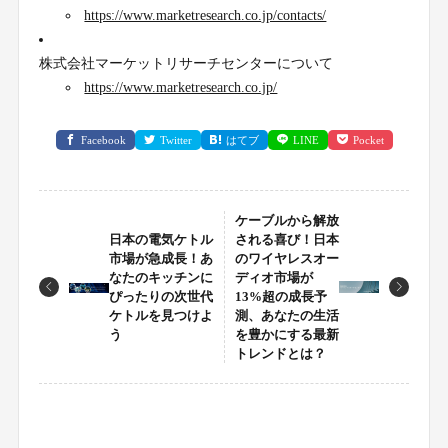
https://www.marketresearch.co.jp/contacts/
株式会社マーケットリサーチセンターについて
https://www.marketresearch.co.jp/
Facebook
Twitter
はてブ
LINE
Pocket
ケーブルから解放
日本の電気ケトル
される喜び！日本
市場が急成長！あ
のワイヤレスオー
なたのキッチンに
ディオ市場が
ぴったりの次世代
13%超の成長予
ケトルを見つけよ
測、あなたの生活
う
を豊かにする最新
トレンドとは？