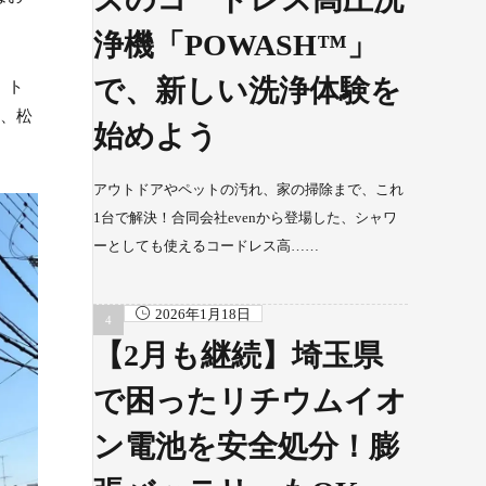
浄機「POWASH™」
で、新しい洗浄体験を
、ト
し、松
始めよう
アウトドアやペットの汚れ、家の掃除まで、これ
1台で解決！合同会社evenから登場した、シャワ
ーとしても使えるコードレス高……
2026年1月18日
【2月も継続】埼玉県
で困ったリチウムイオ
ン電池を安全処分！膨