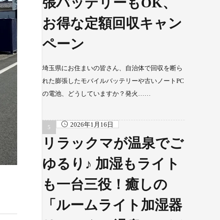
張バッテリーもOK、
お得な定額回収キャン
ペーン
埼玉県にお住まいの皆さん、自治体で回収を断ら
れた膨張したモバイルバッテリーや古いノートPC
の電池、どうしていますか？発火……
2026年1月16日
リラックマが温泉でご
ゆるり♪ 加湿もライト
も一台三役！癒しの
「ルームライト加湿器