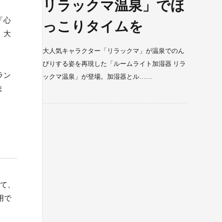
リラックマ温泉」でほ
「心
っこりタイムを
。大
大人気キャラクター「リラックマ」が温泉でのん
びりする姿を再現した「ルームライト加湿器 リラ
ラン
ックマ温泉」が登場。加湿器とル……
ま
って、
用で