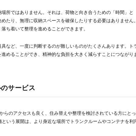
納場所ではありません。それは、荷物と向き合うための「時間」と
決めたり、無理に収納スペースを確保したりする必要はありません
、落ち着いて整理を進めることができます。
道具など、一度に判断するのが難しいものがたくさんあります。ト
を進めることができ、精神的な負担を大きく減らすことにつながり
心のサービス
地からのアクセスも良く、住み替えや整理を検討されている方にと
舗という展開は、より身近な場所でトランクルームやコンテナを利