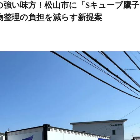
の強い味方！松山市に「Sキューブ鷹子
物整理の負担を減らす新提案