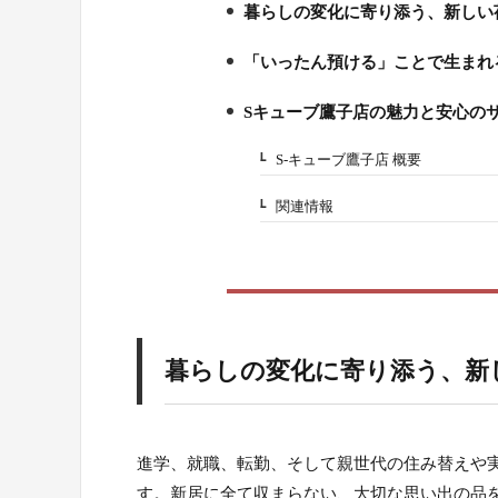
暮らしの変化に寄り添う、新しい
1.
「いったん預ける」ことで生まれ
2.
Sキューブ鷹子店の魅力と安心の
3.
S-キューブ鷹子店 概要
3-1.
関連情報
3-2.
暮らしの変化に寄り添う、新
進学、就職、転勤、そして親世代の住み替えや
す。新居に全て収まらない、大切な思い出の品