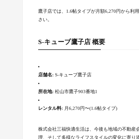
鷹子店では、1.6帖タイプが月額6,270円か
さい。
S-キューブ鷹子店 概要
店舗名:
S-キューブ鷹子店
所在地:
松山市鷹子903番地1
レンタル料:
月6,270円〜(1.6帖タイプ)
株式会社三福快適生活は、今後も地域の不動産
理、そして多様なライフスタイルの変化に寄り