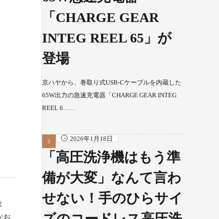
「CHARGE GEAR
INTEG REEL 65」が
登場
京ハヤから、巻取り式USB-Cケーブルを内蔵した
65W出力の急速充電器「CHARGE GEAR INTEG
REEL 6……
2026年1月18日
「高圧洗浄機はもう準
備が大変」なんて言わ
せない！手のひらサイ
ま
ズのコードレス高圧洗
なお