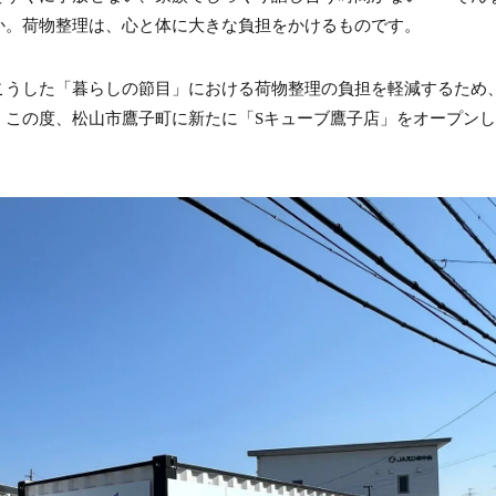
か。荷物整理は、心と体に大きな負担をかけるものです。
こうした「暮らしの節目」における荷物整理の負担を軽減するため
。この度、松山市鷹子町に新たに「Sキューブ鷹子店」をオープン