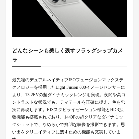
どんなシーンも美しく残すフラッグシップカメ
ラ
最先端のデュアルネイティブISOフュージョンマックステ
クノロジーを採用したLight Fusion 800イメージセンサーに
より、13.2EVの超ダイナミックレンジを実現。夜間や高コ
ントラストな状況でも、ディテールを正確に捉え、色を忠
実に再現します。EISスタビライゼーション機能とHDR拡
張機能も搭載されており、1440Pの超クリアなダイナミッ
クショットで、なめらかで鮮明な映像を撮影できます。思
い出をクリエイティブに残すための機能も充実していま