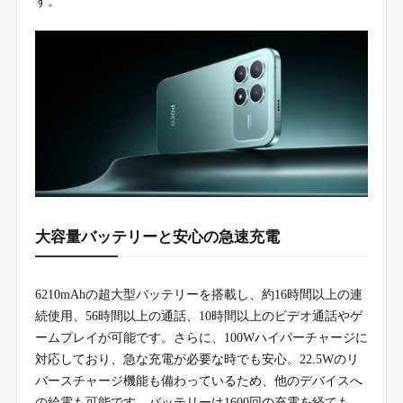
す。
大容量バッテリーと安心の急速充電
6210mAhの超大型バッテリーを搭載し、約16時間以上の連
続使用、56時間以上の通話、10時間以上のビデオ通話やゲ
ームプレイが可能です。さらに、100Wハイパーチャージに
対応しており、急な充電が必要な時でも安心。22.5Wのリ
バースチャージ機能も備わっているため、他のデバイスへ
の給電も可能です。バッテリーは1600回の充電を経ても