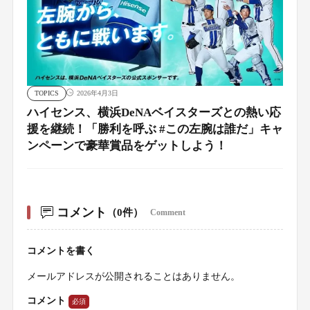
TOPICS
2026年4月3日
ハイセンス、横浜DeNAベイスターズとの熱い応
援を継続！「勝利を呼ぶ #この左腕は誰だ」キャ
ンペーンで豪華賞品をゲットしよう！
コメント
（0件）
Comment
コメントを書く
メールアドレスが公開されることはありません。
コメント