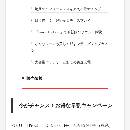
驚異のパフォーマンスを支える最新チップ
2-1.
目に優しく、鮮やかなディスプレイ
2-2.
「Sound By Bose」で革新的なサウンド体験
2-3.
どんなシーンも美しく残すフラッグシップカメ
2-4.
ラ
大容量バッテリーと安心の急速充電
2-5.
販売情報
3.
今がチャンス！お得な早割キャンペーン
POCO F8 Proは、12GB/256GBモデルが89,980円（税込）、