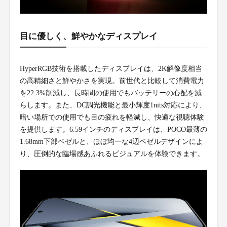
目に優しく、鮮やかなディスプレイ
HyperRGB技術を搭載したディスプレイは、2K解像度相当
の高精細さと鮮やかさを実現。前世代と比較して消費電力
を22.3%削減し、長時間の使用でもバッテリーの心配を減
らします。また、DC調光機能と最小輝度1nits対応により、
暗い場所での使用でも目の疲れを軽減し、快適な視聴体験
を提供します。6.59インチのディスプレイは、POCO最薄の
1.68mm下部ベゼルと、ほぼ均一な4辺ベゼルデザインによ
り、圧倒的な臨場感あふれるビジュアルを体験できます。