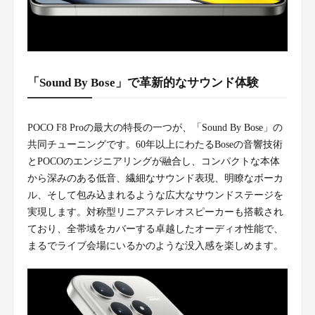
「Sound By Bose」で革新的なサウンド体験
POCO F8 Proの最大の特長の一つが、「Sound By Bose」の
共同チューニングです。60年以上にわたるBoseの音響技術
とPOCOのエンジニアリングが融合し、コンパクトな本体
から深みのある低音、繊細なサウンド表現、明瞭なボーカ
ル、そして包み込まれるような広大なサウンドステージを
実現します。対称型リニアステレオスピーカーも搭載され
ており、全帯域をカバーする卓越したオーディオ性能で、
まるでライブ会場にいるかのような没入感を楽しめます。