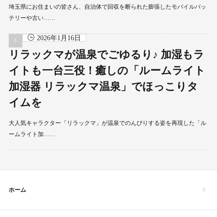
埼玉県にお住まいの皆さん、自治体で回収を断られた膨張したモバイルバッ
テリーや古い……
2026年1月16日
リラックマが温泉でごゆるり♪ 加湿もラ
イトも一台三役！癒しの「ルームライト
加湿器 リラックマ温泉」でほっこりタ
イムを
大人気キャラクター「リラックマ」が温泉でのんびりする姿を再現した「ル
ームライト加……
ホーム