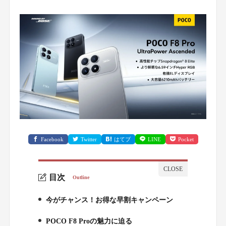
Facebook
Twitter
はてブ
LINE
Pocket
目次
Outline
今がチャンス！お得な早割キャンペーン
1.
POCO F8 Proの魅力に迫る
2.