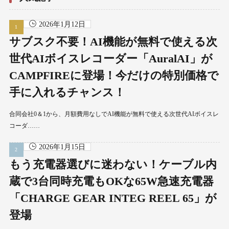
2026年1月12日
サブスク不要！AI機能が無料で使える次
世代AIボイスレコーダー「AuralAI」が
CAMPFIREに登場！今だけの特別価格で
手に入れるチャンス！
合同会社0＆1から、月額費用なしでAI機能が無料で使える次世代AIボイスレ
コーダ……
2026年1月15日
もう充電器選びに迷わない！ケーブル内
蔵で3台同時充電もOKな65W急速充電器
「CHARGE GEAR INTEG REEL 65」が
登場