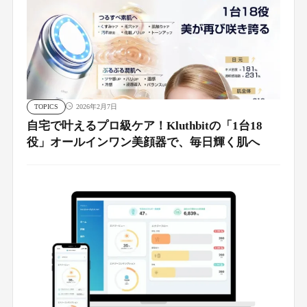
TOPICS
2026年2月7日
自宅で叶えるプロ級ケア！Kluthbitの「1台18
役」オールインワン美顔器で、毎日輝く肌へ