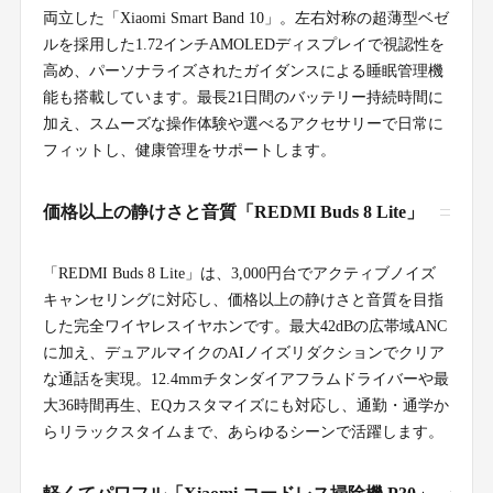
両立した「Xiaomi Smart Band 10」。左右対称の超薄型ベゼ
ルを採用した1.72インチAMOLEDディスプレイで視認性を
高め、パーソナライズされたガイダンスによる睡眠管理機
能も搭載しています。最長21日間のバッテリー持続時間に
加え、スムーズな操作体験や選べるアクセサリーで日常に
フィットし、健康管理をサポートします。
価格以上の静けさと音質「REDMI Buds 8 Lite」
「REDMI Buds 8 Lite」は、3,000円台でアクティブノイズ
キャンセリングに対応し、価格以上の静けさと音質を目指
した完全ワイヤレスイヤホンです。最大42dBの広帯域ANC
に加え、デュアルマイクのAIノイズリダクションでクリア
な通話を実現。12.4mmチタンダイアフラムドライバーや最
大36時間再生、EQカスタマイズにも対応し、通勤・通学か
らリラックスタイムまで、あらゆるシーンで活躍します。