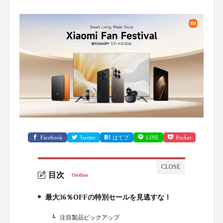
Facebook
Twitter
はてブ
LINE
Pocket
目次
Outline
最大36％OFFの特別セールを見逃すな！
1.
注目製品ピックアップ
1-1.