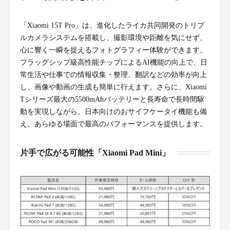
「Xiaomi 15T Pro」は、進化したライカ共同開発のトリプ
ルカメラシステムを搭載し、撮影環境や距離を気にせず、
心に響く一瞬を捉えるフォトグラフィー体験ができます。
フラッグシップ級高性能チップによるAI機能の向上で、日
常生活や仕事での情報収集・整理、翻訳などの効率が向上
し、画像や動画の生成も簡単に行えます。さらに、Xiaomi
Tシリーズ最大の5500mAhバッテリーと長寿命で長時間駆
動を実現しながら、日本向けのおサイフケータイ機能も備
え、あらゆる場面で最高のパフォーマンスを提供します。
片手で広がる可能性「Xiaomi Pad Mini」