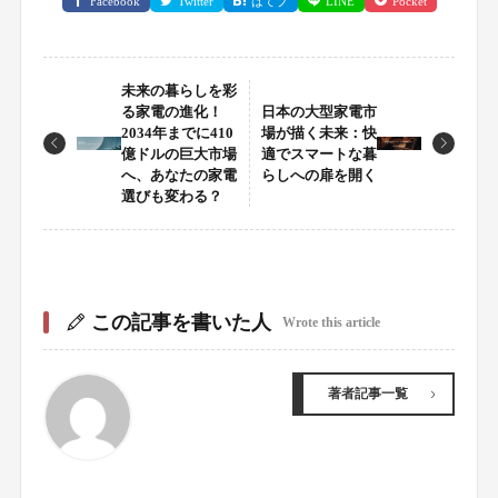
Facebook
Twitter
はてブ
LINE
Pocket
未来の暮らしを彩
る家電の進化！
日本の大型家電市
2034年までに410
場が描く未来：快
億ドルの巨大市場
適でスマートな暮
へ、あなたの家電
らしへの扉を開く
選びも変わる？
この記事を書いた人
Wrote this article
著者記事一覧