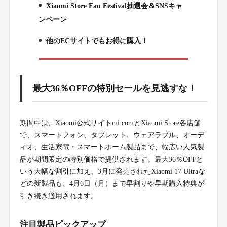
Xiaomi Store Fan Festival抽選会＆SNSキャ
3.
ンペーン
他のECサイトでもお得に購入！
4.
最大36％OFFの特別セールを見逃すな！
期間中は、Xiaomi公式サイトmi.comとXiaomi Store各店舗
で、スマートフォン、タブレット、ウェアラブル、オーデ
ィオ、生活家電・スマートホーム製品まで、幅広い人気製
品が期間限定の特別価格で提供されます。最大36％OFFと
いう大幅な割引に加え、3月に発売されたXiaomi 17 Ultraな
どの新製品も、4月6日（月）まで早割りや早期購入特典が
引き続き適用されます。
注目製品ピックアップ