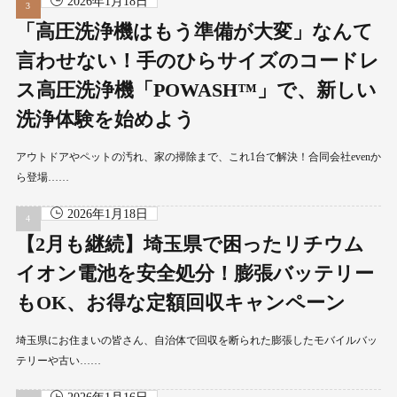
2026年1月18日
「高圧洗浄機はもう準備が大変」なんて
言わせない！手のひらサイズのコードレ
ス高圧洗浄機「POWASH™」で、新しい
洗浄体験を始めよう
アウトドアやペットの汚れ、家の掃除まで、これ1台で解決！合同会社evenか
ら登場……
2026年1月18日
【2月も継続】埼玉県で困ったリチウム
イオン電池を安全処分！膨張バッテリー
もOK、お得な定額回収キャンペーン
埼玉県にお住まいの皆さん、自治体で回収を断られた膨張したモバイルバッ
テリーや古い……