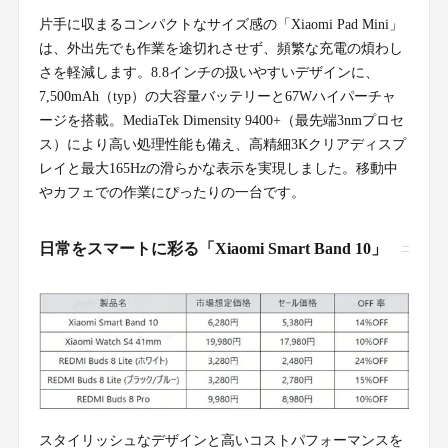
片手に収まるコンパクトなサイズ感の「Xiaomi Pad Mini」
は、外出先でも作業を途切れさせず、頻繁な充電の煩わし
さを軽減します。8.8インチの扱いやすいデザインに、
7,500mAh（typ）の大容量バッテリーと67Wハイパーチャ
ージを搭載。MediaTek Dimensity 9400+（最先端3nmプロセ
ス）により高い処理性能も備え、高精細3Kクリアディスプ
レイと最大165Hzの滑らかな表示を実現しました。移動中
やカフェでの作業にぴったりの一台です。
日常をスマートに彩る「Xiaomi Smart Band 10」
スタイリッシュなデザインと高いコストパフォーマンスを