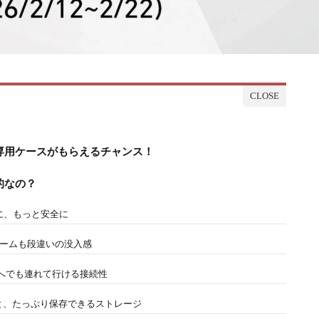
今なら専用ケースがもらえるチャンス！
力的なの？
適に、もっと安全に
ゲームも段違いの没入感
へでも連れて行ける接続性
チップと、たっぷり保存できるストレージ