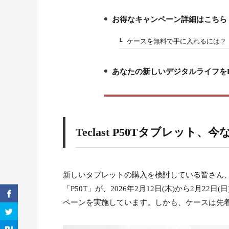
お得なキャンペーン詳細はこちら
3.
ケースを無料で手に入れるには？
3-1.
あなたの新しいデジタルライフをP
4.
Teclast P50Tタブレッ
新しいタブレットの購入を検討している皆さん、朗報で
「P50T」が、2026年2月12日(木)から2月
ペーンを実施しています。しかも、ケースは先着