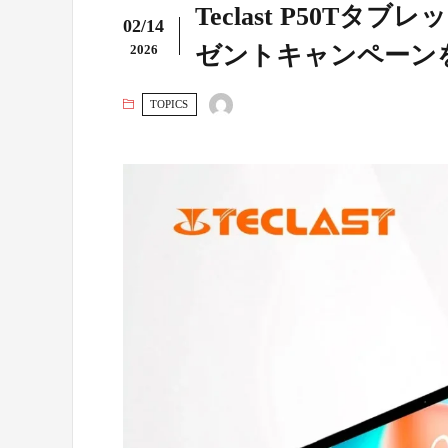
Teclast P50T
02/14
ゼントキャンペーン
2026
TOPICS