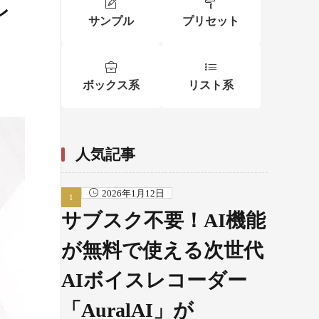
レ
サンプル
プリセット
ボックス系
リスト系
人気記事
2026年1月12日
サブスク不要！AI機能
が無料で使える次世代
AIボイスレコーダー
「AuralAI」が