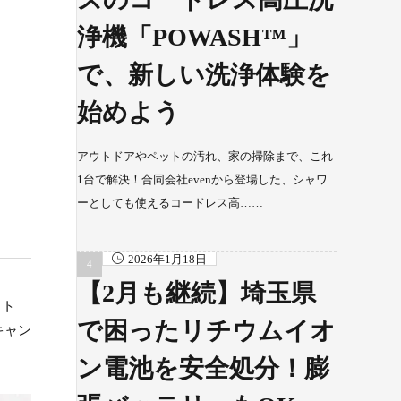
浄機「POWASH™」
で、新しい洗浄体験を
始めよう
アウトドアやペットの汚れ、家の掃除まで、これ
1台で解決！合同会社evenから登場した、シャワ
ーとしても使えるコードレス高……
2026年1月18日
【2月も継続】埼玉県
ット
で困ったリチウムイオ
キャン
ン電池を安全処分！膨