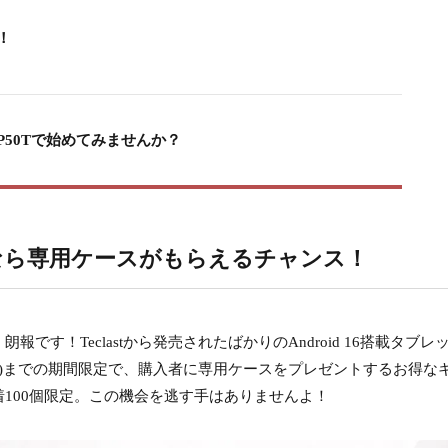
！
50Tで始めてみませんか？
ト、今なら専用ケースがもらえるチャンス！
す！Teclastから発売されたばかりのAndroid 16搭載タブレ
22日(日)までの期間限定で、購入者に専用ケースをプレゼントするお得な
100個限定。この機会を逃す手はありませんよ！