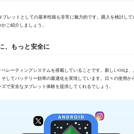
、タブレットとしての基本性能も非常に魅力的です。購入を検討して
つかご紹介しましょう。
快適に、もっと安全に
d 16オペレーティングシステムを搭載していることです。新しいOSは、
、そしてバッテリー効率の最適化を実現しています。日々の使用か
ーズで安全なタブレット体験を提供してくれるでしょう。