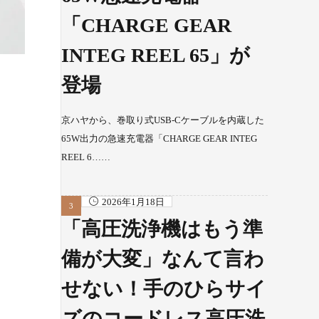
「CHARGE GEAR
INTEG REEL 65」が
登場
京ハヤから、巻取り式USB-Cケーブルを内蔵した
65W出力の急速充電器「CHARGE GEAR INTEG
REEL 6……
2026年1月18日
「高圧洗浄機はもう準
備が大変」なんて言わ
せない！手のひらサイ
ズのコードレス高圧洗