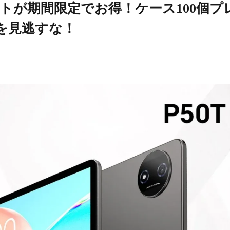
タブレットが期間限定でお得！ケース100個プ
を見逃すな！