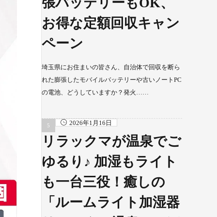
張バッテリーもOK、
お得な定額回収キャン
ペーン
埼玉県にお住まいの皆さん、自治体で回収を断ら
れた膨張したモバイルバッテリーや古いノートPC
の電池、どうしていますか？発火……
2026年1月16日
リラックマが温泉でご
ゆるり♪ 加湿もライト
も一台三役！癒しの
「ルームライト加湿器