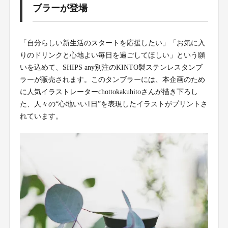
ブラーが登場
「自分らしい新生活のスタートを応援したい」「お気に入
りのドリンクと心地よい毎日を過ごしてほしい」という願
いを込めて、SHIPS any別注のKINTO製ステンレスタンブ
ラーが販売されます。このタンブラーには、本企画のため
に人気イラストレーターchottokakuhitoさんが描き下ろし
た、人々の“心地いい1日”を表現したイラストがプリントさ
れています。