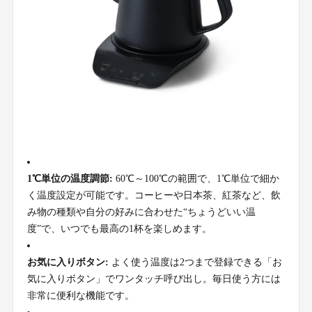
1℃単位の温度調節:
60℃～100℃の範囲で、1℃単位で細か
く温度設定が可能です。コーヒーや日本茶、紅茶など、飲
み物の種類や自分の好みに合わせた“ちょうどいい温
度”で、いつでも最高の1杯を楽しめます。
お気に入りボタン:
よく使う温度は2つまで登録できる「お
気に入りボタン」でワンタッチ呼び出し。毎日使う方には
非常に便利な機能です。