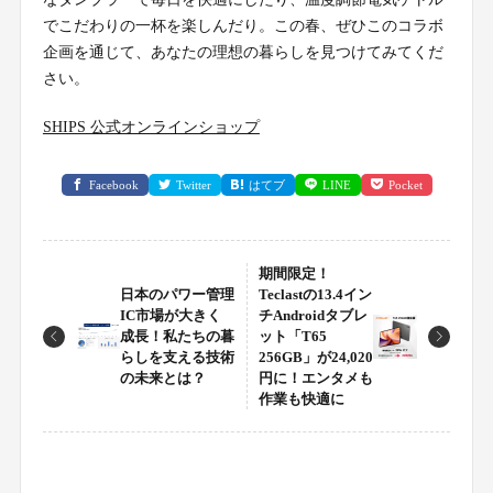
でこだわりの一杯を楽しんだり。この春、ぜひこのコラボ
企画を通じて、あなたの理想の暮らしを見つけてみてくだ
さい。
SHIPS 公式オンラインショップ
Facebook
Twitter
はてブ
LINE
Pocket
期間限定！
日本のパワー管理
Teclastの13.4イン
IC市場が大きく
チAndroidタブレ
成長！私たちの暮
ット「T65
らしを支える技術
256GB」が24,020
の未来とは？
円に！エンタメも
作業も快適に