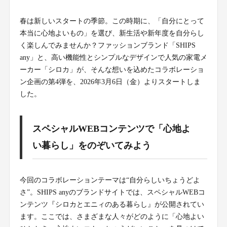
春は新しいスタートの季節。この時期に、「自分にとって
本当に心地よいもの」を選び、新生活や新年度を自分らし
く楽しんでみませんか？ファッションブランド「SHIPS
any」と、高い機能性とシンプルなデザインで人気の家電メ
ーカー「シロカ」が、そんな想いを込めたコラボレーショ
ン企画の第4弾を、2026年3月6日（金）よりスタートしま
した。
スペシャルWEBコンテンツで「心地よ
い暮らし」をのぞいてみよう
今回のコラボレーションテーマは“自分らしいちょうどよ
さ”。SHIPS anyのブランドサイトでは、スペシャルWEBコ
ンテンツ『シロカとエニィのある暮らし』が公開されてい
ます。ここでは、さまざまな人々がどのように「心地よい