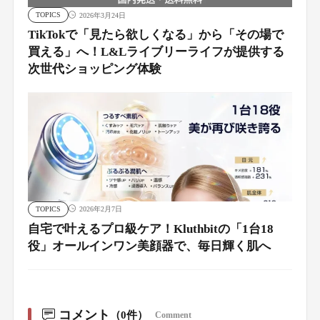
TOPICS
2026年3月24日
TikTokで「見たら欲しくなる」から「その場で
買える」へ！L&Lライブリーライフが提供する
次世代ショッピング体験
TOPICS
2026年2月7日
自宅で叶えるプロ級ケア！Kluthbitの「1台18
役」オールインワン美顔器で、毎日輝く肌へ
コメント
（0件）
Comment