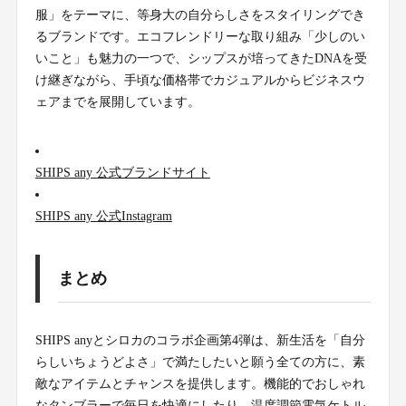
服」をテーマに、等身大の自分らしさをスタイリングでき
るブランドです。エコフレンドリーな取り組み「少しのい
いこと」も魅力の一つで、シップスが培ってきたDNAを受
け継ぎながら、手頃な価格帯でカジュアルからビジネスウ
ェアまでを展開しています。
SHIPS any 公式ブランドサイト
SHIPS any 公式Instagram
まとめ
SHIPS anyとシロカのコラボ企画第4弾は、新生活を「自分
らしいちょうどよさ」で満たしたいと願う全ての方に、素
敵なアイテムとチャンスを提供します。機能的でおしゃれ
なタンブラーで毎日を快適にしたり、温度調節電気ケトル