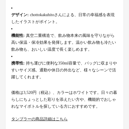
デザイン:
chottokakuhitoさんによる、日常の幸福感を表現
したイラストがポイント。
機能性:
真空二重構造で、飲み物本来の風味を守りながら
高い保温・保冷効果を発揮します。温かい飲み物も冷たい
飲み物も、おいしい温度で長く楽しめます。
携帯性:
持ち運びに便利な350ml容量で、バッグに収まりや
すいサイズ感。通勤や休日の外出など、様々なシーンで活
躍してくれます。
価格は3,520円（税込）、カラーはホワイトです。日々の暮
らしにちょっとした彩りを添えたい方や、機能的でおしゃ
れなマイボトルを探している方におすすめです。
タンブラーの商品詳細はこちら