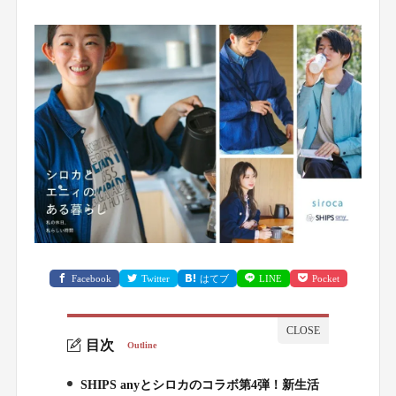
Facebook
Twitter
はてブ
LINE
Pocket
目次
Outline
SHIPS anyとシロカのコラボ第4弾！新生活
1.