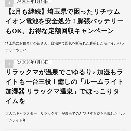
2026年1月18日
【2月も継続】埼玉県で困ったリチウム
イオン電池を安全処分！膨張バッテリー
もOK、お得な定額回収キャンペーン
埼玉県にお住まいの皆さん、自治体で回収を断られた膨張したモバイルバッ
テリーや古い……
2026年1月16日
リラックマが温泉でごゆるり♪ 加湿もラ
イトも一台三役！癒しの「ルームライト
加湿器 リラックマ温泉」でほっこりタ
イムを
大人気キャラクター「リラックマ」が温泉でのんびりする姿を再現した「ル
ームライト加……