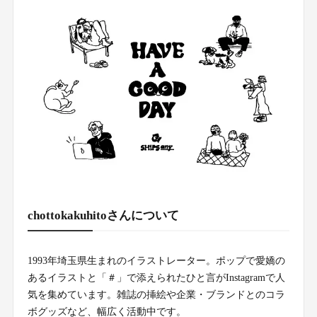
chottokakuhitoさんについて
1993年埼玉県生まれのイラストレーター。ポップで愛嬌の
あるイラストと「＃」で添えられたひと言がInstagramで人
気を集めています。雑誌の挿絵や企業・ブランドとのコラ
ボグッズなど、幅広く活動中です。