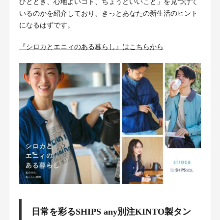
ひととき、心地よいコト、ちょうどいいこと」を見つけて
いるのかを紹介しており、きっとあなたの新生活のヒント
になるはずです。
『シロカとエニィのある暮らし』はこちらから
日常を彩るSHIPS any別注KINTO製タン