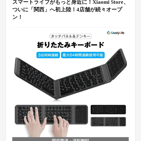
スマートライフがもっと身近に！Xiaomi Store、
ついに「関西」へ初上陸！4店舗が続々オープ
ン！