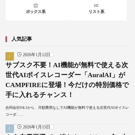
ボックス系
リスト系
人気記事
2026年1月12日
サブスク不要！AI機能が無料で使える次
世代AIボイスレコーダー「AuralAI」が
CAMPFIREに登場！今だけの特別価格で
手に入れるチャンス！
合同会社0＆1から、月額費用なしでAI機能が無料で使える次世代AIボイスレ
コーダ……
2026年1月15日