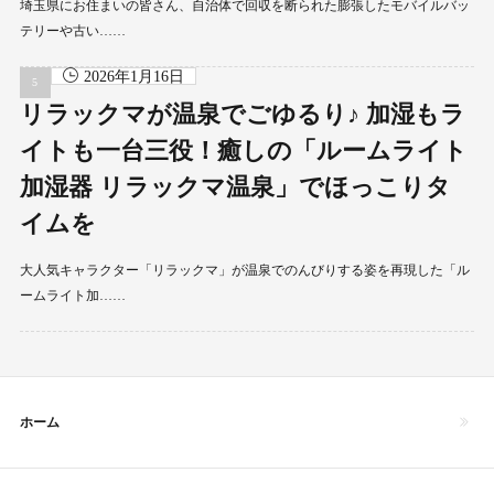
埼玉県にお住まいの皆さん、自治体で回収を断られた膨張したモバイルバッ
テリーや古い……
2026年1月16日
リラックマが温泉でごゆるり♪ 加湿もラ
イトも一台三役！癒しの「ルームライト
加湿器 リラックマ温泉」でほっこりタ
イムを
大人気キャラクター「リラックマ」が温泉でのんびりする姿を再現した「ル
ームライト加……
ホーム