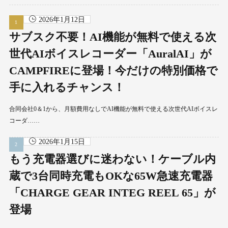
2026年1月12日
サブスク不要！AI機能が無料で使える次
世代AIボイスレコーダー「AuralAI」が
CAMPFIREに登場！今だけの特別価格で
手に入れるチャンス！
合同会社0＆1から、月額費用なしでAI機能が無料で使える次世代AIボイスレ
コーダ……
2026年1月15日
もう充電器選びに迷わない！ケーブル内
蔵で3台同時充電もOKな65W急速充電器
「CHARGE GEAR INTEG REEL 65」が
登場