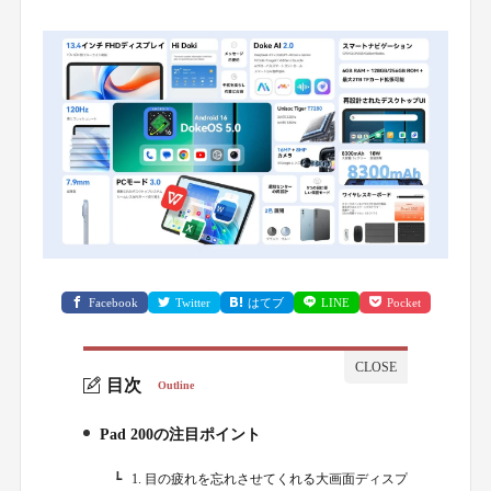
Facebook
Twitter
はてブ
LINE
Pocket
目次
Outline
Pad 200の注目ポイント
1.
1. 目の疲れを忘れさせてくれる大画面ディスプ
1-1.