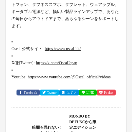
トフォン、タフネススマホ、タブレット、ウェアラブル、
ポータブル電源など、幅広い製品ラインアップで、あなた
の毎日からアウトドアまで、あらゆるシーンをサポートし
ます。
Oscal 公式サイト:
https://www.oscal.hk/
X(旧Twitter):
https://x.com/OscalJapan
Youtube:
https://www.youtube.com/@Oscal_official/videos
Facebook
Twitter
はてブ
LINE
Pocket
MONDO BY
DEFUNCから限
暗闇も恐れない！
定エディション