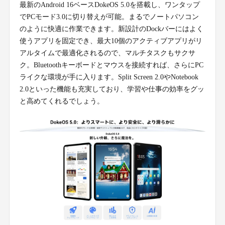
最新のAndroid 16ベースDokeOS 5.0を搭載し、ワンタップ
でPCモード3.0に切り替えが可能。まるでノートパソコン
のように快適に作業できます。新設計のDockバーにはよく
使うアプリを固定でき、最大10個のアクティブアプリがリ
アルタイムで最適化されるので、マルチタスクもサクサ
ク。Bluetoothキーボードとマウスを接続すれば、さらにPC
ライクな環境が手に入ります。Split Screen 2.0やNotebook
2.0といった機能も充実しており、学習や仕事の効率をグッ
と高めてくれるでしょう。