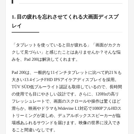
1. 目の疲れを忘れさせてくれる大画面ディスプ
レイ
「タブレットを使っていると目が疲れる」「画面がカクカ
クして見づらい」と感じたことはありませんか？そんな悩
みを、Pad 200は解決してくれます。
Pad 200は、一般的な11インチタブレットに比べて約21％も
大きい13.4インチFHD IPSアイケアディスプレイを採用。
TÜV SÜD低ブルーライト認証も取得しているので、長時間
の使用でも目にやさしい設計です。さらに、120Hzの高リ
フレッシュレートで、画面のスクロールや操作は驚くほど
滑らか。映画やドラマもWidevine L1対応で1080PフルHDス
トリーミングが楽しめ、デュアルボックススピーカーが臨
場感あふれるサウンドを届けます。映像の世界に没入でき
ること間違いなしです。