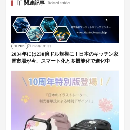
関連記事
Related articles
TOPICS
2026年3月18日
2034年には238億ドル規模に！日本のキッチン家
電市場が今、スマート化と多機能化で進化中