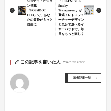
50mナイトビジョ
「FREESTYLE
ン搭載
Smoky
『FOSSiBOT
Transparent」が
F113』で、あな
登場！レトロフュ
たの冒険がもっと
ーチャーデザイン
自由に
と気分で選べるイ
ヤーパッドで、毎
日をもっと楽しく
この記事を書いた人
Wrote this article
著者記事一覧