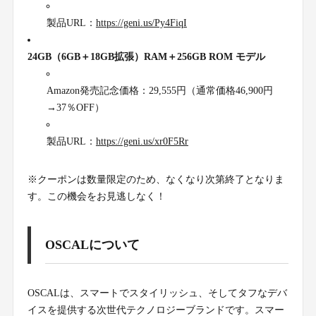
製品URL：
https://geni.us/Py4FiqI
24GB（6GB＋18GB拡張）RAM＋256GB ROM モデル
Amazon発売記念価格：29,555円（通常価格46,900円
→37％OFF）
製品URL：
https://geni.us/xr0F5Rr
※クーポンは数量限定のため、なくなり次第終了となりま
す。この機会をお見逃しなく！
OSCALについて
OSCALは、スマートでスタイリッシュ、そしてタフなデバ
イスを提供する次世代テクノロジーブランドです。スマー