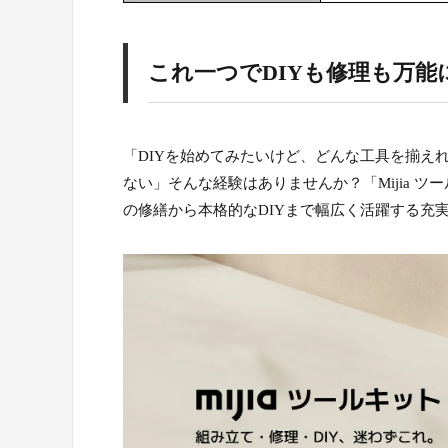
これ一つでDIYも修理も万能に
「DIYを始めてみたいけど、どんな工具を揃え
ない」そんな経験はありませんか？「Mijia 
の修繕から本格的なDIYまで幅広く活躍する充