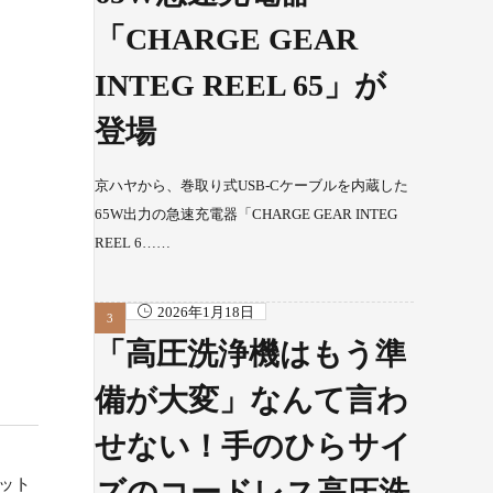
「CHARGE GEAR
INTEG REEL 65」が
登場
京ハヤから、巻取り式USB-Cケーブルを内蔵した
65W出力の急速充電器「CHARGE GEAR INTEG
REEL 6……
2026年1月18日
「高圧洗浄機はもう準
備が大変」なんて言わ
せない！手のひらサイ
ット
ズのコードレス高圧洗