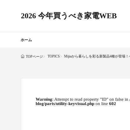
2026 今年買うべき家電WEB
ホーム
TOPICS
Mijiaから暮らしを彩る新製品4種が登
TOPページ
Warning
: Attempt to read property "ID" on false in
blog/parts/utility-keyvisual.php
on line
602