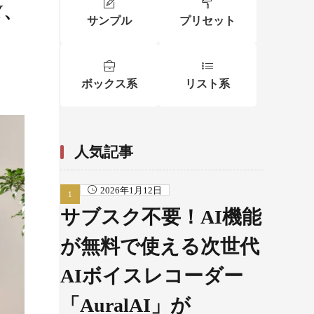
Y、
サンプル
プリセット
ボックス系
リスト系
人気記事
2026年1月12日
サブスク不要！AI機能
が無料で使える次世代
AIボイスレコーダー
「AuralAI」が