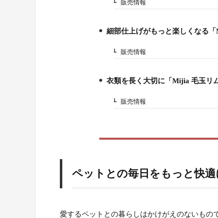
販売情報
2-1.
細部仕上げがもっと楽しくなる「Mi
3.
販売情報
3-1.
衣類を長く大切に「Mijia 毛玉リ
4.
販売情報
4-1.
ペットとの毎日をもっと快適に
愛するペットとの暮らしはかけがえのないものです