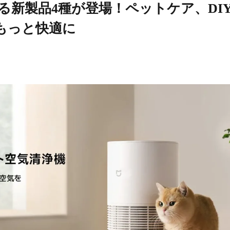
彩る新製品4種が登場！ペットケア、DI
もっと快適に