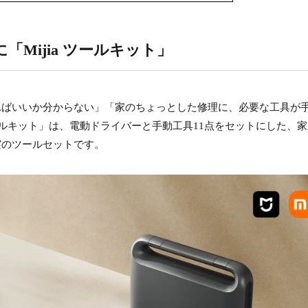
「Mijia ツールキット」
ればいいか分からない」「家のちょっとした修理に、必要な工具が
ツールキット」は、電動ドライバーと手動工具11点をセットにした、
実のツールセットです。