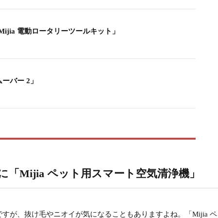
jia 電動ロータリーツールキット」
ムーバー 2」
「Mijia ペット用スマート空気清浄機」
が、抜け毛やニオイが気になることもありますよね。「Mijia ペ