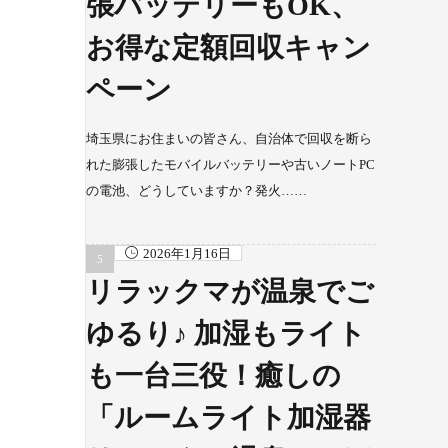
張バッテリーもOK、
お得な定額回収キャン
ペーン
埼玉県にお住まいの皆さん、自治体で回収を断ら
れた膨張したモバイルバッテリーや古いノートPC
の電池、どうしていますか？発火……
2026年1月16日
リラックマが温泉でご
ゆるり♪ 加湿もライト
も一台三役！癒しの
「ルームライト加湿器