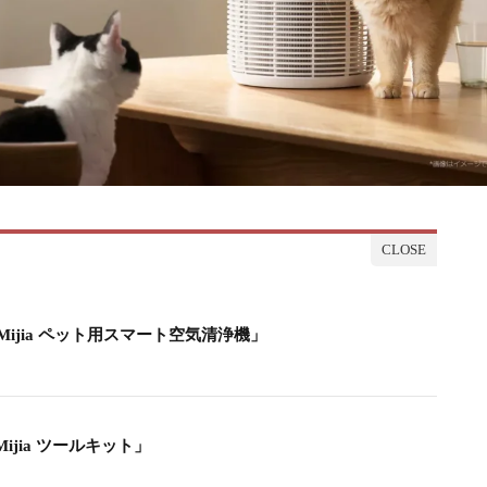
jia ペット用スマート空気清浄機」
jia ツールキット」