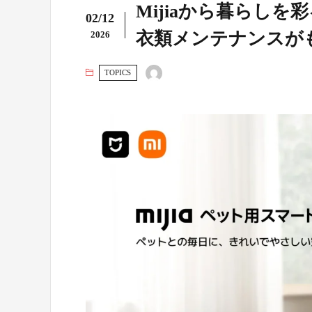
Mijiaから暮らしを
02/12
衣類メンテナンスが
2026
TOPICS