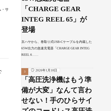
「CHARGE GEAR
ム・サ
INTEG REEL 65」が
登場
京ハヤから、巻取り式USB-Cケーブルを内蔵した
65W出力の急速充電器「CHARGE GEAR INTEG
REEL 6……
2026年1月18日
で
「高圧洗浄機はもう準
備が大変」なんて言わ
せない！手のひらサイ
ズのコードレス高圧洗