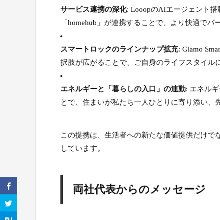
サービス連携の深化
: LooopのAIエージェ
「homehub」が連携することで、より快適で
スマートロックのラインナップ拡充
: Glamo
択肢が広がることで、ご自身のライフスタイル
エネルギーと「暮らしの入口」の連動
: エネ
とで、住まいが私たち一人ひとりに寄り添い、
この提携は、生活者への新たな価値提供だけで
しています。
両社代表からのメッセージ