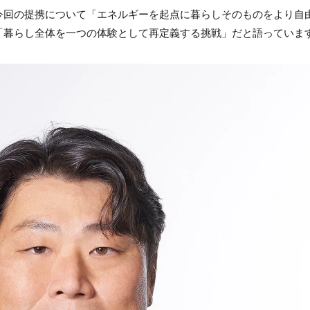
は、今回の提携について「エネルギーを起点に暮らしそのものをより自
「暮らし全体を一つの体験として再定義する挑戦」だと語っていま