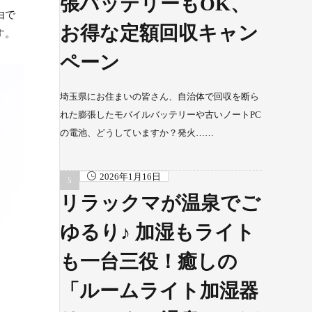
張バッテリーもOK、
由で
お得な定額回収キャン
す。
ペーン
埼玉県にお住まいの皆さん、自治体で回収を断ら
れた膨張したモバイルバッテリーや古いノートPC
の電池、どうしていますか？発火……
2026年1月16日
リラックマが温泉でご
ゆるり♪ 加湿もライト
も一台三役！癒しの
「ルームライト加湿器