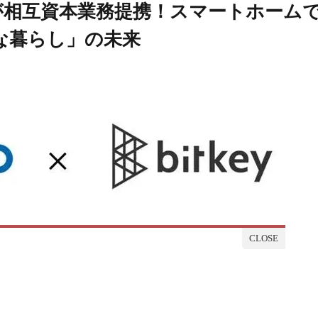
ーが相互資本業務提携！スマートホーム
な暮らし」の未来