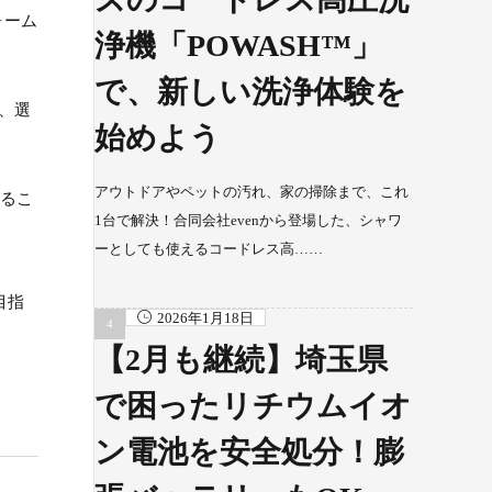
ォーム
浄機「POWASH™」
で、新しい洗浄体験を
し、選
始めよう
アウトドアやペットの汚れ、家の掃除まで、これ
がるこ
1台で解決！合同会社evenから登場した、シャワ
ーとしても使えるコードレス高……
目指
2026年1月18日
【2月も継続】埼玉県
で困ったリチウムイオ
ン電池を安全処分！膨