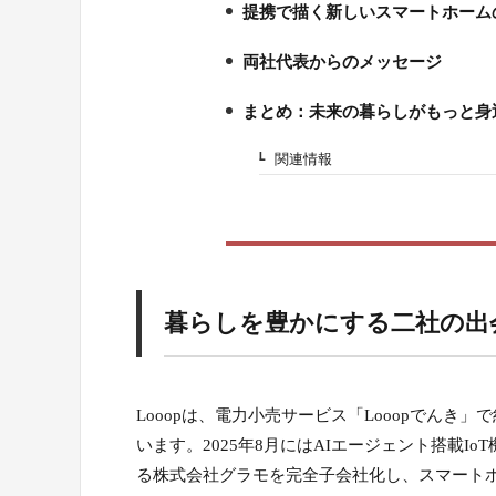
提携で描く新しいスマートホーム
2.
両社代表からのメッセージ
3.
まとめ：未来の暮らしがもっと身
4.
関連情報
4-1.
暮らしを豊かにする二社の出
Looopは、電力小売サービス「Looopでん
います。2025年8月にはAIエージェント搭載IoT
る株式会社グラモを完全子会社化し、スマート