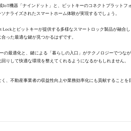
ント搭載IoT機器「ナインドット」と、ビットキーのコネクトプラットフ
パーソナライズされたスマートホーム体験が実現するでしょう。
 Smart Lockとビットキーが提供する多様なスマートロック製品が融合
に合った最適な鍵が見つかるはずです。
ルギーの最適化と、鍵による「暮らしの入口」がテクノロジーでつな
先回りして快適な環境を整えてくれるようになるかもしれません。
なく、不動産事業者の収益性向上や業務効率化にも貢献することを