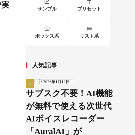
で実
サンプル
プリセット
ボックス系
リスト系
人気記事
2026年1月12日
サブスク不要！AI機能
が無料で使える次世代
AIボイスレコーダー
「AuralAI」が