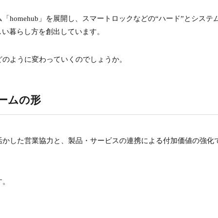
homehub」を展開し、スマートロックなどの“ハード”とシステ
しい暮らし方を創出しています。
どのように変わっていくのでしょうか。
ームの形
活かした営業協力と、製品・サービスの連携による付加価値の強化
す。