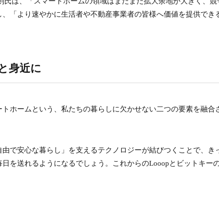
昌則氏は、「スマートホームの領域はまだまだ拡大余地が大きく、競
し、「より速やかに生活者や不動産事業者の皆様へ価値を提供でき
と身近に
ートホームという、私たちの暮らしに欠かせない二つの要素を融合
自由で安心な暮らし」を支えるテクノロジーが結びつくことで、き
日を送れるようになるでしょう。これからのLooopとビットキー