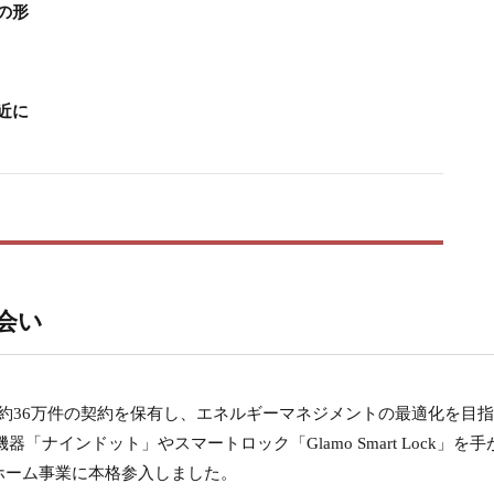
の形
近に
会い
き」で約36万件の契約を保有し、エネルギーマネジメントの最適化を目
機器「ナインドット」やスマートロック「Glamo Smart Lock」を手
ホーム事業に本格参入しました。