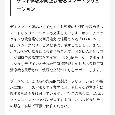
ゲスト体験を向上させるスマートソリュ
ーション
ディスプレイ製品だけでなく、お客様の利便性を高めるス
マートなソリューションも充実しています。ホテルチェッ
クインや飲食店での商品注文に活用できる「LG KIOSK」
は、スムーズなサービス提供に貢献するでしょう。また、
ホテル客室や飲食店に設置することで、お客様の満足度向
上が期待できる衣類ケア家電「LG Styler™」や、スタイリ
ッシュなデザインと優れた空気清浄能力が魅力の各種空気
清浄機も展示され、快適な空間づくりをサポートします。
ブースでは、これらの先進的な製品・ソリューションの展
示に加え、ホスピタリティ業界における様々な運営改善に
関する相談も受け付けています。ぜひこの機会に、LGエレ
クトロニクス・ジャパンが提案する新しいホスピタリティ
の形を、会場で直接ご体験ください。