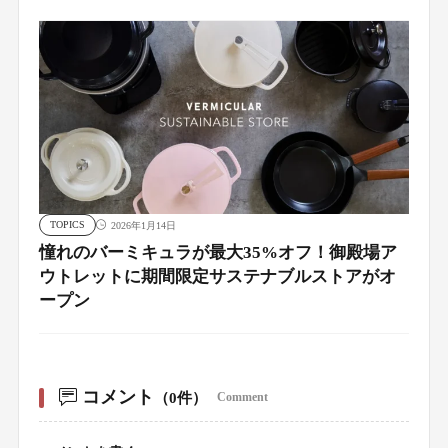
TOPICS
2026年1月14日
憧れのバーミキュラが最大35%オフ！御殿場ア
ウトレットに期間限定サステナブルストアがオ
ープン
コメント
（0件）
Comment