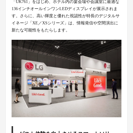
「UK761」をはじめ、ホテル内の宴会場や会議室に最適な
136インチオールインワンLEDディスプレイが展示されま
す。さらに、高い輝度と優れた視認性が特長のデジタルサ
イネージ「XE／XSシリーズ」は、情報発信や空間演出に
新たな可能性をもたらします。