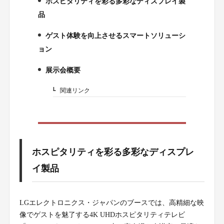
ホスピタリティを彩る多彩なディスプレイ製
1.
品
ゲスト体験を向上させるスマートソリューシ
2.
ョン
展示会概要
3.
関連リンク
3-1.
ホスピタリティを彩る多彩なディスプレ
イ製品
LGエレクトロニクス・ジャパンのブースでは、高精細な映
像でゲストを魅了する4K UHDホスピタリティテレビ