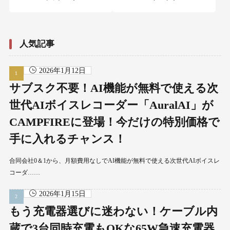
人気記事
2026年1月12日
サブスク不要！AI機能が無料で使える次
世代AIボイスレコーダー「AuralAI」が
CAMPFIREに登場！今だけの特別価格で
手に入れるチャンス！
合同会社0＆1から、月額費用なしでAI機能が無料で使える次世代AIボイスレ
コーダ……
2026年1月15日
もう充電器選びに迷わない！ケーブル内
蔵で3台同時充電もOKな65W急速充電器