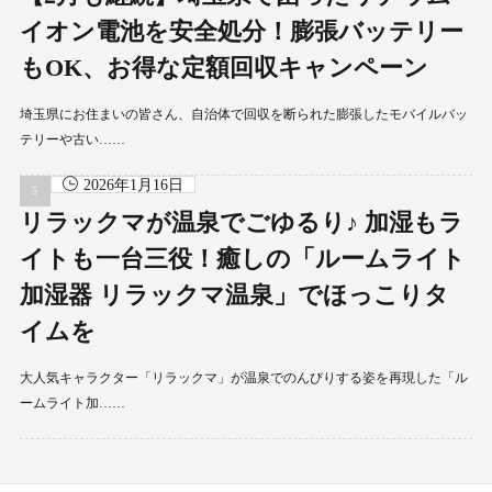
イオン電池を安全処分！膨張バッテリー
もOK、お得な定額回収キャンペーン
埼玉県にお住まいの皆さん、自治体で回収を断られた膨張したモバイルバッ
テリーや古い……
2026年1月16日
リラックマが温泉でごゆるり♪ 加湿もラ
イトも一台三役！癒しの「ルームライト
加湿器 リラックマ温泉」でほっこりタ
イムを
大人気キャラクター「リラックマ」が温泉でのんびりする姿を再現した「ル
ームライト加……