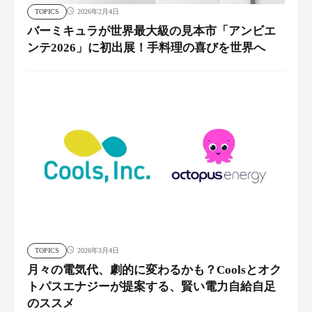
TOPICS
2026年2月4日
バーミキュラが世界最大級の見本市「アンビエ
ンテ2026」に初出展！手料理の喜びを世界へ
TOPICS
2026年3月4日
月々の電気代、劇的に変わるかも？Coolsとオク
トパスエナジーが提案する、賢い電力自給自足
のススメ