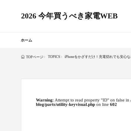
2026 今年買うべき家電WEB
ホーム
TOPICS
iPhoneをかざすだけ！充電切れでも安心なA
TOPページ
Warning
: Attempt to read property "ID" on false in
blog/parts/utility-keyvisual.php
on line
602