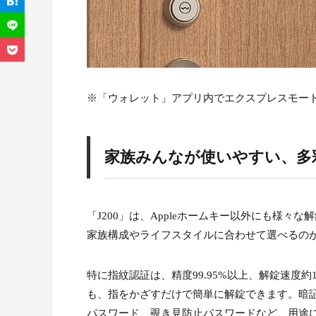
※「ウォレット」アプリ内でエクスプレスモー
家族みんなが使いやすい、多
「J200」は、Appleホームキー以外にも様
家族構成やライフスタイルに合わせて選べるの
特に指紋認証は、精度99.95%以上、解錠速
も、指をかざすだけで簡単に解錠できます。暗
パスワード、覗き見防止パスワードなど、用途