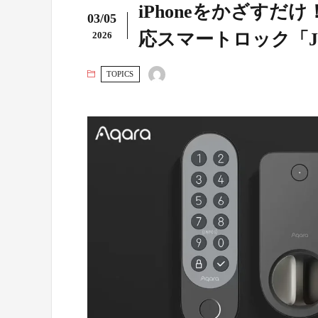
iPhoneをかざすだ
03/05
応スマートロック「J2
2026
TOPICS