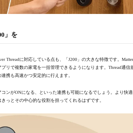
0」を
er Threadに対応している点も、「J200」の大きな特徴です。Matte
プリで複数の家電を一括管理できるようになります。Thread通信
の連携も高速かつ安定的に行えます。
アコンがONになる、といった連携も可能になるでしょう。より快適
」はきっとその中心的な役割を担ってくれるはずです。