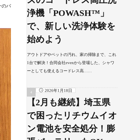
一のバ
浄機「POWASH™」
で、新しい洗浄体験を
始めよう
アウトドアやペットの汚れ、家の掃除まで、これ
1台で解決！合同会社evenから登場した、シャワ
ーとしても使えるコードレス高……
2026年1月18日
【2月も継続】埼玉県
で困ったリチウムイオ
ン電池を安全処分！膨