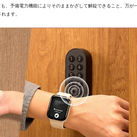
まっても、予備電力機能によりそのままかざして解錠できること。万が
されます。