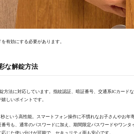
ドを有効にする必要があります。
彩な解錠方法
々な解錠方法に対応しています。指紋認証、暗証番号、交通系ICカード
が嬉しいポイントです。
度約1秒という高性能。スマートフォン操作に不慣れなお子さんやお年
証番号も、通常のパスワードに加え、期間限定パスワードやワンタ
に応じた使い分けが可能で、セキュリティ面も安心です。