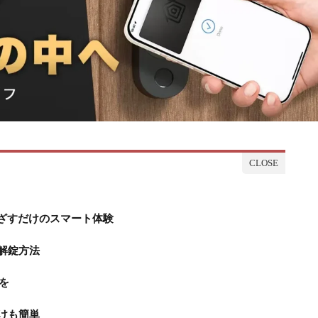
かざすだけのスマート体験
解錠方法
を
けも簡単