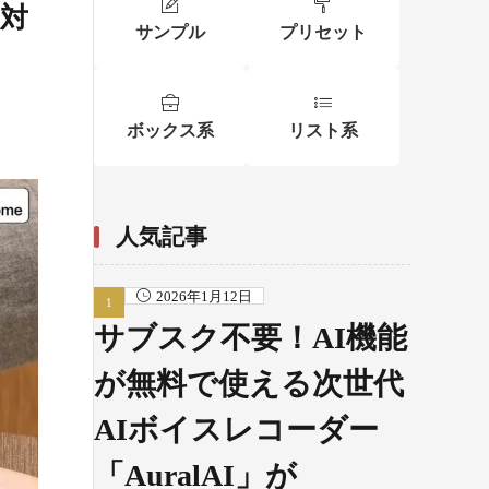
ー対
サンプル
プリセット
ボックス系
リスト系
人気記事
2026年1月12日
サブスク不要！AI機能
が無料で使える次世代
AIボイスレコーダー
「AuralAI」が