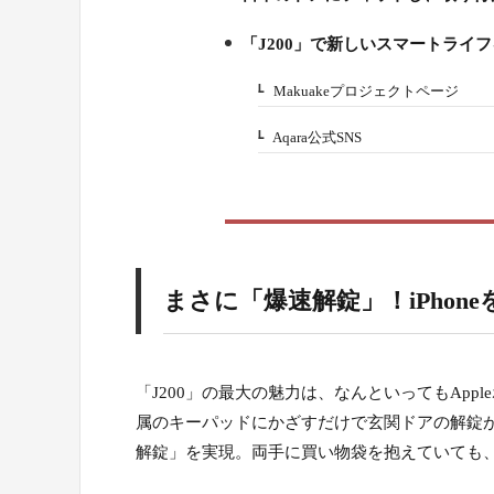
4.
「J200」で新しいスマートライ
5.
Makuakeプロジェクトページ
5-1.
Aqara公式SNS
5-2.
まさに「爆速解錠」！iPho
「J200」の最大の魅力は、なんといってもApple
属のキーパッドにかざすだけで玄関ドアの解錠
解錠」を実現。両手に買い物袋を抱えていても