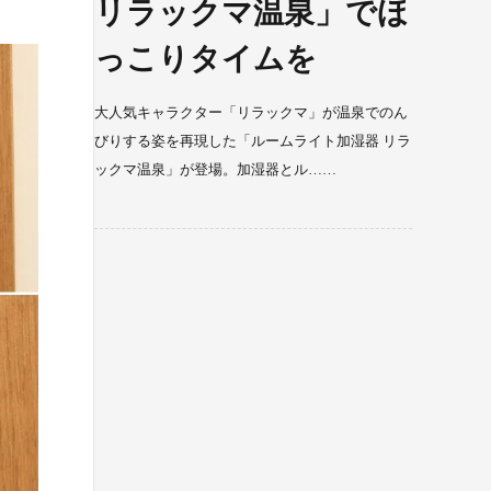
リラックマ温泉」でほ
っこりタイムを
大人気キャラクター「リラックマ」が温泉でのん
びりする姿を再現した「ルームライト加湿器 リラ
ックマ温泉」が登場。加湿器とル……