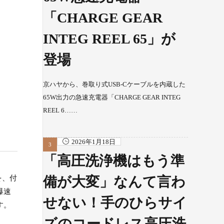
「CHARGE GEAR
INTEG REEL 65」が
登場
京ハヤから、巻取り式USB-Cケーブルを内蔵した
65W出力の急速充電器「CHARGE GEAR INTEG
REEL 6……
2026年1月18日
「高圧洗浄機はもう準
を、付
備が大変」なんて言わ
爆速
せない！手のひらサイ
す。
ズのコードレス高圧洗