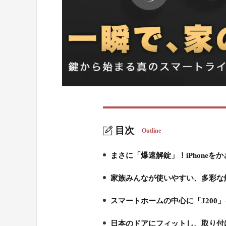
目次
Outline
まさに「爆速解錠」！iPhoneを
1.
家族みんなが使いやすい、多彩な
2.
スマートホームの中心に「J200」
3.
日本のドアにフィットし、取り付