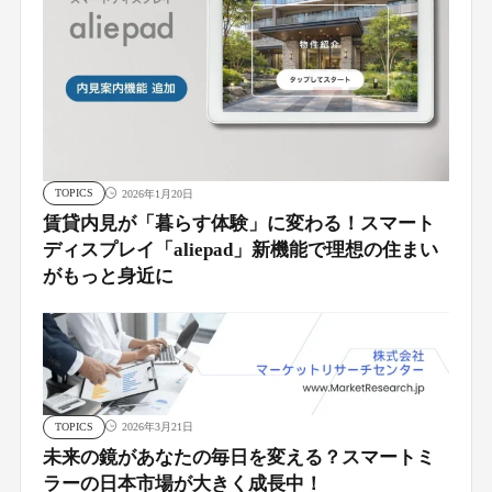
TOPICS
2026年1月20日
賃貸内見が「暮らす体験」に変わる！スマート
ディスプレイ「aliepad」新機能で理想の住まい
がもっと身近に
TOPICS
2026年3月21日
未来の鏡があなたの毎日を変える？スマートミ
ラーの日本市場が大きく成長中！