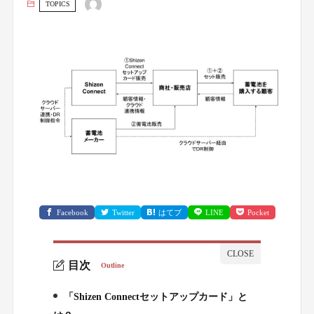
TOPICS
Facebook
Twitter
はてブ
LINE
Pocket
目次
Outline
「Shizen Connectセットアップカード」と
1.