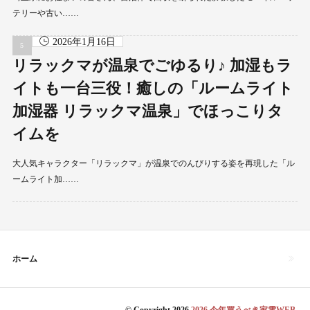
テリーや古い……
2026年1月16日
リラックマが温泉でごゆるり♪ 加湿もラ
イトも一台三役！癒しの「ルームライト
加湿器 リラックマ温泉」でほっこりタ
イムを
大人気キャラクター「リラックマ」が温泉でのんびりする姿を再現した「ル
ームライト加……
ホーム
© Copyright 2026
2026 今年買うべき家電WEB
.