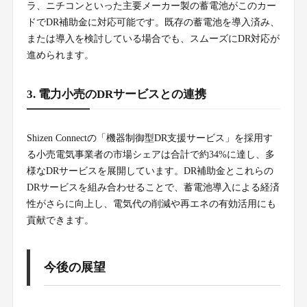
ラ、ニチコンといった主要メーカー製の蓄電池がこのカー
ドでDR補助金に対応可能です。既存の蓄電池を導入済み、
または導入を検討している場合でも、スムーズにDR対応が
進められます。
3. 電力小売のDRサービスとの連携
Shizen Connectの「機器制御型DR支援サービス」を採用す
る小売電気事業者の市場シェアは合計で約34%に達し、多
様なDRサービスを展開しています。DR補助金とこれらの
DRサービスを組み合わせることで、蓄電池導入による経済
性がさらに向上し、電気代の削減や再エネの有効活用にも
貢献できます。
今後の展望