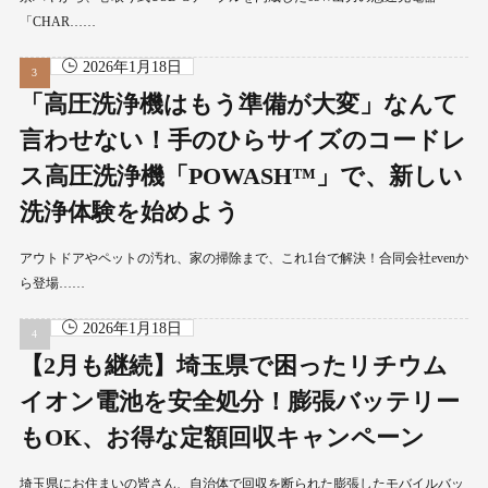
「CHAR……
2026年1月18日
「高圧洗浄機はもう準備が大変」なんて
言わせない！手のひらサイズのコードレ
ス高圧洗浄機「POWASH™」で、新しい
洗浄体験を始めよう
アウトドアやペットの汚れ、家の掃除まで、これ1台で解決！合同会社evenか
ら登場……
2026年1月18日
【2月も継続】埼玉県で困ったリチウム
イオン電池を安全処分！膨張バッテリー
もOK、お得な定額回収キャンペーン
埼玉県にお住まいの皆さん、自治体で回収を断られた膨張したモバイルバッ