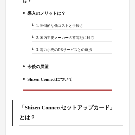
は？
導入のメリットは？
2.
1. 圧倒的な低コストと手軽さ
2-1.
2. 国内主要メーカーの蓄電池に対応
2-2.
3. 電力小売のDRサービスとの連携
2-3.
今後の展望
3.
Shizen Connectについて
4.
「Shizen Connectセットアップカード」
とは？