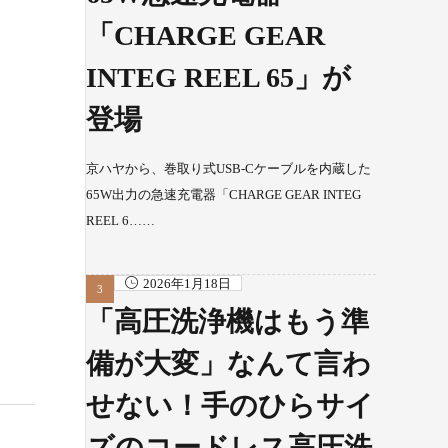
「CHARGE GEAR
INTEG REEL 65」が
登場
京ハヤから、巻取り式USB-Cケーブルを内蔵した
65W出力の急速充電器「CHARGE GEAR INTEG
REEL 6……
2026年1月18日
「高圧洗浄機はもう準
備が大変」なんて言わ
せない！手のひらサイ
ズのコードレス高圧洗