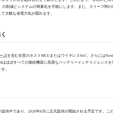
M）の削減とシステムの簡素化を可能にします。また、スリープ時の
して大幅な省電力化が図れます。
拓く
リーズ
を含む任意のホストMCUまたはワイヤレスSoC、さらにはNord
EMはほぼすべての接続機器に高度なバッテリーインテリジェンスを
ます。
客向けにベータ提供中であり、2026年6月に正式提供が開始される予定です。こ