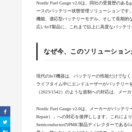
Nordic Fuel Gauge v2.0は、同社の受賞歴のある
n
ースのバッテリー状態管理ソリューションです。
機能、適応型バッテリーモデル、そして長期的
広いIoT製品に、これまで以上に高度なバッテ
なぜ今、このソリューション
現代のIoT機器は、バッテリーの性能だけでな
ライフタイム中にエンドユーザーがバッテリー
（2023/1542）のような規制への対応は、メ
Nordic Fuel Gauge v2.0は、メーカー
Repair）」への対応を後押しします。これによ
SemiconductorのPMIC製品ディレクターで