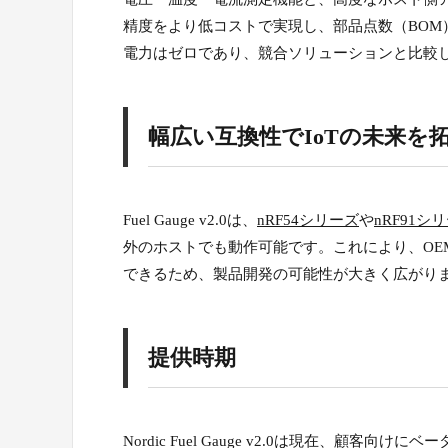
精度をより低コストで実現し、部品点数（BO
電力はゼロであり、競合ソリューションと比較
幅広い互換性でIoTの未来を
Fuel Gauge v2.0は、
nRF54シリーズ
や
nRF91シ
外のホストでも動作可能です。これにより、O
できるため、製品開発の可能性が大きく広がり
提供時期
Nordic Fuel Gauge v2.0は現在、顧