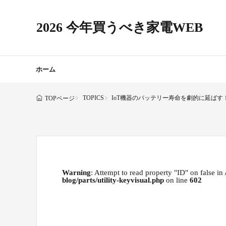
2026 今年買うべき家電WEB
ホーム
TOPICS
IoT機器のバッテリー寿命を劇的に延ばす！Nord
TOPページ
Warning
: Attempt to read property "ID" on false in
blog/parts/utility-keyvisual.php
on line
602