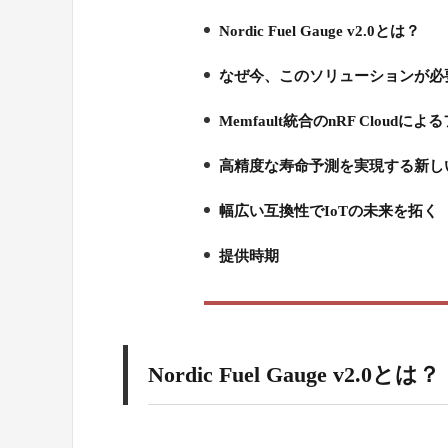
Nordic Fuel Gauge v2.0とは？
1.
なぜ今、このソリューションが必
2.
Memfault統合のnRF Clo
3.
高精度な寿命予測を実現する新し
4.
幅広い互換性でIoTの未来を拓く
5.
提供時期
6.
Nordic Fuel Gauge v2.0とは？