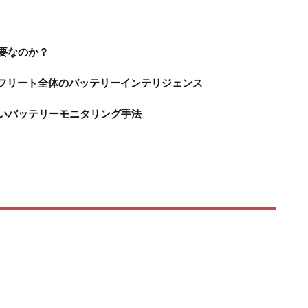
要なのか？
udによるフリート全体のバッテリーインテリジェンス
いバッテリーモニタリング手法