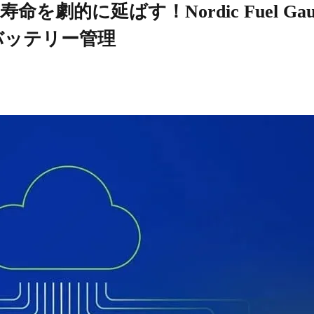
を劇的に延ばす！Nordic Fuel Gau
いバッテリー管理