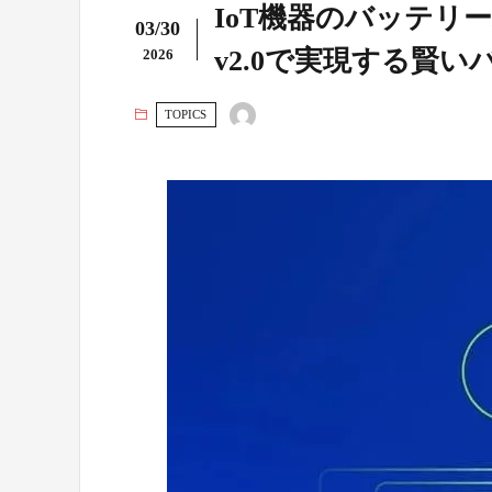
IoT機器のバッテリー寿命
03/30
v2.0で実現する賢
2026
TOPICS