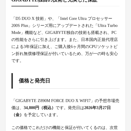
「D5 DUO X 技術」や、「Intel Core Ultra プロセッサー
200S Plus」シリーズ用にアップデートされた「Ultra Turbo
Mode」機能など、GIGABYTE独自の技術も搭載され、PC
の性能をさらに引き上げます。また、日本国内正規代理店
による3年保証に加え、ご購入後6ヶ月間のCPUソケットピ
ン折れ無償修理保証が付いているため、万が一の時も安心
です。
価格と発売日
「GIGABYTE Z890M FORCE DUO X WIFI7」の予想市場売
価は、
34,800円（税込）
です。発売日は
2026年3月27日
（金）
を予定しています。
この価格でこれだけの機能と保証が付いてくるのは、次世