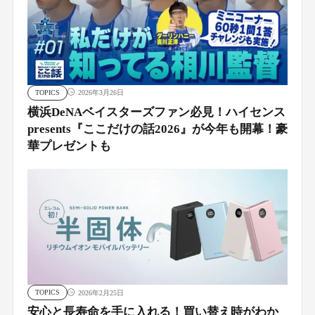
TOPICS
2026年3月26日
横浜DeNAベイスターズファン必見！ハイセンス
presents『ここだけの話2026』が今年も開幕！豪
華プレゼントも
TOPICS
2026年2月25日
安心と長寿命を手に入れる！買い替え時がわか