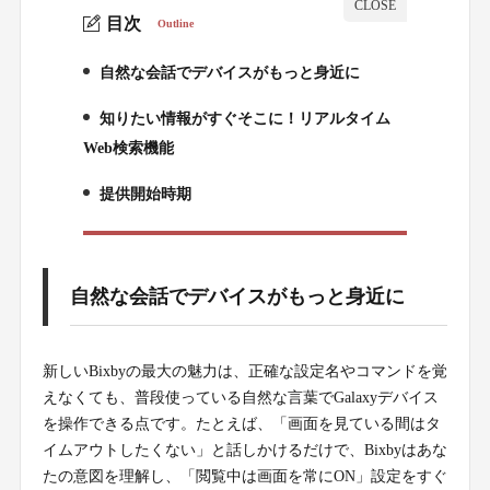
目次
Outline
自然な会話でデバイスがもっと身近に
1.
知りたい情報がすぐそこに！リアルタイム
2.
Web検索機能
提供開始時期
3.
自然な会話でデバイスがもっと身近に
新しいBixbyの最大の魅力は、正確な設定名やコマンドを覚
えなくても、普段使っている自然な言葉でGalaxyデバイス
を操作できる点です。たとえば、「画面を見ている間はタ
イムアウトしたくない」と話しかけるだけで、Bixbyはあな
たの意図を理解し、「閲覧中は画面を常にON」設定をすぐ