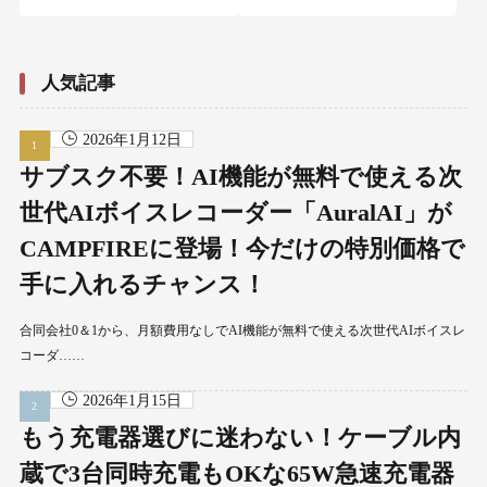
人気記事
2026年1月12日
サブスク不要！AI機能が無料で使える次
世代AIボイスレコーダー「AuralAI」が
CAMPFIREに登場！今だけの特別価格で
手に入れるチャンス！
合同会社0＆1から、月額費用なしでAI機能が無料で使える次世代AIボイスレ
コーダ……
2026年1月15日
もう充電器選びに迷わない！ケーブル内
蔵で3台同時充電もOKな65W急速充電器