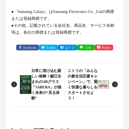
●「Samsung Galaxy」はSamsung Electronics Co., Ltdの商標
または登録商標です。
●その他、記載されている会社名、商品名、サービス名称
等は、各社の商標または登録商標です。
Facebook
Twitter
はてブ
LINE
Pocket
日常に溶け込む新
ニトリの「みんな
しい相棒！鯖江生
の新生活応援キャ
まれのARグラス
ンペーン」で、賢
「SABERA」が描
く快適な暮らしを
く未来の“見る体
スタートさせよ
験”
う！