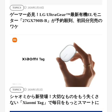
TOPICS
2026年2月10日
ゲーマー必見！LG UltraGear™最新有機ELモニ
ター「27GX790B-B」が予約殺到、初回分完売の
ワケ
TOPICS
2026年3月2日
シャオミから新登場！大切なものをもう失くさ
ない「Xiaomi Tag」で毎日をもっとスマートに