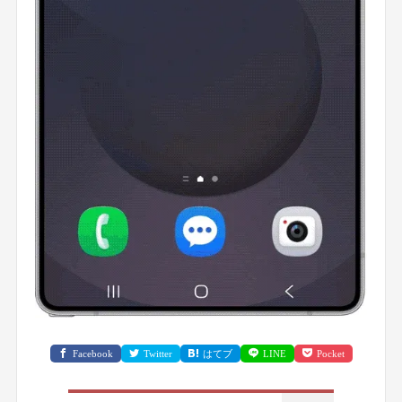
Facebook
Twitter
はてブ
LINE
Pocket