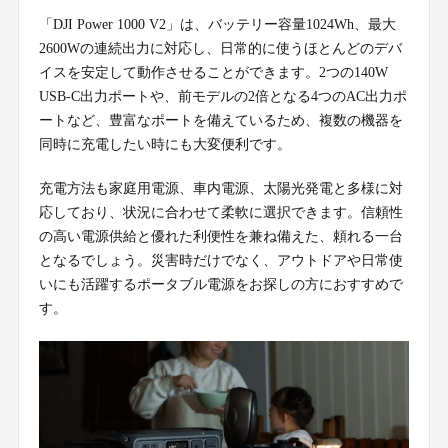
「DJI Power 1000 V2」は、バッテリー容量1024Wh、最大
2600Wの連続出力に対応し、日常的に使うほとんどのデバ
イスを安定して動作させることができます。2つの140W
USB-C出力ポートや、前モデルの2倍となる4つのAC出力ポ
ートなど、豊富なポートを備えているため、複数の機器を
同時に充電したい時にも大変便利です。
充電方法も家庭用電源、車内電源、太陽光発電と多様に対
応しており、状況に合わせて柔軟に選択できます。信頼性
の高い電源供給と優れた利便性を兼ね備えた、頼れる一台
となるでしょう。災害時だけでなく、アウトドアや日常使
いにも活躍するポータブル電源をお探しの方におすすめで
す。