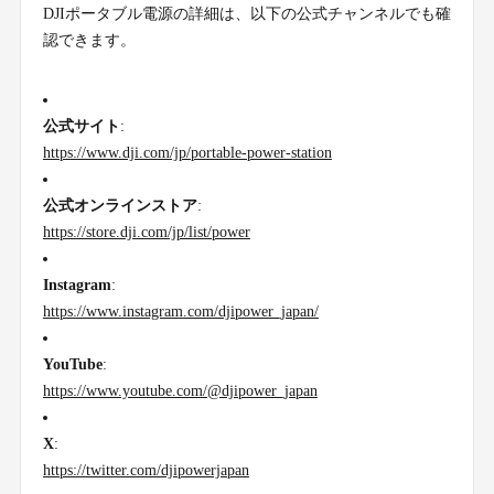
DJIポータブル電源の詳細は、以下の公式チャンネルでも確
認できます。
公式サイト
:
https://www.dji.com/jp/portable-power-station
公式オンラインストア
:
https://store.dji.com/jp/list/power
Instagram
:
https://www.instagram.com/djipower_japan/
YouTube
:
https://www.youtube.com/@djipower_japan
X
:
https://twitter.com/djipowerjapan