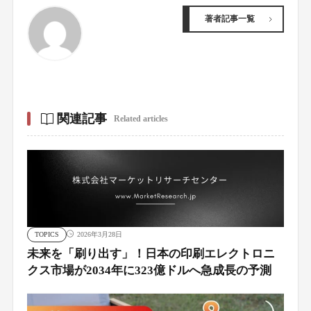
著者記事一覧
関連記事
Related articles
TOPICS
2026年3月28日
未来を「刷り出す」！日本の印刷エレクトロニ
クス市場が2034年に323億ドルへ急成長の予測