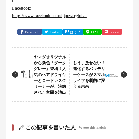
Facebook
:
https://www.facebook.com/djipowerglobal
Facebook
Twitter
はてブ
LINE
Pocket
ヤマダオリジナル
から新色「ダーク
もう手放せない！
グレー」登場！人
進化するバッテリ
気のヘアドライヤ
ーケースがスマホ
ーとコードレスク
ライフを劇的に変
リーナーが、洗練
える未来
された空間を演出
この記事を書いた人
Wrote this article