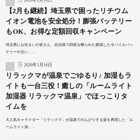
2026年1月18日
【2月も継続】埼玉県で困ったリチウム
イオン電池を安全処分！膨張バッテリー
もOK、お得な定額回収キャンペーン
埼玉県にお住まいの皆さん、自治体で回収を断られた膨張したモバイルバッ
テリーや古い……
2026年1月16日
リラックマが温泉でごゆるり♪ 加湿もラ
イトも一台三役！癒しの「ルームライト
加湿器 リラックマ温泉」でほっこりタ
イムを
大人気キャラクター「リラックマ」が温泉でのんびりする姿を再現した「ル
ームライト加……