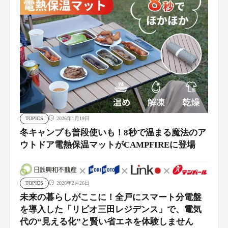
TOPICS
2026年1月19日
冬キャンプも普段使いも！8秒で温まる魔法のア
ウトドア電熱保温マットがCAMPFIREに登場
TOPICS
2026年2月26日
未来の暮らしがここに！全戸にスマート分電盤
を導入した「リビオ三田レジデンス」で、電気
代の“見える化”と賢い省エネを体験しません