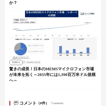
か？
TOPICS
2026年2月6日
驚きの成長！日本のMEMSマイクロフォン市場
が未来を拓く～2035年には1,390百万米ドル規模
へ～
コメント
（0件）
Comment