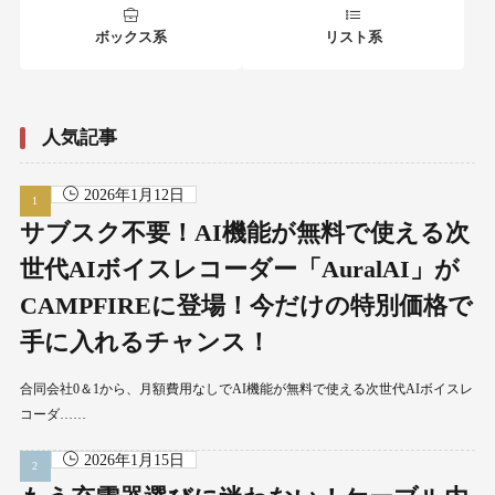
ボックス系
リスト系
人気記事
2026年1月12日
サブスク不要！AI機能が無料で使える次
世代AIボイスレコーダー「AuralAI」が
CAMPFIREに登場！今だけの特別価格で
手に入れるチャンス！
合同会社0＆1から、月額費用なしでAI機能が無料で使える次世代AIボイスレ
コーダ……
2026年1月15日