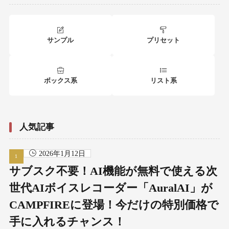
サンプル
プリセット
ボックス系
リスト系
人気記事
2026年1月12日
サブスク不要！AI機能が無料で使える次
世代AIボイスレコーダー「AuralAI」が
CAMPFIREに登場！今だけの特別価格で
手に入れるチャンス！