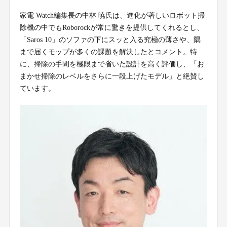
家電 Watch編集長の中林 暁氏は、進化が著しいロボット掃
除機の中でもRoborockが常に驚きを提供してくれるとし、
「Saros 10」のソファの下にスッと入る究極の薄さや、隅
まで届くモップが多くの課題を解決したとコメント。特
に、掃除の手間を極限まで省いた設計を高く評価し、「お
まかせ掃除のレベルをさらに一段上げたモデル」と絶賛し
ています。