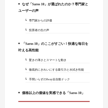
なぜ「Saros 10」が選ばれたのか？専門家と
2.
ユーザーの声
専門家からの評価
2-1.
投票者の生の声
2-2.
「Saros 10」のここがすごい！快適な毎日を
3.
叶える高性能
驚きの薄さとスマートな動き
3-1.
徹底的にきれいにする吸引力と水拭き性能
3-2.
手間いらずの8way全自動ドック
3-3.
価格以上の価値を実感できる「Saros 10」
4.