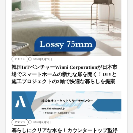
TOPICS
2026年1月27日
韓国IoTベンチャーWinni Corporationが日本市
場でスマートホームの新たな扉を開く！DIYと
施工プロジェクトの2軸で快適な暮らしを提案
TOPICS
2026年4月5日
暮らしにクリアな水を！カウンタートップ型浄