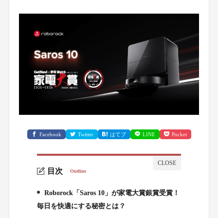
Facebook
Twitter
はてブ
LINE
Pocket
目次
Outline
Roborock「Saros 10」が家電大賞銀賞受賞！
1.
毎日を快適にする秘密とは？