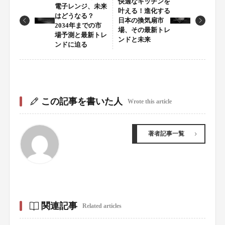
快適なキッチンを
電子レンジ、未来
叶える！進化する
はどうなる？
日本の換気扇市
2034年までの市
場、その最新トレ
場予測と最新トレ
ンドと未来
ンドに迫る
この記事を書いた人
Wrote this article
著者記事一覧
関連記事
Related articles