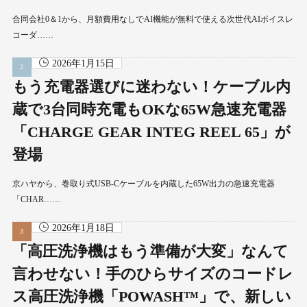
合同会社0＆1から、月額費用なしでAI機能が無料で使える次世代AIボイスレ
コーダ……
2026年1月15日
もう充電器選びに迷わない！ケーブル内
蔵で3台同時充電もOKな65W急速充電器
「CHARGE GEAR INTEG REEL 65」が
登場
京ハヤから、巻取り式USB-Cケーブルを内蔵した65W出力の急速充電器
「CHAR……
2026年1月18日
「高圧洗浄機はもう準備が大変」なんて
言わせない！手のひらサイズのコードレ
ス高圧洗浄機「POWASH™」で、新しい