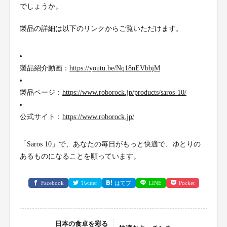
でしょうか。
製品の詳細は以下のリンクからご覧いただけます。
製品紹介動画：
https://youtu.be/Nq18nEVbbjM
製品ページ：
https://www.roborock.jp/products/saros-10/
公式サイト：
https://www.roborock.jp/
「Saros 10」で、あなたの毎日がもっと快適で、ゆとりの
あるものになることを願っています。
Facebook
Twitter
はてブ
LINE
Pocket
日本の食卓を彩る