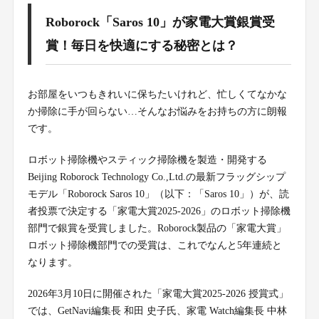
Roborock「Saros 10」が家電大賞銀賞受
賞！毎日を快適にする秘密とは？
お部屋をいつもきれいに保ちたいけれど、忙しくてなかな
か掃除に手が回らない…そんなお悩みをお持ちの方に朗報
です。
ロボット掃除機やスティック掃除機を製造・開発する
Beijing Roborock Technology Co.,Ltd.の最新フラッグシップ
モデル「Roborock Saros 10」（以下：「Saros 10」）が、読
者投票で決定する「家電大賞2025-2026」のロボット掃除機
部門で銀賞を受賞しました。Roborock製品の「家電大賞」
ロボット掃除機部門での受賞は、これでなんと5年連続と
なります。
2026年3月10日に開催された「家電大賞2025-2026 授賞式」
では、GetNavi編集長 和田 史子氏、家電 Watch編集長 中林