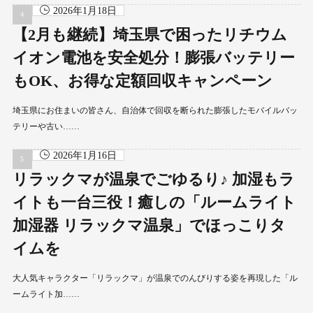
2026年1月18日
【2月も継続】埼玉県で困ったリチウム
イオン電池を安全処分！膨張バッテリー
もOK、お得な定額回収キャンペーン
埼玉県にお住まいの皆さん、自治体で回収を断られた膨張したモバイルバッ
テリーや古い……
2026年1月16日
リラックマが温泉でごゆるり♪ 加湿もラ
イトも一台三役！癒しの「ルームライト
加湿器 リラックマ温泉」でほっこりタ
イムを
大人気キャラクター「リラックマ」が温泉でのんびりする姿を再現した「ル
ームライト加……