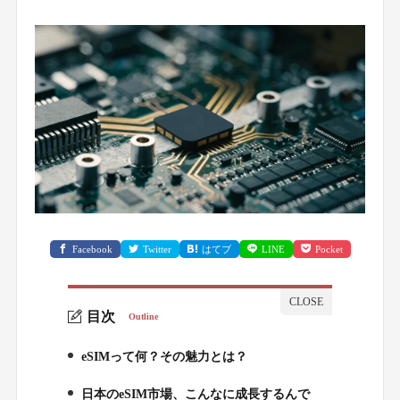
Facebook
Twitter
はてブ
LINE
Pocket
目次
Outline
eSIMって何？その魅力とは？
1.
日本のeSIM市場、こんなに成長するんで