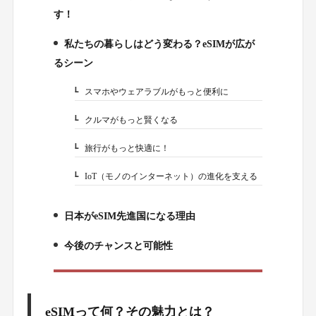
2.
す！
私たちの暮らしはどう変わる？eSIMが広が
3.
るシーン
スマホやウェアラブルがもっと便利に
3-1.
クルマがもっと賢くなる
3-2.
旅行がもっと快適に！
3-3.
IoT（モノのインターネット）の進化を支える
3-4.
日本がeSIM先進国になる理由
4.
今後のチャンスと可能性
5.
eSIMって何？その魅力とは？