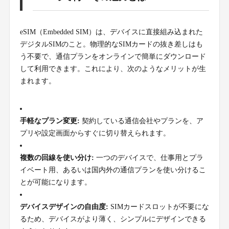
eSIM（Embedded SIM）は、デバイスに直接組み込まれた
デジタルSIMのこと。物理的なSIMカードの抜き差しはも
う不要で、通信プランをオンラインで簡単にダウンロード
して利用できます。これにより、次のようなメリットが生
まれます。
手軽なプラン変更:
契約している通信会社やプランを、ア
プリや設定画面からすぐに切り替えられます。
複数の回線を使い分け:
一つのデバイスで、仕事用とプラ
イベート用、あるいは国内外の通信プランを使い分けるこ
とが可能になります。
デバイスデザインの自由度:
SIMカードスロットが不要にな
るため、デバイスがより薄く、シンプルにデザインできる