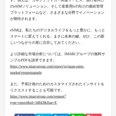
す。例えば、コネクテッドカー関連サービス、旅行者向け
のeSIMソリューション、そして産業用IoT向けの接続管理
プラットフォームなど、さまざまな分野でイノベーション
が期待されます。
eSIMは、私たちのデジタルライフをもっと豊かに、もっと
スマートに変えてくれる、まさに未来の鍵。ぜひ、この新
しいつながりの形に注目してみてください。
より詳細な市場分析については、IMARCグループの無料サ
ンプルPDFを請求できます。
https://www.imarcgroup.com/report/ja/japan-esim-
market/requestsample
また、予算計画のためのカスタマイズされたインサイトを
リクエストすることも可能です。
https://www.imarcgroup.com/request?
type=report&id=34843&flag=E