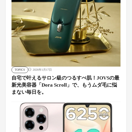
TOPICS
2026年1月17日
自宅で叶えるサロン級のつるすべ肌！JOVSの最
新光美容器「Dora Scroll」で、もうムダ毛に悩
まない毎日を。