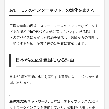
IoT（モノのインターネット）の進化を支える
工場や農業の現場、スマートシティのインフラなど、さま
ざまな場所でIoTデバイスが活躍しています。eSIMはこれ
らのデバイスに安定した接続を提供し、遠隔からの管理も
可能にするため、産業全体の効率化に貢献します。
日本がeSIM先進国になる理由
日本がeSIM市場の成長を牽引する背景には、いくつかの要
因があります。
最先端の5Gネットワーク:
日本は世界トップクラスの5Gネ
ットワークインフラを整備しており、eSIMを活用した高