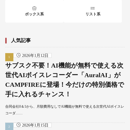
ボックス系
リスト系
人気記事
2026年1月12日
サブスク不要！AI機能が無料で使える次
世代AIボイスレコーダー「AuralAI」が
CAMPFIREに登場！今だけの特別価格で
手に入れるチャンス！
合同会社0＆1から、月額費用なしでAI機能が無料で使える次世代AIボイスレ
コーダ……
2026年1月15日