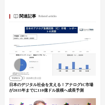
関連記事
Related articles
TOPICS
2026年2月12日
日本のデジタル社会を支える！アナログIC市場
が2035年までに110億ドル規模へ成長予測