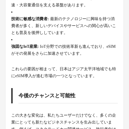
速・大容量通信を支える基盤があります。
技術に敏感な消費者:
最新のテクノロジーに興味を持つ消
費者が多く、新しいデバイスやサービスへの関心が高いこ
とも普及を後押ししています。
強固なIoT産業:
IoT分野での技術革新も進んでおり、eSIM
がその発展をさらに加速させています。
これらの要因が相まって、日本はアジア太平洋地域でも特
にeSIM導入が進む市場の一つとなっています。
今後のチャンスと可能性
この大きな変化は、私たちユーザーだけでなく、多くの企
業にとっても新たなビジネスチャンスを生み出していま