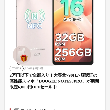
TOPICS
2026年3月28日
2万円以下で全部入り！大容量×90Hz×顔認証の
高性能スマホ「DOOGEE NOTE58PRO」が期間
限定6,000円OFFセール中