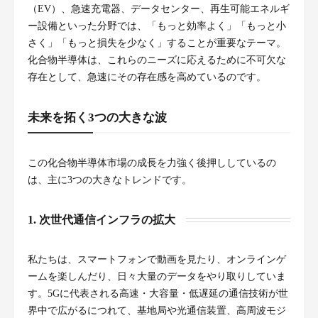
（EV）、急速充電器、データセンター、再生可能エネルギ
ー設備といった分野では、「もっと効率よく」「もっと小
さく」「もっと損失を少なく」することが重要なテーマ。
化合物半導体は、これらのニーズに応えるために不可欠な
存在として、急速にその存在感を高めているのです。
未来を拓く3つの大きな波
この化合物半導体市場の成長を力強く後押ししているの
は、主に3つの大きなトレンドです。
1. 次世代通信インフラの拡大
私たちは、スマートフォンで動画を見たり、オンラインゲ
ームを楽しんだり、日々大量のデータをやり取りしていま
す。5Gに代表される高速・大容量・低遅延の通信技術が世
界中で広がるにつれて、基地局や光通信装置、高周波モジ