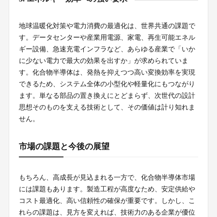
地球温暖化対策や電力消費の最適化は、世界共通の課題で
す。データセンターや産業用電源、家電、再生可能エネル
ギー設備、急速充電インフラなど、あらゆる産業で「いか
に少ない電力で最大の効果を出すか」が求められていま
す。化合物半導体は、発熱を抑えつつ高い変換効率を実現
できるため、システム全体の小型化や軽量化にもつながり
ます。単なる部品の置き換えにとどまらず、次世代の設計
思想そのものを支える技術として、その価値は計り知れま
せん。
市場の課題と今後の展望
もちろん、高成長が見込まれる一方で、化合物半導体市場
には課題もあります。製造工程が高度なため、安定供給や
コスト最適化、高い信頼性の確保が重要です。しかし、こ
れらの課題は、見方を変えれば、技術力のある企業が優位