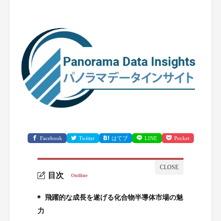
Facebook
Twitter
はてブ
LINE
Pocket
目次
Outline
飛躍的な成長を遂げる化合物半導体市場の魅
1.
力