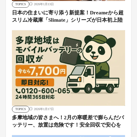
TOPICS
2026年1月13日
日本の住まいに寄り添う新提案！Dreameから超
スリム冷蔵庫「Slimate」シリーズが日本初上陸
TOPICS
2026年1月17日
多摩地域の皆さまへ！2月の寒暖差で膨らんだバ
ッテリー、放置は危険です！安全回収で安心を