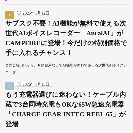
2026年1月12日
サブスク不要！AI機能が無料で使える次
世代AIボイスレコーダー「AuralAI」が
CAMPFIREに登場！今だけの特別価格で
手に入れるチャンス！
合同会社0＆1から、月額費用なしでAI機能が無料で使える次世代AIボイスレ
コーダ……
2026年1月15日
もう充電器選びに迷わない！ケーブル内
蔵で3台同時充電もOKな65W急速充電器
「CHARGE GEAR INTEG REEL 65」が
登場