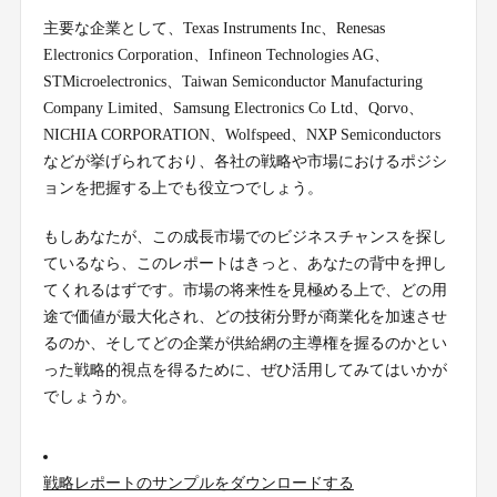
主要な企業として、Texas Instruments Inc、Renesas
Electronics Corporation、Infineon Technologies AG、
STMicroelectronics、Taiwan Semiconductor Manufacturing
Company Limited、Samsung Electronics Co Ltd、Qorvo、
NICHIA CORPORATION、Wolfspeed、NXP Semiconductors
などが挙げられており、各社の戦略や市場におけるポジシ
ョンを把握する上でも役立つでしょう。
もしあなたが、この成長市場でのビジネスチャンスを探し
ているなら、このレポートはきっと、あなたの背中を押し
てくれるはずです。市場の将来性を見極める上で、どの用
途で価値が最大化され、どの技術分野が商業化を加速させ
るのか、そしてどの企業が供給網の主導権を握るのかとい
った戦略的視点を得るために、ぜひ活用してみてはいかが
でしょうか。
戦略レポートのサンプルをダウンロードする