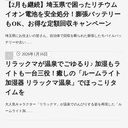
【2月も継続】埼玉県で困ったリチウム
イオン電池を安全処分！膨張バッテリー
もOK、お得な定額回収キャンペーン
埼玉県にお住まいの皆さん、自治体で回収を断られた膨張したモバイルバッ
テリーや古い……
2026年1月16日
リラックマが温泉でごゆるり♪ 加湿もラ
イトも一台三役！癒しの「ルームライト
加湿器 リラックマ温泉」でほっこりタ
イムを
大人気キャラクター「リラックマ」が温泉でのんびりする姿を再現した「ル
ームライト加……