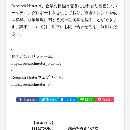
Research Nesterは、企業の目標と需要に合わせた包括的なマ
ーケティングレポートを提供しており、市場トレンドや成
長指標、競争環境に関する貴重な洞察を得ることができま
す。詳細については、以下のお問い合わせ先をご利用くだ
さい。
お問い合わせフォーム:
https://researchnester.jp/contact
Research Nesterウェブサイト:
https://researchnester.jp/
Facebook
Twitter
はてブ
LINE
Pocket
【UGREEN】こ
れ1台でOK！
未来を彩る小さな