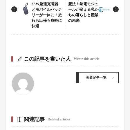
65W急速充電器
魔法！熱電モジュ
とモバイルバッテ
ールが変える私た
リーが一体に！旅
ちの暮らしと産業
行も出張も身軽に
の未来
快適
この記事を書いた人
Wrote this article
著者記事一覧
関連記事
Related articles