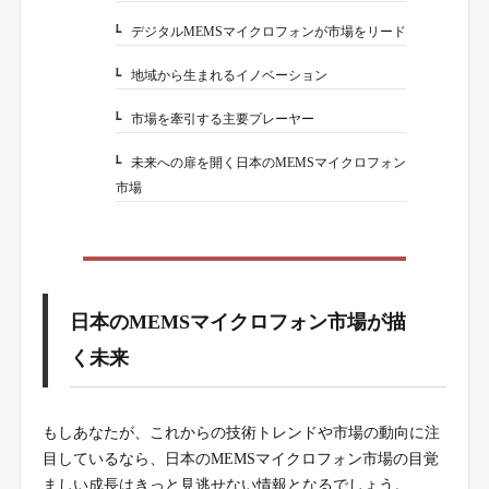
デジタルMEMSマイクロフォンが市場をリード
1-2.
地域から生まれるイノベーション
1-3.
市場を牽引する主要プレーヤー
1-4.
未来への扉を開く日本のMEMSマイクロフォン
1-5.
市場
日本のMEMSマイクロフォン市場が描
く未来
もしあなたが、これからの技術トレンドや市場の動向に注
目しているなら、日本のMEMSマイクロフォン市場の目覚
ましい成長はきっと見逃せない情報となるでしょう。