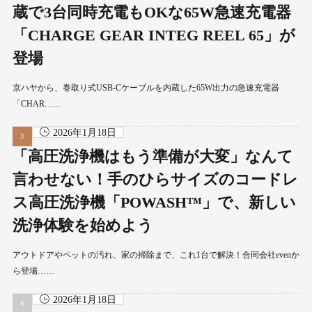
蔵で3台同時充電もOKな65W急速充電器
「CHARGE GEAR INTEG REEL 65」が
登場
京ハヤから、巻取り式USB-Cケーブルを内蔵した65W出力の急速充電器
「CHAR……
2026年1月18日
「高圧洗浄機はもう準備が大変」なんて
言わせない！手のひらサイズのコードレ
ス高圧洗浄機「POWASH™」で、新しい
洗浄体験を始めよう
アウトドアやペットの汚れ、家の掃除まで、これ1台で解決！合同会社evenか
ら登場……
2026年1月18日