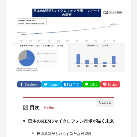
Facebook
Twitter
はてブ
LINE
Pocket
目次
Outline
日本のMEMSマイクロフォン市場が描く未来
1.
技術革新がもたらす新たな可能性
1-1.