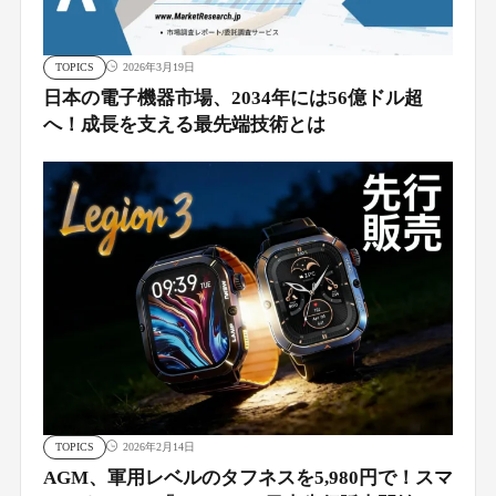
TOPICS
2026年3月19日
日本の電子機器市場、2034年には56億ドル超
へ！成長を支える最先端技術とは
TOPICS
2026年2月14日
AGM、軍用レベルのタフネスを5,980円で！スマ