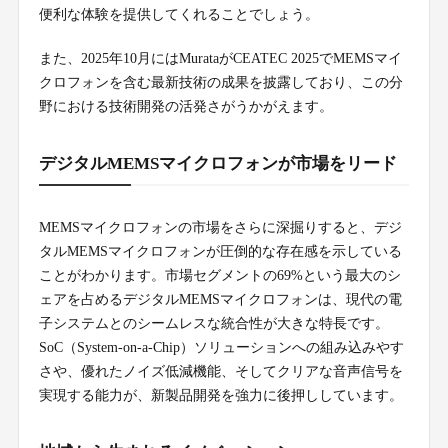
便利な体験を提供してくれることでしょう。
また、2025年10月にはMurataがCEATEC 2025でMEMSマイ
クロフォンを含む最新技術の成果を披露しており、この分
野における技術開発の活発さがうかがえます。
デジタルMEMSマイクロフォンが市場をリード
MEMSマイクロフォンの市場をさらに深掘りすると、デジ
タルMEMSマイクロフォンが圧倒的な存在感を示している
ことがわかります。市場セグメントの69%という最大のシ
ェアを占めるデジタルMEMSマイクロフォンは、現代の電
子システムとのシームレスな統合性が大きな特長です。
SoC（System-on-a-Chip）ソリューションへの組み込みやす
さや、優れたノイズ低減機能、そしてクリアな音声信号を
実現する能力が、新製品開発を強力に後押ししています。