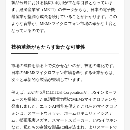
製品分野における幅広い応用が主な牽引役となっていま
す。経済産業省（METI）のデータからも、日本の電子機
器産業が堅調な成長を続けていることがわかります。この
ような背景が、MEMSマイクロフォン市場の確かな土台と
なっているのです。
技術革新がもたらす新たな可能性
市場の成長を語る上で欠かせないのが、技術の進化です。
日本のMEMSマイクロフォン市場を牽引する企業からは、
次々と革新的な製品が登場しています。
例えば、2024年6月にはTDK Corporationが、I²Sインターフ
ェースを搭載した低消費電力型のMEMSマイクロフォンを
発表しました。エッジAI機能を備えたこれらのマイクロフ
ォンは、スマートウォッチ、ホームセキュリティシステ
ム、拡張現実メガネ、スマートスピーカー、TWSイヤホン
など、私たちの身近な製品に組み込まれ、よりスマートで