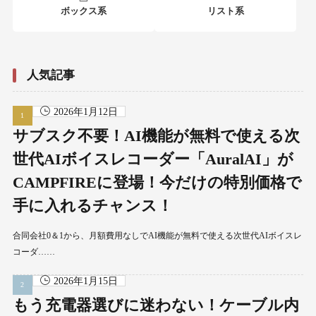
ボックス系
リスト系
人気記事
2026年1月12日
サブスク不要！AI機能が無料で使える次
世代AIボイスレコーダー「AuralAI」が
CAMPFIREに登場！今だけの特別価格で
手に入れるチャンス！
合同会社0＆1から、月額費用なしでAI機能が無料で使える次世代AIボイスレ
コーダ……
2026年1月15日
もう充電器選びに迷わない！ケーブル内