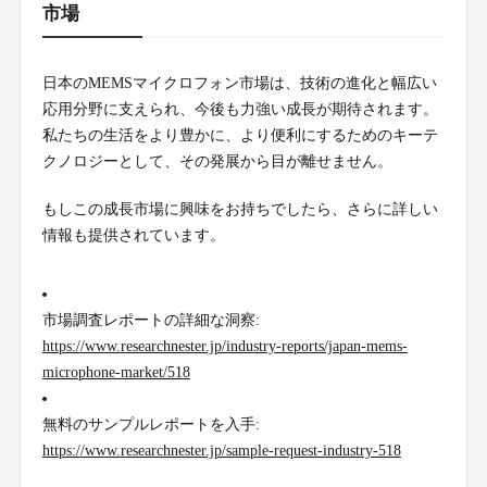
市場
日本のMEMSマイクロフォン市場は、技術の進化と幅広い
応用分野に支えられ、今後も力強い成長が期待されます。
私たちの生活をより豊かに、より便利にするためのキーテ
クノロジーとして、その発展から目が離せません。
もしこの成長市場に興味をお持ちでしたら、さらに詳しい
情報も提供されています。
市場調査レポートの詳細な洞察:
https://www.researchnester.jp/industry-reports/japan-mems-
microphone-market/518
無料のサンプルレポートを入手:
https://www.researchnester.jp/sample-request-industry-518