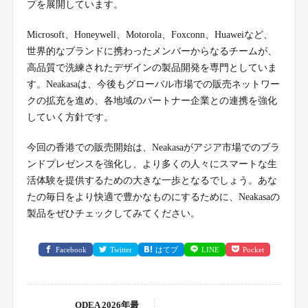
プを展開しています。
Microsoft、Honeywell、Motorola、Foxconn、Huaweiなど、
世界的なブランドに携わったメンバーからなるチームが、
高品質で洗練されたデザインの製品開発を専門としていま
す。Neakasaは、今後もグローバル市場での販売ネットワー
クの拡充を進め、各地域のパートナー企業との連携を強化
していく方針です。
今回の香港での販売開始は、Neakasaがアジア市場でのブラ
ンドプレゼンスを強化し、より多くの人々にスマートな生
活体験を提供するための大きな一歩となるでしょう。あな
たの毎日をより快適で豊かなものにするために、Neakasaの
製品をぜひチェックしてみてください。
Facebook
Twitter
はてブ
LINE
Pocket
ODEA 2026年最