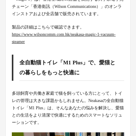
チェーン「香港衛訊（Wilson Communications）」のオンラ
インストアおよび全店舗で販売されています。
製品の詳細はこちらで確認できます。
https://www.wilsoncomm.com.hk/neakasa-magic-1-vacuum-
steamer
全自動猫トイレ「M1 Plus」で、愛猫と
の暮らしをもっと快適に
多頭飼育や共働き家庭で猫を飼っている方にとって、トイ
レの管理は大きな課題かもしれません。Neakasaの全自動猫
トイレ「M1 Plus」は、そんなあなたの悩みを解決し、愛猫
との生活をより清潔で快適にするためのスマートなソリュ
ーションです。