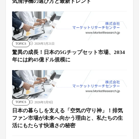
気清浄機の選び方と最新トレンド
TOPICS
2026年3月21日
驚異の成長！日本の5Gチップセット市場、2034
年には約45億ドル規模に
TOPICS
2026年3月9日
日本の暮らしを支える「空気の守り神」！排気
ファン市場が未来へ向かう理由と、私たちの生
活にもたらす快適さの秘密