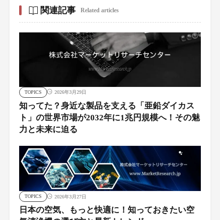
関連記事
Related articles
TOPICS
2026年3月29日
知ってた？身近な製品を支える「亜鉛ダイカス
ト」の世界市場が2032年に1兆円規模へ！その魅
力と未来に迫る
TOPICS
2026年3月27日
日本の空気、もっと快適に！知っておきたい空