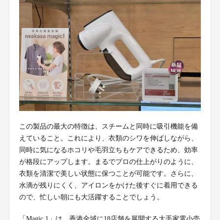
この製品の最大の特徴は、スチームと同時に吸引機能を備
えていること。これにより、衣類のシワを伸ばしながら、
同時に気になるホコリや毛羽立ちもケアできるため、効率
が格段にアップします。まるでプロの仕上がりのように、
衣類を清潔で美しい状態に保つことが可能です。さらに、
水滴が残りにくく、アイロンをかけた後すぐに着用できる
ので、忙しい朝にも大活躍することでしょう。
「Magic 1」は、香港全域に18店舗を展開する大手家電小売