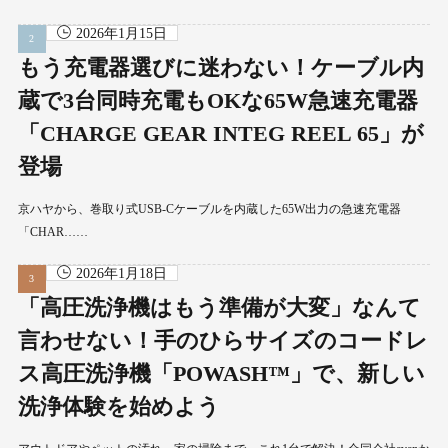
2026年1月15日
もう充電器選びに迷わない！ケーブル内
蔵で3台同時充電もOKな65W急速充電器
「CHARGE GEAR INTEG REEL 65」が
登場
京ハヤから、巻取り式USB-Cケーブルを内蔵した65W出力の急速充電器
「CHAR……
2026年1月18日
「高圧洗浄機はもう準備が大変」なんて
言わせない！手のひらサイズのコードレ
ス高圧洗浄機「POWASH™」で、新しい
洗浄体験を始めよう