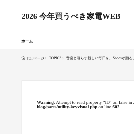
2026 今年買うべき家電WEB
ホーム
TOPICS
音楽と暮らす新しい毎日を。Sonosが贈
TOPページ
Warning
: Attempt to read property "ID" on false in
blog/parts/utility-keyvisual.php
on line
602