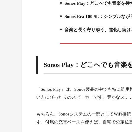
Sonos Play：どこへでも音楽
1.
Sonos Era 100 SL：シン
2.
音楽と長く寄り添う、進化し続けるS
3.
Sonos Play：どこへでも
「Sonos Play」は、Sonos製品の中で
い方にぴったりのスピーカーです。豊かなステ
もちろん、Sonosシステムの一部としてWiF
す。付属の充電ベースを使えば、自宅での定位