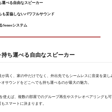
を持ち運べる自由なスピーカー
プルながらも妥協しないパワフルサウンド
onosシステム
音楽を持ち運べる自由なスピーカー
も特に汎用性が高く、家の中だけでなく、外出先でもシームレスに音楽を楽し
レオサウンドをどこへでも持ち運べるのが最大の魅力。
i接続を使えば、複数の部屋でのグループ再生やステレオペアリングも
置もスマートに決まります。