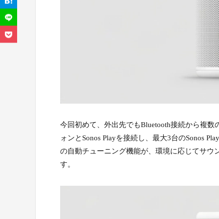
今回初めて、外出先でもBluetooth接続か
ォンとSonos Playを接続し、最大3台のSonos P
の自動チューニング機能が、環境に応じてサウ
す。