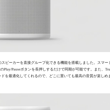
ら複数のスピーカーを直接グループ化できる機能を搭載しました。スマー
layのPlay/Pauseボタンを長押しするだけで同期が可能です。また、True
ンドを最適化してくれるので、どこに置いても最高の音質が楽しめ