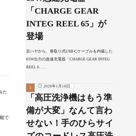
「CHARGE GEAR
INTEG REEL 65」が
登場
京ハヤから、巻取り式USB-Cケーブルを内蔵した
65W出力の急速充電器「CHARGE GEAR INTEG
REEL 6……
2026年1月18日
みた
「高圧洗浄機はもう準
備が大変」なんて言わ
可能で
せない！手のひらサイ
ズのコードレス高圧洗