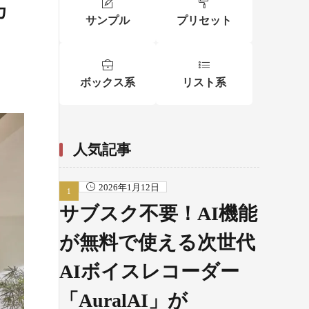
カ
サンプル
プリセット
ボックス系
リスト系
人気記事
2026年1月12日
サブスク不要！AI機能
が無料で使える次世代
AIボイスレコーダー
「AuralAI」が