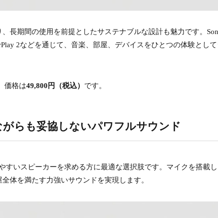
、長期間の使用を前提としたサステナブルな設計も魅力です。Son
ple AirPlay 2などを通じて、音楽、部屋、デバイスをひとつの体験とし
で、価格は
49,800円（税込）
です。
：シンプルながらも妥協しないパワフルサウンド
ルで導入しやすいスピーカーを求める方に最適な選択肢です。マイクを搭載
屋全体を満たす力強いサウンドを実現します。