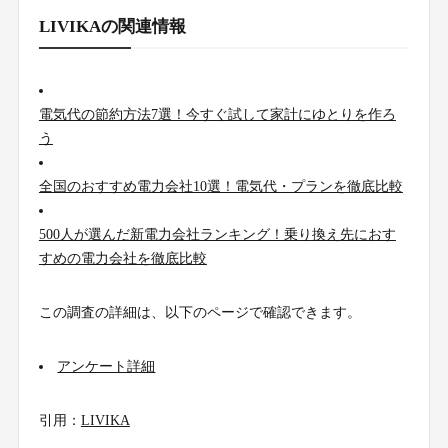
LIVIKAの関連情報
電気代の節約方法7選！今すぐ試して家計にゆとりを作ろ
う
全国のおすすめ電力会社10選！電気代・プランを徹底比較
500人が選んだ新電力会社ランキング！乗り換え先におす
すめの電力会社を徹底比較
この調査の詳細は、以下のページで確認できます。
アンケート詳細
引用：
LIVIKA