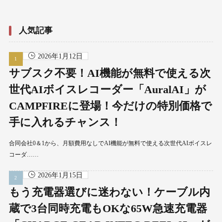
人気記事
2026年1月12日
サブスク不要！AI機能が無料で使える次
世代AIボイスレコーダー「AuralAI」が
CAMPFIREに登場！今だけの特別価格で
手に入れるチャンス！
合同会社0＆1から、月額費用なしでAI機能が無料で使える次世代AIボイスレ
コーダ……
2026年1月15日
もう充電器選びに迷わない！ケーブル内
蔵で3台同時充電もOKな65W急速充電器