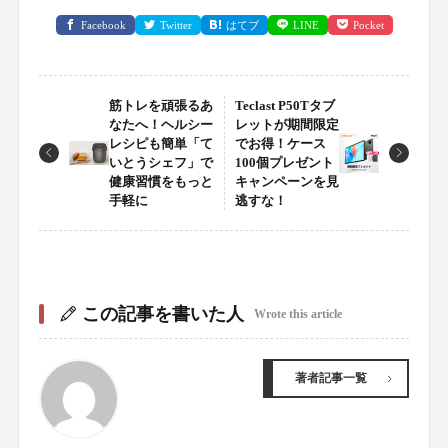
Facebook
Twitter
はてブ
LINE
Pocket
筋トレを頑張るあ
Teclast P50Tタブ
なたへ！ヘルシー
レットが期間限定
レシピも簡単「て
でお得！ケース
いとうシェフ」で
100個プレゼント
健康習慣をもっと
キャンペーンを見
手軽に
逃すな！
この記事を書いた人
Wrote this article
著者記事一覧