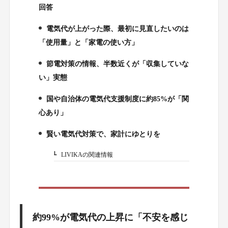
回答
電気代が上がった際、最初に見直したいのは
2.
「使用量」と「家電の使い方」
節電対策の情報、半数近くが「収集していな
3.
い」実態
国や自治体の電気代支援制度に約85%が「関
4.
心あり」
賢い電気代対策で、家計にゆとりを
5.
LIVIKAの関連情報
5-1.
約99%が電気代の上昇に「不安を感じ