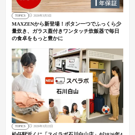
TOPICS
2026年3月3日
MAXZENから新登場！ボタン一つでふっくら少
量炊き、ガラス蓋付きワンタッチ炊飯器で毎日
の食卓をもっと豊かに
TOPICS
2026年3月22日
松任駅近くに「スペラボ石川白山店」が2026年4