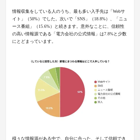
情報収集をしている人のうち、最も多い入手先は「Webサ
イト」（50%）でした。次いで「SNS」（18.8%）、「ニュ
ース番組」（15.6%）と続きます。意外なことに、信頼性
の高い情報源である「電力会社の公式情報」は7.8%と少数
にとどまっています。
様々な情報源がある中で、自分に合った、そして信頼でき