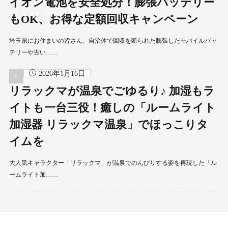
イオン電池を安全処分！膨張バッテリー
もOK、お得な定額回収キャンペーン
埼玉県にお住まいの皆さん、自治体で回収を断られた膨張したモバイルバッ
テリーや古い……
2026年1月16日
リラックマが温泉でごゆるり♪ 加湿もラ
イトも一台三役！癒しの「ルームライト
加湿器 リラックマ温泉」でほっこりタ
イムを
大人気キャラクター「リラックマ」が温泉でのんびりする姿を再現した「ル
ームライト加……