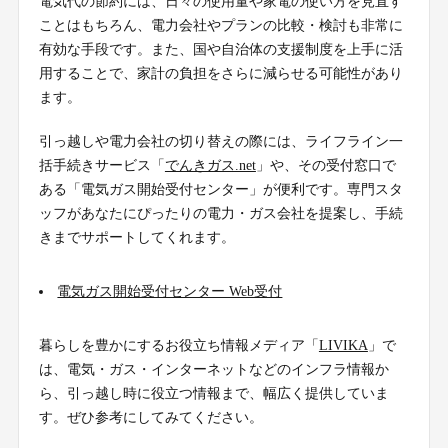
電気代の節約には、日々の使用量や家電の使い方を見直す
ことはもちろん、電力会社やプランの比較・検討も非常に
有効な手段です。また、国や自治体の支援制度を上手に活
用することで、家計の負担をさらに減らせる可能性があり
ます。
引っ越しや電力会社の切り替えの際には、ライフライン一
括手続きサービス「
でんきガス.net
」や、その受付窓口で
ある「電気ガス開始受付センター」が便利です。専門スタ
ッフがあなたにぴったりの電力・ガス会社を提案し、手続
きまでサポートしてくれます。
電気ガス開始受付センター Web受付
暮らしを豊かにするお役立ち情報メディア「
LIVIKA
」で
は、電気・ガス・インターネットなどのインフラ情報か
ら、引っ越し時に役立つ情報まで、幅広く提供していま
す。ぜひ参考にしてみてください。