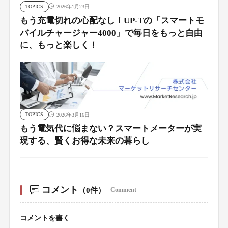
TOPICS
2026年1月23日
もう充電切れの心配なし！UP-Tの「スマートモ
バイルチャージャー4000」で毎日をもっと自由
に、もっと楽しく！
TOPICS
2026年3月16日
もう電気代に悩まない？スマートメーターが実
現する、賢くお得な未来の暮らし
コメント
（0件）
Comment
コメントを書く