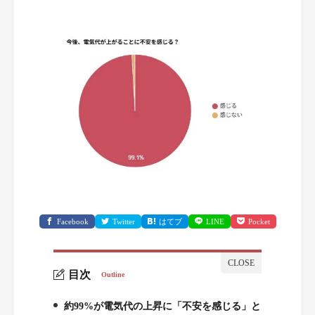
Facebook
Twitter
はてブ
LINE
Pocket
目次
Outline
約99%が電気代の上昇に「不安を感じる」と
1.