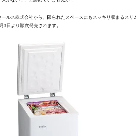
ースがない！」と諦めていませんか？
セールス株式会社から、限られたスペースにもスッキリ収まるスリ
6年2月3日より順次発売されます。