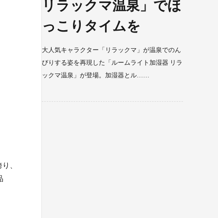
リラックマ温泉」でほ
っこりタイムを
大人気キャラクター「リラックマ」が温泉でのん
びりする姿を再現した「ルームライト加湿器 リラ
ックマ温泉」が登場。加湿器とル……
誇り、
品