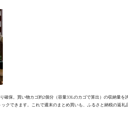
かり確保。買い物カゴ約2個分（容量33Lのカゴで算出）の収納量を
トックできます。これで週末のまとめ買いも、ふるさと納税の返礼