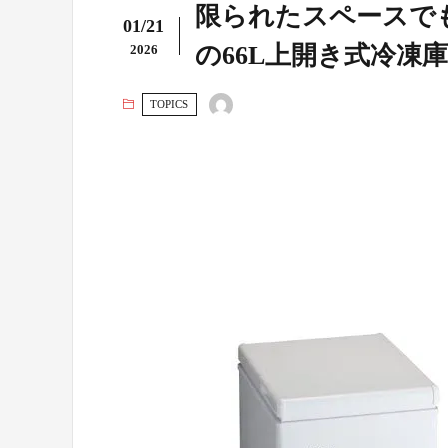
限られたスペースで
01/21
の66L上開き式冷凍庫
2026
TOPICS