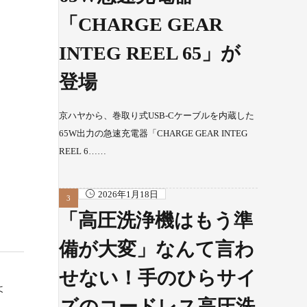
「CHARGE GEAR
INTEG REEL 65」が
登場
京ハヤから、巻取り式USB-Cケーブルを内蔵した
65W出力の急速充電器「CHARGE GEAR INTEG
REEL 6……
2026年1月18日
ま
「高圧洗浄機はもう準
備が大変」なんて言わ
せない！手のひらサイ
よ
ズのコードレス高圧洗