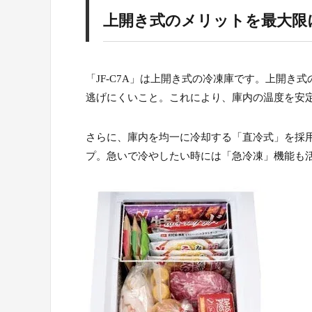
上開き式のメリットを最大限
「JF-C7A」は上開き式の冷凍庫です。上開
逃げにくいこと。これにより、庫内の温度を安
さらに、庫内を均一に冷却する「直冷式」を採
プ。急いで冷やしたい時には「急冷凍」機能も