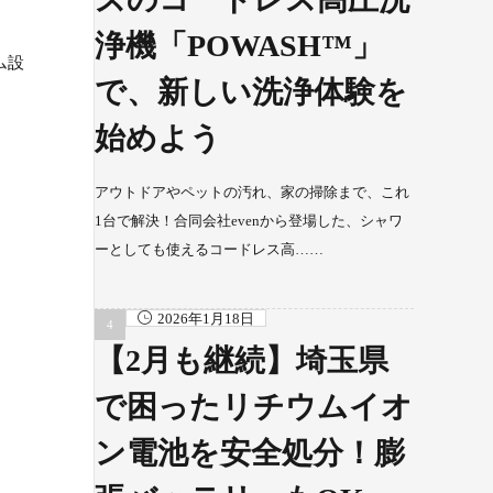
浄機「POWASH™」
ム設
で、新しい洗浄体験を
始めよう
アウトドアやペットの汚れ、家の掃除まで、これ
1台で解決！合同会社evenから登場した、シャワ
ーとしても使えるコードレス高……
2026年1月18日
【2月も継続】埼玉県
で困ったリチウムイオ
ン電池を安全処分！膨