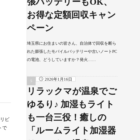
張バッテリーもOK、
お得な定額回収キャン
ペーン
埼玉県にお住まいの皆さん、自治体で回収を断ら
れた膨張したモバイルバッテリーや古いノートPC
の電池、どうしていますか？発火……
2026年1月16日
リラックマが温泉でご
ゆるり♪ 加湿もライト
も一台三役！癒しの
、リビ
トで
「ルームライト加湿器