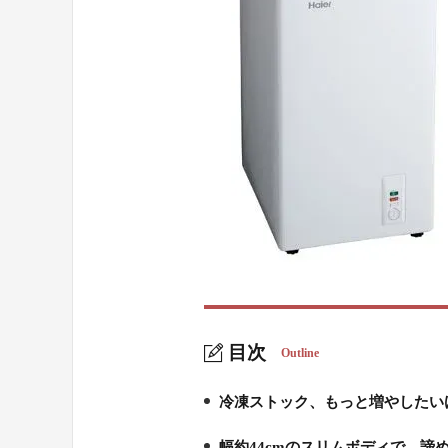
目次
Outline
冷凍ストック、もっと増やしたい
1.
幅約44cmのスリムボディで、諦