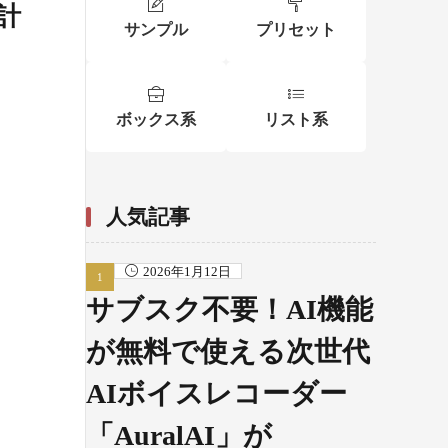
計
サンプル
プリセット
ボックス系
リスト系
人気記事
2026年1月12日
サブスク不要！AI機能
が無料で使える次世代
AIボイスレコーダー
「AuralAI」が