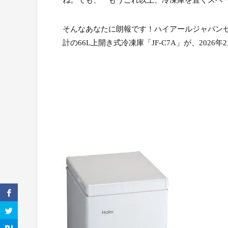
ね。でも、「もうこれ以上、冷凍庫を置くスペ
そんなあなたに朗報です！ハイアールジャパン
計の66L上開き式冷凍庫「JF-C7A」が、202