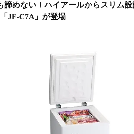
も諦めない！ハイアールからスリム設
「JF-C7A」が登場