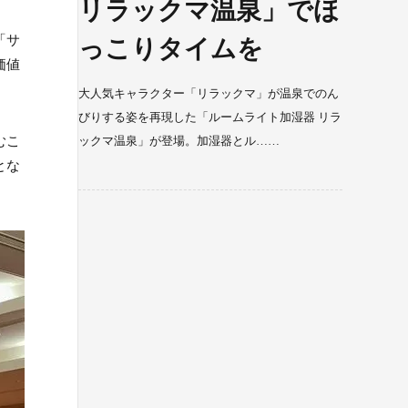
リラックマ温泉」でほ
「サ
っこりタイムを
価値
大人気キャラクター「リラックマ」が温泉でのん
びりする姿を再現した「ルームライト加湿器 リラ
むこ
ックマ温泉」が登場。加湿器とル……
とな