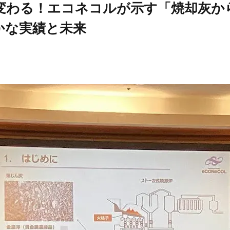
変わる！エコネコルが示す「焼却灰か
かな実績と未来