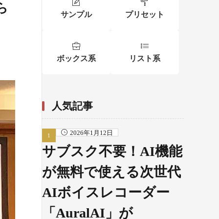
ら
サンプル
プリセット
ボックス系
リスト系
人気記事
2026年1月12日
サブスク不要！AI機能
が無料で使える次世代
AIボイスレコーダー
「AuralAI」が