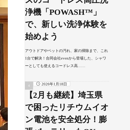
浄機「POWASH™」
で、新しい洗浄体験を
始めよう
アウトドアやペットの汚れ、家の掃除まで、これ
1台で解決！合同会社evenから登場した、シャワ
ーとしても使えるコードレス高……
2026年1月18日
【2月も継続】埼玉県
で困ったリチウムイオ
ン電池を安全処分！膨