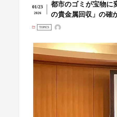
都市のゴミが宝物に
01/23
の貴金属回収」の確
2026
TOPICS