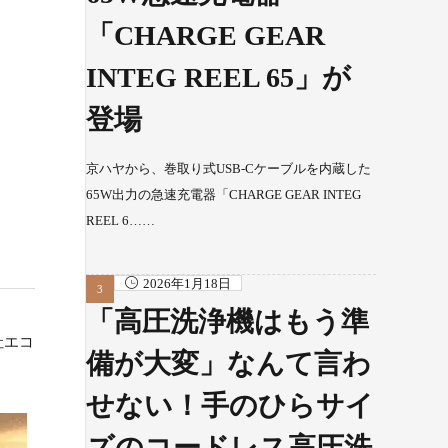
「CHARGE GEAR
INTEG REEL 65」が
登場
京ハヤから、巻取り式USB-Cケーブルを内蔵した
65W出力の急速充電器「CHARGE GEAR INTEG
REEL 6……
2026年1月18日
「高圧洗浄機はもう準
社エコ
備が大変」なんて言わ
せない！手のひらサイ
ズのコードレス高圧洗