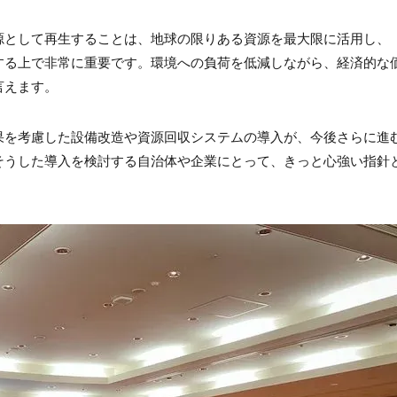
源として再生することは、地球の限りある資源を最大限に活用し、
する上で非常に重要です。環境への負荷を低減しながら、経済的な
言えます。
果を考慮した設備改造や資源回収システムの導入が、今後さらに進
そうした導入を検討する自治体や企業にとって、きっと心強い指針