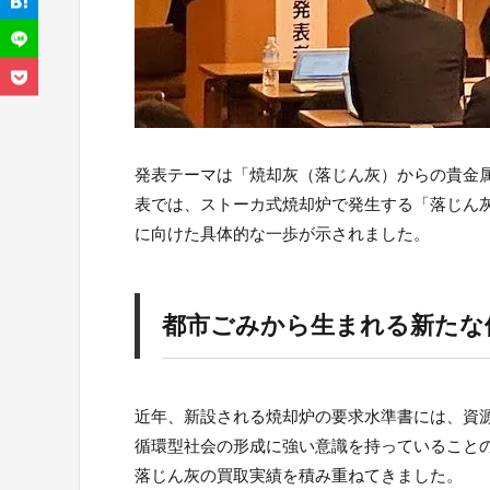
発表テーマは「焼却灰（落じん灰）からの貴金
表では、ストーカ式焼却炉で発生する「落じん
に向けた具体的な一歩が示されました。
都市ごみから生まれる新たな
近年、新設される焼却炉の要求水準書には、資
循環型社会の形成に強い意識を持っていること
落じん灰の買取実績を積み重ねてきました。