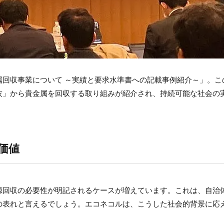
属回収事業について ～実績と要求水準書への記載事例紹介～」。こ
灰」から貴金属を回収する取り組みが紹介され、持続可能な社会の
価値
源回収の必要性が明記されるケースが増えています。これは、自治
の表れと言えるでしょう。エコネコルは、こうした社会的背景に応