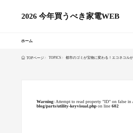
2026 今年買うべき家電WEB
ホーム
TOPICS
都市のゴミが宝物に変わる！エコネコル
TOPページ
Warning
: Attempt to read property "ID" on false in
blog/parts/utility-keyvisual.php
on line
602