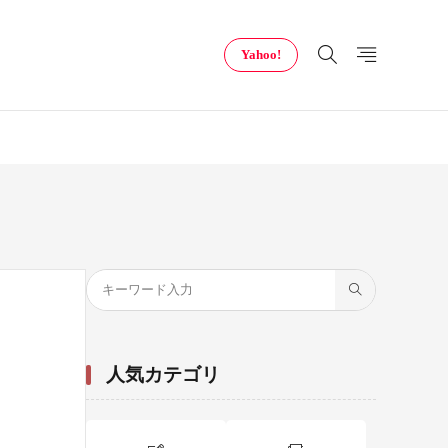
Yahoo!
人気カテゴリ