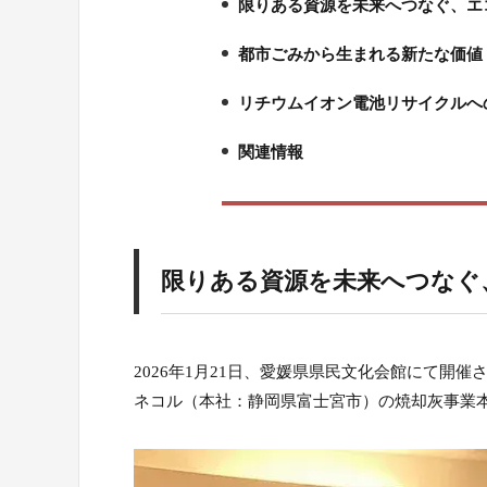
限りある資源を未来へつなぐ、エ
1.
都市ごみから生まれる新たな価値
2.
リチウムイオン電池リサイクルへ
3.
関連情報
4.
限りある資源を未来へつなぐ
2026年1月21日、愛媛県県民文化会館にて開
ネコル（本社：静岡県富士宮市）の焼却灰事業本