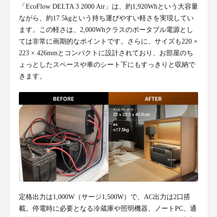
「EcoFlow DELTA 3 2000 Air」は、約1,920Whという大容量
ながら、約17.5kgという持ち運びやすい軽さを実現してい
ます。この軽さは、2,000Whクラスのポータブル電源とし
ては非常に画期的なポイントです。さらに、サイズも220 ×
223 × 426mmとコンパクトに設計されており、お部屋のち
ょっとしたスペースや車のシート下にもすっきりと収納で
きます。
定格出力は1,000W（サージ1,500W）で、AC出力は2口搭
載。停電時に必要となる冷蔵庫や照明機器、ノートPC、通