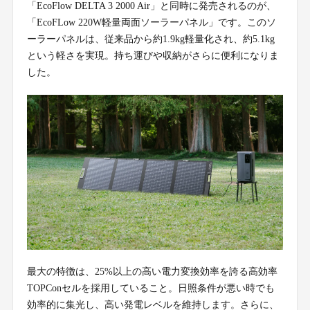
「EcoFlow DELTA 3 2000 Air」と同時に発売されるのが、
「EcoFLow 220W軽量両面ソーラーパネル」です。このソ
ーラーパネルは、従来品から約1.9kg軽量化され、約5.1kg
という軽さを実現。持ち運びや収納がさらに便利になりま
した。
最大の特徴は、25%以上の高い電力変換効率を誇る高効率
TOPConセルを採用していること。日照条件が悪い時でも
効率的に集光し、高い発電レベルを維持します。さらに、