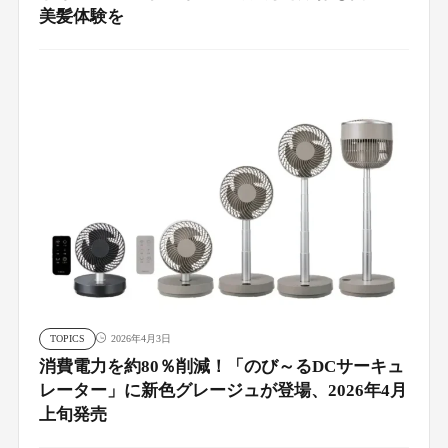
美髪体験を
TOPICS
2026年4月3日
消費電力を約80％削減！「のび～るDCサーキュ
レーター」に新色グレージュが登場、2026年4月
上旬発売