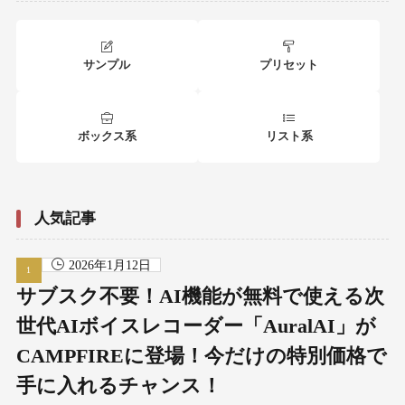
サンプル
プリセット
ボックス系
リスト系
人気記事
2026年1月12日
サブスク不要！AI機能が無料で使える次
世代AIボイスレコーダー「AuralAI」が
CAMPFIREに登場！今だけの特別価格で
手に入れるチャンス！