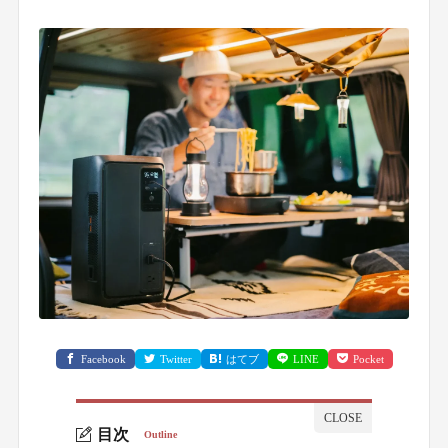
Facebook
Twitter
はてブ
LINE
Pocket
目次
Outline