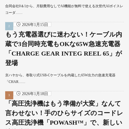
合同会社0＆1から、月額費用なしでAI機能が無料で使える次世代AIボイスレ
コーダ……
2026年1月15日
もう充電器選びに迷わない！ケーブル内
蔵で3台同時充電もOKな65W急速充電器
「CHARGE GEAR INTEG REEL 65」が
登場
京ハヤから、巻取り式USB-Cケーブルを内蔵した65W出力の急速充電器
「CHAR……
2026年1月18日
「高圧洗浄機はもう準備が大変」なんて
言わせない！手のひらサイズのコードレ
ス高圧洗浄機「POWASH™」で、新しい