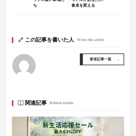
ち
食卓を変える
この記事を書いた人
Wrote this article
著者記事一覧
関連記事
Related articles