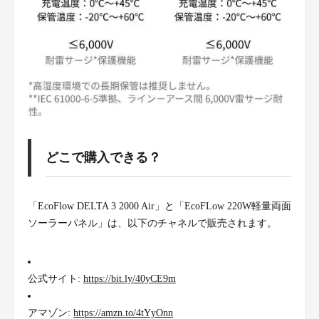
どこで購入できる？
「EcoFlow DELTA 3 2000 Air」と「EcoFLow 220W軽量両面
ソーラーパネル」は、以下のチャネルで販売されます。
公式サイト:
https://bit.ly/40yCE9m
アマゾン:
https://amzn.to/4tYyOnn