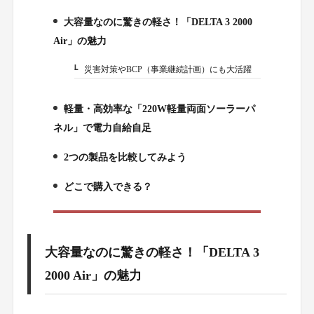
大容量なのに驚きの軽さ！「DELTA 3 2000
1.
Air」の魅力
災害対策やBCP（事業継続計画）にも大活躍
1-1.
軽量・高効率な「220W軽量両面ソーラーパ
2.
ネル」で電力自給自足
2つの製品を比較してみよう
3.
どこで購入できる？
4.
大容量なのに驚きの軽さ！「DELTA 3
2000 Air」の魅力