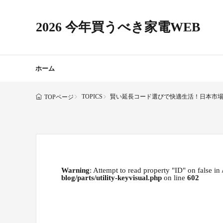
2026 今年買うべき家電WEB
ホーム
TOPICS
賢い延長コード選びで快適生活！日本市
TOPページ
Warning
: Attempt to read property "ID" on false in
blog/parts/utility-keyvisual.php
on line
602