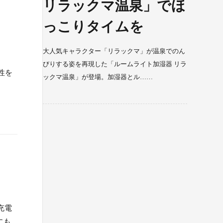
リラックマ温泉」でほ
っこりタイムを
大人気キャラクター「リラックマ」が温泉でのん
びりする姿を再現した「ルームライト加湿器 リラ
性を
ックマ温泉」が登場。加湿器とル……
。
速充電
にも