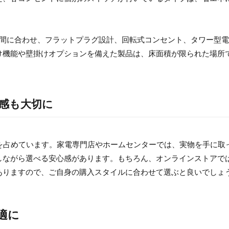
空間に合わせ、フラットプラグ設計、回転式コンセント、タワー型
け機能や壁掛けオプションを備えた製品は、床面積が限られた場所
心感も大切に
2%を占めています。家電専門店やホームセンターでは、実物を手に取
しながら選べる安心感があります。もちろん、オンラインストアで
ありますので、ご自身の購入スタイルに合わせて選ぶと良いでしょ
適に