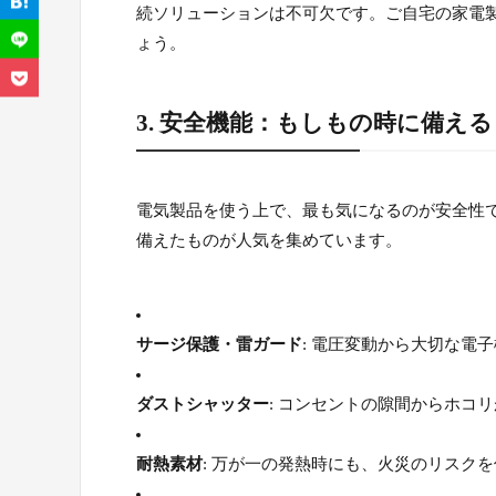
続ソリューションは不可欠です。ご自宅の家電
ょう。
3. 安全機能：もしもの時に備える
電気製品を使う上で、最も気になるのが安全性
備えたものが人気を集めています。
サージ保護・雷ガード
: 電圧変動から大切な電
ダストシャッター
: コンセントの隙間からホコ
耐熱素材
: 万が一の発熱時にも、火災のリスク