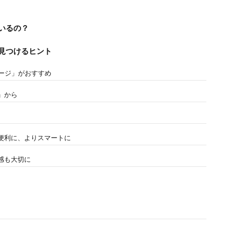
いるの？
見つけるヒント
ゲージ」がおすすめ
」から
り便利に、よりスマートに
心感も大切に