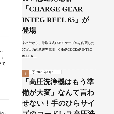
「CHARGE GEAR
INTEG REEL 65」が
登場
京ハヤから、巻取り式USB-Cケーブルを内蔵した
65W出力の急速充電器「CHARGE GEAR INTEG
ん、
REEL 6……
す。
るで
2026年1月18日
「高圧洗浄機はもう準
備が大変」なんて言わ
せない！手のひらサイ
ズのコードレス高圧洗
場の