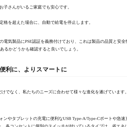
さなお子さんがいるご家庭でも安心です。
が定格を超えた場合に、自動で給電を停止します。
ての電気製品にPSE認証を義務付けており、これは製品の品質と安全
があるかどうかも確認すると良いでしょう。
り便利に、よりスマートに
だけでなく、私たちのニーズに合わせて様々な進化を遂げています
ォンやタブレットの充電に便利なUSB Type-A/Type-Cポートや急
た、各コンセントに個別のスイッチが付いているタイプは、省エネ