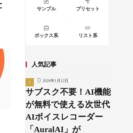
と
サンプル
プリセット
ボックス系
リスト系
人気記事
2026年1月12日
サブスク不要！AI機能
が無料で使える次世代
AIボイスレコーダー
「AuralAI」が