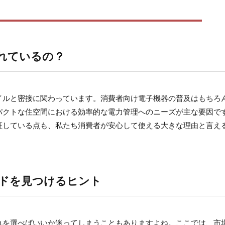
れているの？
イルと密接に関わっています。消費者向け電子機器の普及はもちろ
パクトな住空間における効率的な電力管理へのニーズが主な要因で
証している点も、私たち消費者が安心して使える大きな理由と言え
ドを見つけるヒント
れを選べばいいか迷ってしまうこともありますよね。ここでは、市