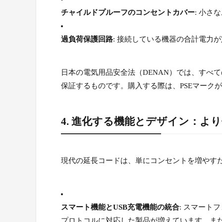
チャイルドプルーフのコンセントカバー
: 小
過負荷保護回路
: 接続している機器の合計電力
日本の電気用品安全法（DENAN）では、すべ
保証するものです。購入する際は、PSEマーク
4. 進化する機能とデザイン：よ
現代の延長コードは、単にコンセントを増やす
スマート機能とUSB充電機能の統合
: スマートフ
プロトコルに対応した製品が増えています。ま