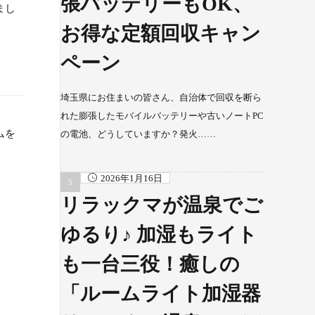
張バッテリーもOK、
まし
お得な定額回収キャン
ペーン
埼玉県にお住まいの皆さん、自治体で回収を断ら
れた膨張したモバイルバッテリーや古いノートPC
ムを
の電池、どうしていますか？発火……
2026年1月16日
リラックマが温泉でご
ゆるり♪ 加湿もライト
も一台三役！癒しの
「ルームライト加湿器