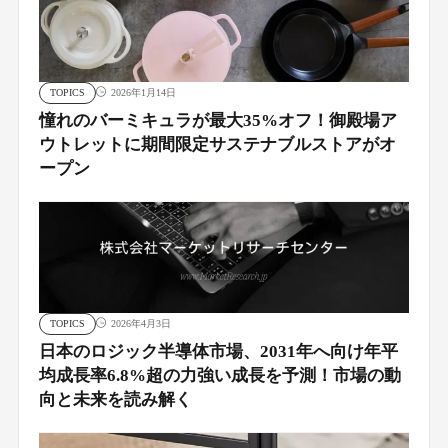
TOPICS
2026年1月14日
憧れのバーミキュラが最大35%オフ！御殿場ア
ウトレットに期間限定サステナブルストアがオ
ープン
TOPICS
2026年4月3日
日本のロジック半導体市場、2031年へ向け年平
均成長率6.8%超の力強い成長を予測！市場の動
向と未来を読み解く