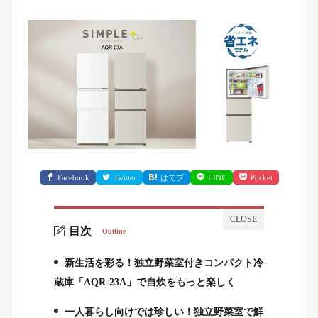
Facebook
Twitter
はてブ
LINE
Pocket
目次
Outline
新生活を彩る！独立野菜室付きコンパクト冷
1.
蔵庫「AQR-23A」で自炊をもっと楽しく
一人暮らし向けでは珍しい！独立野菜室で鮮