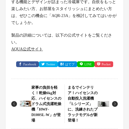
する機能とデザインが詰まった冷蔵庫です。自炊をもっと
楽しみたい方、お部屋をスタイリッシュにまとめたい方
は、ぜひこの機会に「AQR-23A」を検討してみてはいかが
でしょうか。
製品の詳細については、以下の公式サイトをご覧くださ
い。
AQUA公式サイト
Facebook
Twitter
はてブ
LINE
Pocket
家事の負担を軽
まるでインテリ
く！乾燥6kg対
ア！ハイセンスの
応、ハイセンスの
自動投入洗濯機
ドラム式洗濯乾燥
「Lシリーズ」
機「HWF-
に、洗練されたブ
D100SL-W」が登
ラックモデルが新
場
登場！