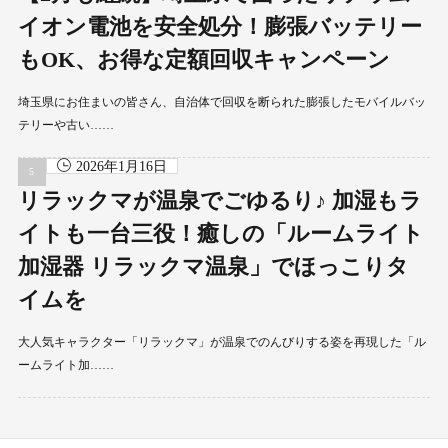
イオン電池を安全処分！膨張バッテリー
もOK、お得な定額回収キャンペーン
埼玉県にお住まいの皆さん、自治体で回収を断られた膨張したモバイルバッ
テリーや古い……
2026年1月16日
リラックマが温泉でごゆるり♪ 加湿もラ
イトも一台三役！癒しの「ルームライト
加湿器 リラックマ温泉」でほっこりタ
イムを
大人気キャラクター「リラックマ」が温泉でのんびりする姿を再現した「ル
ームライト加……