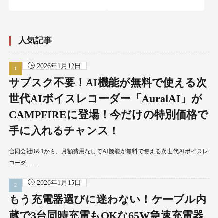
人気記事
2026年1月12日
サブスク不要！AI機能が無料で使える次
世代AIボイスレコーダー「AuralAI」が
CAMPFIREに登場！今だけの特別価格で
手に入れるチャンス！
合同会社0＆1から、月額費用なしでAI機能が無料で使える次世代AIボイスレ
コーダ……
2026年1月15日
もう充電器選びに迷わない！ケーブル内
蔵で3台同時充電もOKな65W急速充電器