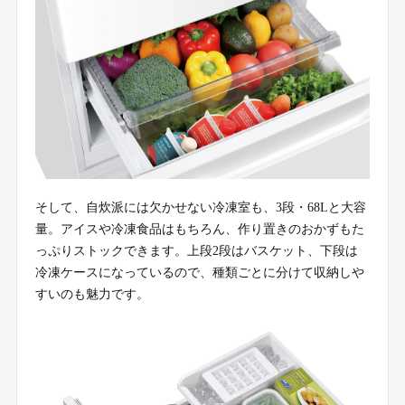
そして、自炊派には欠かせない冷凍室も、3段・68Lと大容
量。アイスや冷凍食品はもちろん、作り置きのおかずもた
っぷりストックできます。上段2段はバスケット、下段は
冷凍ケースになっているので、種類ごとに分けて収納しや
すいのも魅力です。