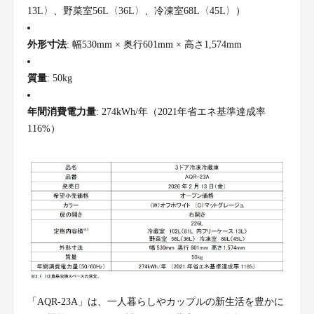
13L〉、野菜室56L〈36L〉、冷凍室68L〈45L〉）
外形寸法
: 幅530mm × 奥行601mm × 高さ1,574mm
質量
: 50kg
年間消費電力量
: 274kWh/年（2021年省エネ基準達成率
116%）
「AQR-23A」は、一人暮らしやカップルの新生活を豊かに