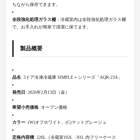
ちながら保存できます。
全段強化処理ガラス棚
：冷蔵室内は全段強化処理ガラス棚
で、お手入れが簡単で清潔に保てます。
製品概要
品名
: 3ドア冷凍冷蔵庫 SIMPLE＋シリーズ「AQR-23A」
発売日
: 2026年2月13日（金）
希望小売価格
: オープン価格
カラー
: (W)オフホワイト、(C)マットグレージュ
定格内容積
: 226L（冷蔵室102L〈81L 内フリーケース