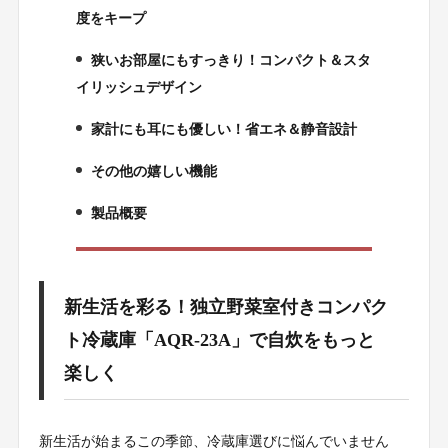
2.
度をキープ
狭いお部屋にもすっきり！コンパクト＆スタ
3.
イリッシュデザイン
家計にも耳にも優しい！省エネ＆静音設計
4.
その他の嬉しい機能
5.
製品概要
6.
新生活を彩る！独立野菜室付きコンパク
ト冷蔵庫「AQR-23A」で自炊をもっと
楽しく
新生活が始まるこの季節、冷蔵庫選びに悩んでいません