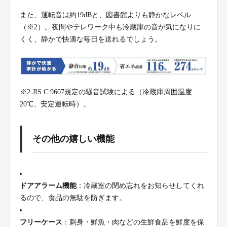
また、運転音は約19dBと、図書館よりも静かなレベル
（※2）。夜間やテレワーク中も冷蔵庫の音が気になりに
くく、静かで快適な毎日を送れるでしょう。
※2:JIS C 9607規定の騒音試験による（冷蔵庫周囲温度
20℃、安定運転時）。
その他の嬉しい機能
ドアアラーム機能
：冷蔵室の閉め忘れをお知らせしてくれ
るので、食品の無駄を防ぎます。
フリーケース
：刺身・鮮魚・肉などの生鮮食品を鮮度を保