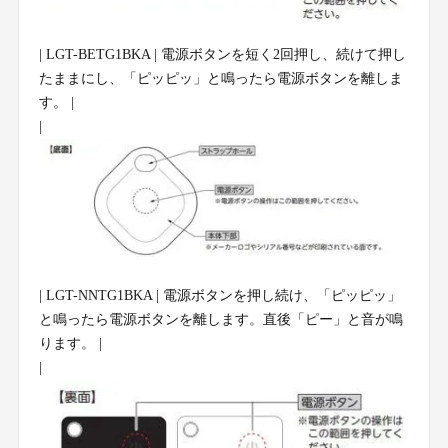
| LGT-BETG1BKA | 電源ボタンを短く2回押し、続けて押し
たままにし、「ピッピッ」と鳴ったら電源ボタンを離しま
す。 |
|
| LGT-NNTG1BKA | 電源ボタンを押し続け、「ピッピッ」
と鳴ったら電源ボタンを離します。直後「ピー」と音が鳴
ります。 |
|