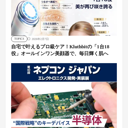
TOPICS
2026年2月7日
自宅で叶えるプロ級ケア！Kluthbitの「1台18
役」オールインワン美顔器で、毎日輝く肌へ