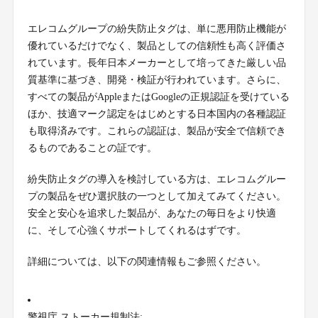
エレコムグループの紛失防止タグは、単に悪用防止機能が
優れているだけでなく、製品としての信頼性も高く評価さ
れています。長年日本メーカーとして培ってきた厳しい品
質基準に基づき、開発・検証が行われています。さらに、
すべての製品がAppleまたはGoogleの正規認証を受けている
ほか、技適マーク認定をはじめとする日本国内の各種認証
も取得済みです。これらの認証は、製品が安全で信頼でき
るものであることの証です。
紛失防止タグの導入を検討している方は、エレコムグルー
プの製品をぜひ選択肢の一つとして加えてみてください。
安全と安心を追求した製品が、あなたの毎日をより快適
に、そして心強くサポートしてくれるはずです。
詳細については、以下の関連情報もご参照ください。
警視庁 ストーカー規制法: