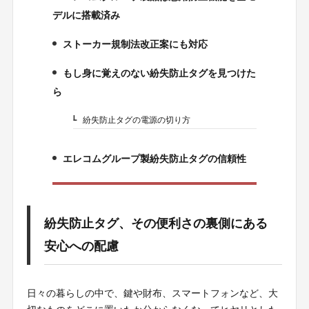
2.
デルに搭載済み
ストーカー規制法改正案にも対応
3.
もし身に覚えのない紛失防止タグを見つけた
4.
ら
紛失防止タグの電源の切り方
4-1.
エレコムグループ製紛失防止タグの信頼性
5.
紛失防止タグ、その便利さの裏側にある
安心への配慮
日々の暮らしの中で、鍵や財布、スマートフォンなど、大