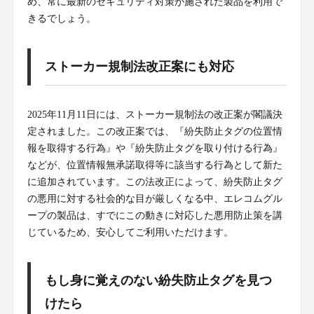
め、常に最新のセキュリティ対策が施された製品を利用で
きるでしょう。
ストーカー規制法改正案にも対応
2025年11月11日には、ストーカー規制法の改正案が閣議決
定されました。この改正案では、『紛失防止タグの位置情
報を取得する行為』や『紛失防止タグを取り付ける行為』
などが、位置情報無承諾取得等に該当する行為として新た
に追加されています。この法改正によって、紛失防止タグ
の悪用に対する社会的な目が厳しくなる中、エレコムグル
ープの製品は、すでにこの動きに対応した悪用防止策を講
じているため、安心してご利用いただけます。
もし身に覚えのない紛失防止タグを見つ
けたら