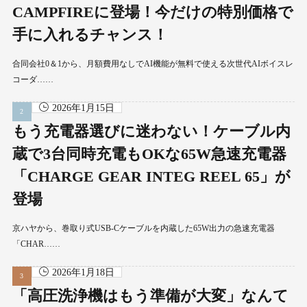
CAMPFIREに登場！今だけの特別価格で
手に入れるチャンス！
合同会社0＆1から、月額費用なしでAI機能が無料で使える次世代AIボイスレ
コーダ……
2026年1月15日
もう充電器選びに迷わない！ケーブル内
蔵で3台同時充電もOKな65W急速充電器
「CHARGE GEAR INTEG REEL 65」が
登場
京ハヤから、巻取り式USB-Cケーブルを内蔵した65W出力の急速充電器
「CHAR……
2026年1月18日
「高圧洗浄機はもう準備が大変」なんて