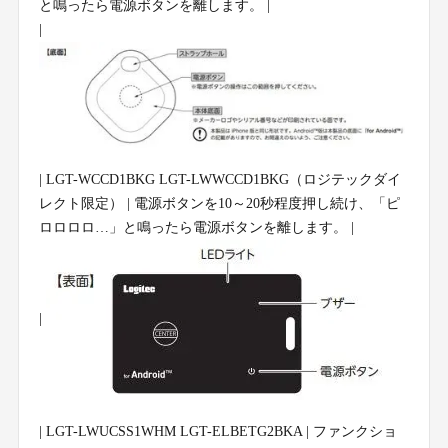
と鳴ったら電源ボタンを離します。 |
|
| LGT-WCCD1BKG LGT-LWWCCD1BKG（ロジテックダイ
レクト限定） | 電源ボタンを10～20秒程度押し続け、「ピ
ロロロロ…」と鳴ったら電源ボタンを離します。 |
|
| LGT-LWUCSS1WHM LGT-ELBETG2BKA | ファンクショ