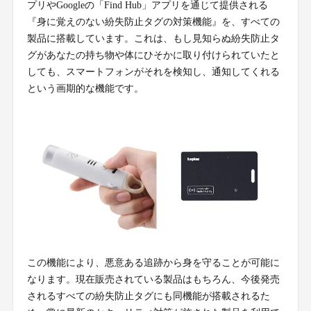
プリやGoogleの「Find Hub」アプリを通じて提供される
『身に覚えのない紛失防止タグの対策機能』を、すべての
製品に搭載しています。これは、もし見知らぬ紛失防止タ
グがあなたの持ち物や体にひそかに取り付けられていたと
しても、スマートフォンがそれを検知し、通知してくれる
という画期的な機能です。
この機能により、悪意ある追跡から身を守ることが可能に
なります。現在販売されている製品はもちろん、今後発売
されるすべての紛失防止タグにも同機能が搭載されるた