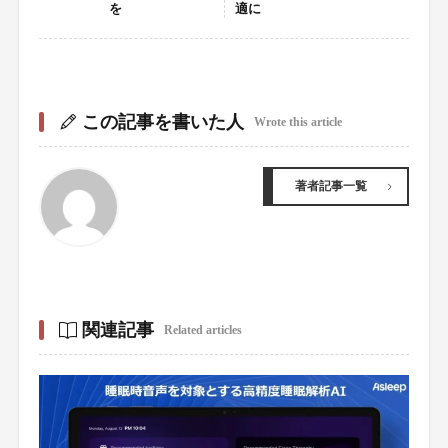
を
適に
この記事を書いた人
Wrote this article
著者記事一覧
関連記事
Related articles