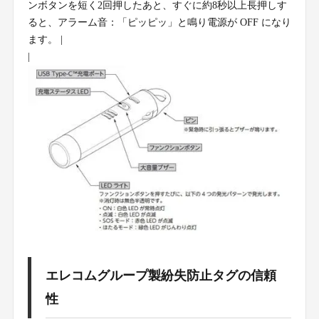
ンボタンを短く2回押したあと、すぐに約8秒以上長押しす
ると、アラーム音：「ピッピッ」と鳴り電源が OFF になり
ます。 |
|
エレコムグループ製紛失防止タグの信頼
性