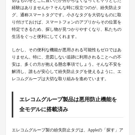
切なものをどこに置いたか分からなくなってヒヤリとした
経験はありませんか？そんな時に役立つのが、紛失防止タ
グ、通称スマートタグです。小さなタグを大切なものに取
り付けておけば、スマートフォンのアプリからその位置を
特定できるため、探し物が見つかりやすくなり、私たちの
生活をぐっと便利にしてくれます。
しかし、その便利な機能が悪用される可能性もゼロではあ
りません。特に、意図しない追跡に利用されることへの不
安は、多くの方が抱える懸念事項でしょう。そんな不安を
解消し、誰もが安心して紛失防止タグを使えるように、エ
レコムグループは大切な取り組みを進めています。
エレコムグループ製品は悪用防止機能を
全モデルに搭載済み
エレコムグループ製の紛失防止タグは、Appleの「探す」ア