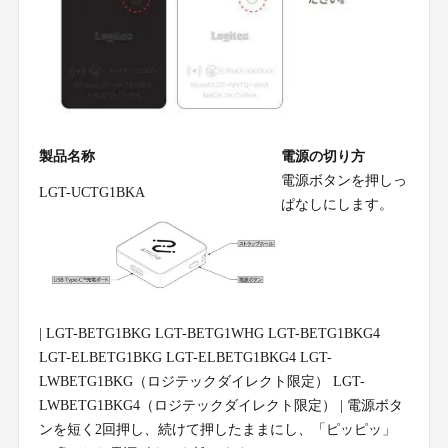
製品名称
電源の切り方
電源ボタンを押しっ
LGT-UCTG1BKA
ぱなしにします。
| LGT-BETG1BKG LGT-BETG1WHG LGT-BETG1BKG4
LGT-ELBETG1BKG LGT-ELBETG1BKG4 LGT-
LWBETG1BKG（ロジテックダイレクト限定） LGT-
LWBETG1BKG4（ロジテックダイレクト限定） | 電源ボタ
ンを短く2回押し、続けて押したままにし、「ピッピッ」