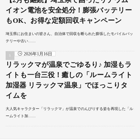
イオン電池を安全処分！膨張バッテリー
もOK、お得な定額回収キャンペーン
埼玉県にお住まいの皆さん、自治体で回収を断られた膨張したモバイルバッ
テリーや古い……
2026年1月16日
リラックマが温泉でごゆるり♪ 加湿もラ
イトも一台三役！癒しの「ルームライト
加湿器 リラックマ温泉」でほっこりタ
イムを
大人気キャラクター「リラックマ」が温泉でのんびりする姿を再現した「ル
ームライト加……