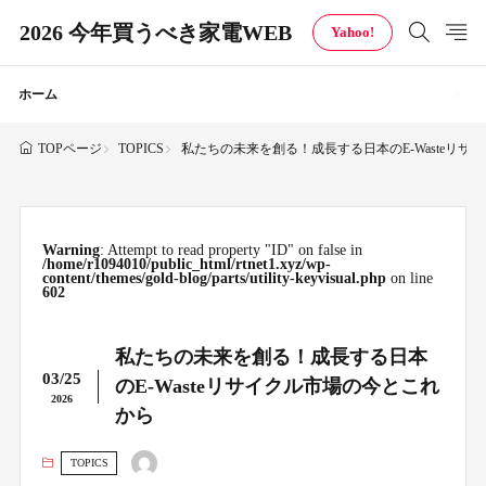
2026 今年買うべき家電WEB
Yahoo!
ホーム
TOPICS
私たちの未来を創る！成長する日本のE-Wasteリ
TOPページ
Warning
: Attempt to read property "ID" on false in
/home/r1094010/public_html/rtnet1.xyz/wp-
content/themes/gold-blog/parts/utility-keyvisual.php
on line
602
私たちの未来を創る！成長する日本
03/25
のE-Wasteリサイクル市場の今とこれ
2026
から
TOPICS