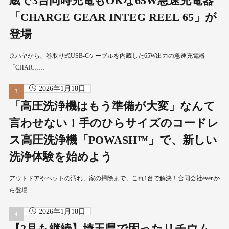
蔵で3台同時充電もOKな65W急速充電器
「CHARGE GEAR INTEG REEL 65」が
登場
京ハヤから、巻取り式USB-Cケーブルを内蔵した65W出力の急速充電器
「CHAR……
2026年1月18日
「高圧洗浄機はもう準備が大変」なんて
言わせない！手のひらサイズのコードレ
ス高圧洗浄機「POWASH™」で、新しい
洗浄体験を始めよう
アウトドアやペットの汚れ、家の掃除まで、これ1台で解決！合同会社evenか
ら登場……
2026年1月18日
【2月も継続】埼玉県で困ったリチウム