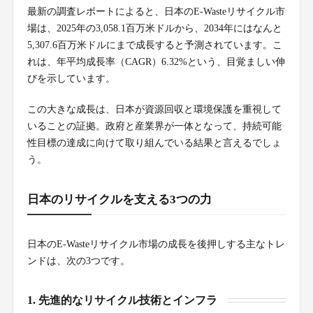
最新の調査レポートによると、日本のE-Wasteリサイクル市
場は、2025年の3,058.1百万米ドルから、2034年にはなんと
5,307.6百万米ドルにまで成長すると予測されています。こ
れは、年平均成長率（CAGR）6.32%という、目覚ましい伸
びを示しています。
この大きな成長は、日本が資源回収と環境保護を重視して
いることの証拠。政府と産業界が一体となって、持続可能
性目標の達成に向けて取り組んでいる結果と言えるでしょ
う。
日本のリサイクルを支える3つの力
日本のE-Wasteリサイクル市場の成長を後押しする主なトレ
ンドは、次の3つです。
1. 先進的なリサイクル技術とインフラ