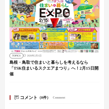
TOPICS
2026年2月1日
島根・鳥取で住まいと暮らしを考えるなら
「TSK住まいるスクエアまつり」へ！2月15日開
催
コメント
（0件）
Comment