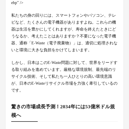
ebp” />
私たちの身の回りには、スマートフォンやパソコン、テレ
ビなど、たくさんの電子機器がありますよね。これらの機
器は生活を豊かにしてくれますが、寿命を終えたときにど
うなるか、考えたことはありますか？不要になった電子機
器、通称「E-Waste（電子廃棄物）」は、適切に処理されな
いと環境に大きな負担をかけてしまいます。
しかし、日本はこのE-Waste問題に対して、世界をリードす
る取り組みを進めています。厳格な環境規制、最先端のリ
サイクル技術、そして私たち一人ひとりの高い環境意識
が、日本のE-Wasteリサイクル市場を力強く牽引しているの
です。
驚きの市場成長予測！2034年には53億米ドル規
模へ