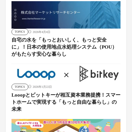
TOPICS
2026年4月4日
自宅の水を「もっとおいしく、もっと安全
に」！日本の使用地点水処理システム（POU）
がもたらす安心な暮らし
TOPICS
2026年1月22日
Looopとビットキーが相互資本業務提携！スマー
トホームで実現する「もっと自由な暮らし」の
未来