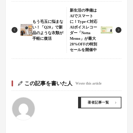
新生活の準備は
AIでスマート
もう毛玉に悩まな
に！Type-C対応
い！「Q20」で新
AIボイスレコー
品のような衣類が
ダー「Notta
手軽に復活
Memo」が最大
28%OFFの特別
セールを開催中
この記事を書いた人
Wrote this article
著者記事一覧