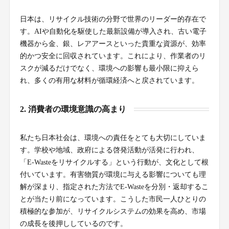
日本は、リサイクル技術の分野で世界のリーダー的存在で
す。AIや自動化を駆使した最新設備が導入され、古い電子
機器から金、銀、レアアースといった貴重な資源が、効率
的かつ安全に回収されています。これにより、作業者のリ
スクが減るだけでなく、環境への影響も最小限に抑えら
れ、多くの有用な材料が循環経済へと戻されています。
2. 消費者の環境意識の高まり
私たち日本社会は、環境への責任をとても大切にしていま
す。学校や地域、政府による啓発活動が活発に行われ、
「E-Wasteをリサイクルする」という行動が、文化として根
付いています。有害物質が環境に与える影響についても理
解が深まり、指定された方法でE-Wasteを分別・返却するこ
とが当たり前になっています。こうした市民一人ひとりの
積極的な参加が、リサイクルシステムの効果を高め、市場
の成長を後押ししているのです。