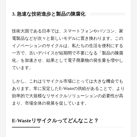
3. 急速な技術進歩と製品の陳腐化
技術大国である日本では、スマートフォンやパソコン、家
電製品などが次々と新しいモデルに置き換わります。この
イノベーションのサイクルは、私たちの生活を便利にする
一方で、古いデバイスが短期間で不要になる「製品の陳腐
化」を加速させ、結果として電子廃棄物の発生量を増やし
ています。
しかし、これはリサイクル市場にとっては大きな機会でも
あります。常に安定したE-Wasteの供給があることで、より
効率的で大規模なリサイクルソリューションの必要性が高
まり、市場全体の発展を促しています。
E-Wasteリサイクルってどんなこと？