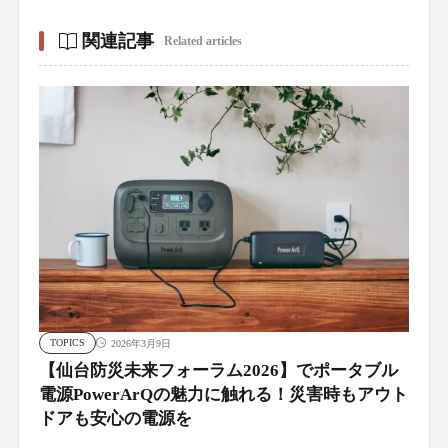
関連記事
Related articles
TOPICS
2026年3月9日
【仙台防災未来フォーラム2026】でポータブル
電源PowerArQの魅力に触れる！災害時もアウト
ドアも安心の電源を