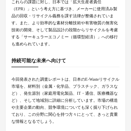
これらの課題に対し、日本では「拡大生産者責任
（EPR）」という考え方に基づき、メーカーに使用済み製
品の回収・リサイクル義務を課す法律が整備されていま
す。また、より効率的な素材分離技術や有害物質の無害化
技術の開発、そして製品設計の段階からリサイクルを考慮
する「サーキュラーエコノミー（循環型経済）」への移行
も進められています。
持続可能な未来へ向けて
今回発表された調査レポートは、日本のE-Wasteリサイクル
市場を、材料別（金属・化学品、プラスチック、ガラスな
ど）、発生源別（家庭用電化製品、IT・通信、医療機器な
ど）、そして地域別に詳細に分析しています。市場の構造
や主要企業の動向、競争環境についても深く掘り下げられ
ており、この分野に関心を持つ方々にとって、きっと貴重
な情報となるでしょう。