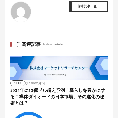
著者記事一覧
関連記事
Related articles
TOPICS
2026年3月19日
2034年に13億ドル超え予測！暮らしを豊かにす
る半導体ダイオードの日本市場、その進化の秘
密とは？