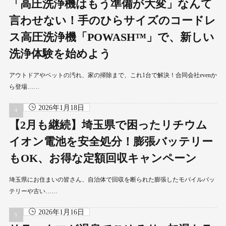
「高圧洗浄機はもう準備が大変」なんて
言わせない！手のひらサイズのコードレ
ス高圧洗浄機「POWASH™」で、新しい
洗浄体験を始めよう
アウトドアやペットの汚れ、家の掃除まで、これ1台で解決！合同会社evenか
ら登場……
2026年1月18日
【2月も継続】埼玉県で困ったリチウム
イオン電池を安全処分！膨張バッテリー
もOK、お得な定額回収キャンペーン
埼玉県にお住まいの皆さん、自治体で回収を断られた膨張したモバイルバッ
テリーや古い……
2026年1月16日