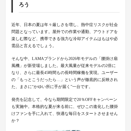
ろう
近年、日本の夏は年々厳しさを増し、熱中症リスクが社会
問題となっています。屋外での作業や通勤、アウトドアを
楽しむ際など、携帯できる強力な冷却アイテムはもはや必
需品と言えるでしょう。
そんな中、LAMAブランドから2026年モデルの「腰掛け扇
風機」が新登場しました。最大風量が従来モデルの2倍に
なり、さらに最長45時間もの長時間稼働を実現。ユーザー
の「もっとこうだったら…」という声が徹底的に反映され
た、まさに“かゆい所に手が届く”一台です。
発売を記念して、今なら期間限定で20％OFFキャンペーン
も実施中。本格的な夏が来る前に、ぜひこの進化した腰掛
けファンを手に入れて、快適な毎日をスタートさせません
か？