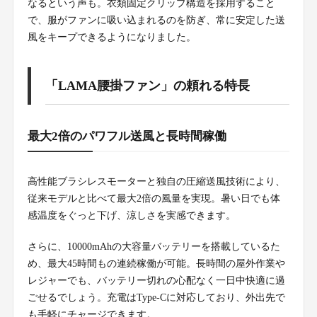
なるという声も。衣類固定クリップ構造を採用すること
で、服がファンに吸い込まれるのを防ぎ、常に安定した送
風をキープできるようになりました。
「LAMA腰掛ファン」の頼れる特長
最大2倍のパワフル送風と長時間稼働
高性能ブラシレスモーターと独自の圧縮送風技術により、
従来モデルと比べて最大2倍の風量を実現。暑い日でも体
感温度をぐっと下げ、涼しさを実感できます。
さらに、10000mAhの大容量バッテリーを搭載しているた
め、最大45時間もの連続稼働が可能。長時間の屋外作業や
レジャーでも、バッテリー切れの心配なく一日中快適に過
ごせるでしょう。充電はType-Cに対応しており、外出先で
も手軽にチャージできます。