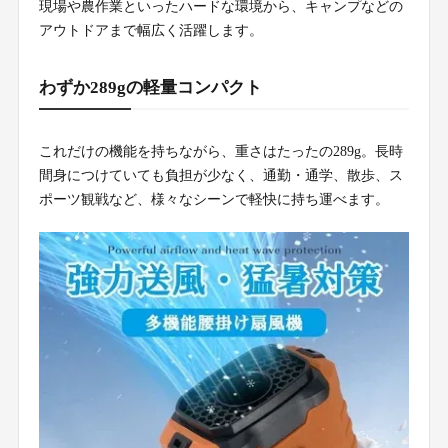
現場や農作業といったハードな環境から、キャンプなどの
アウトドアまで幅広く活躍します。
わずか289gの軽量コンパクト
これだけの機能を持ちながら、重さはたったの289g。長時
間身につけていても負担が少なく、通勤・通学、散歩、ス
ポーツ観戦など、様々なシーンで軽快に持ち運べます。