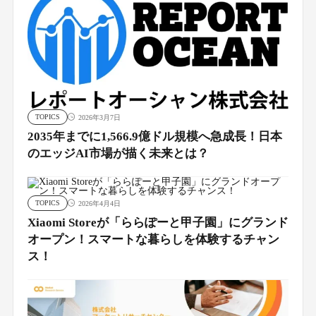
TOPICS
2026年3月7日
2035年までに1,566.9億ドル規模へ急成長！日本
のエッジAI市場が描く未来とは？
TOPICS
2026年4月4日
Xiaomi Storeが「ららぽーと甲子園」にグランド
オープン！スマートな暮らしを体験するチャン
ス！