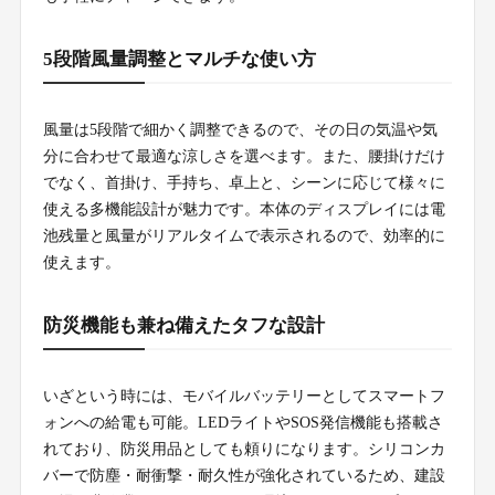
5段階風量調整とマルチな使い方
風量は5段階で細かく調整できるので、その日の気温や気
分に合わせて最適な涼しさを選べます。また、腰掛けだけ
でなく、首掛け、手持ち、卓上と、シーンに応じて様々に
使える多機能設計が魅力です。本体のディスプレイには電
池残量と風量がリアルタイムで表示されるので、効率的に
使えます。
防災機能も兼ね備えたタフな設計
いざという時には、モバイルバッテリーとしてスマートフ
ォンへの給電も可能。LEDライトやSOS発信機能も搭載さ
れており、防災用品としても頼りになります。シリコンカ
バーで防塵・耐衝撃・耐久性が強化されているため、建設