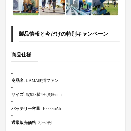
製品情報と今だけの特別キャンペーン
商品仕様
商品名
: LAMA腰掛ファン
サイズ
: 縦93×横49×奥86mm
バッテリー容量
: 10000mAh
通常販売価格
: 3,980円