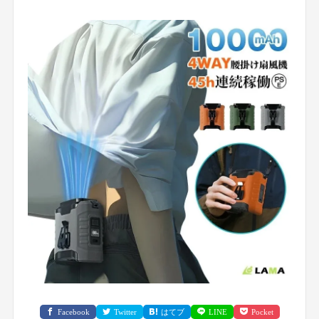
Facebook
Twitter
はてブ
LINE
Pocket