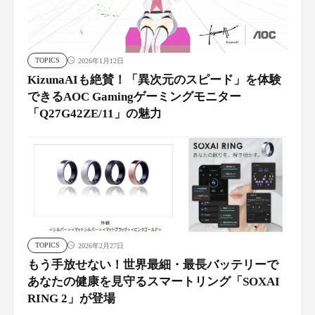
TOPICS
2026年1月12日
KizunaAIも絶賛！「異次元のスピード」を体験
できるAOC Gamingゲーミングモニター
「Q27G42ZE/11」の魅力
TOPICS
2026年2月27日
もう手放せない！世界最細・最長バッテリーで
あなたの健康を見守るスマートリング「SOXAI
RING 2」が登場