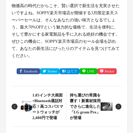
物価高の時代だからこそ、賢い選択で新生活を充実させた
いですよね。SOPPY楽天市場店が開催する3月限定楽天ス
ーパーセールは、そんなあなたの強い味方となるでしょ
う。最大70%OFFという魅力的な価格で、生活を便利に、
そして豊かにする家電製品を手に入れる絶好の機会です。
ぜひこの機会に、SOPPY楽天市場店のセール会場を訪れ
て、あなたの新生活にぴったりのアイテムを見つけてみて
ください。
Facebook
Twitter
はてブ
LINE
Pocket
1.85インチ大画面
持ち運びの常識を
×Bluetooth通話対
覆す！新素材採用
応！高コスパスマ
でさらに進化した
ートウォッチが
「LG gram Pro」
2,480円で登場
が登場