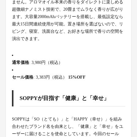
ません。アロマオイル本来の香りをダイレクトに楽しめる
超微細ナノミスト技術で、20畳までムラなく香りが広がり
ます。大容量2000mAhバッテリーを搭載し、最低設定なら
最大15日間連続使用が可能。置き場所を選ばないので、リ
ビング、寝室、洗面台など、お好きな場所で香りの空間を
演出できます。
通常価格
: 3,980円（税込）
セール価格
: 3,383円（税込）
15%OFF
SOPPYが目指す「健康」と「幸せ」
SOPPYは「SO（とても）」と「HAPPY（幸せ）」を組み
合わせたブランド名を由来とし、「健康」と「幸せ」をユ
ーザーに届けることを使命としています。今回のセール