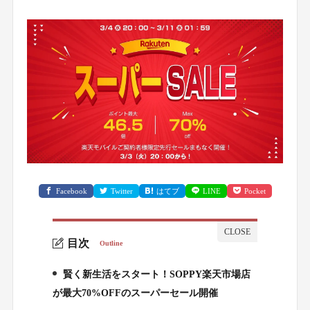
Facebook
Twitter
はてブ
LINE
Pocket
目次
Outline
賢く新生活をスタート！SOPPY楽天市場店
1.
が最大70%OFFのスーパーセール開催