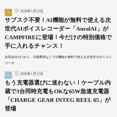
2026年1月12日
サブスク不要！AI機能が無料で使える次
世代AIボイスレコーダー「AuralAI」が
CAMPFIREに登場！今だけの特別価格で
手に入れるチャンス！
合同会社0＆1から、月額費用なしでAI機能が無料で使える次世代AIボイスレ
コーダ……
2026年1月15日
もう充電器選びに迷わない！ケーブル内
蔵で3台同時充電もOKな65W急速充電器
「CHARGE GEAR INTEG REEL 65」が
登場