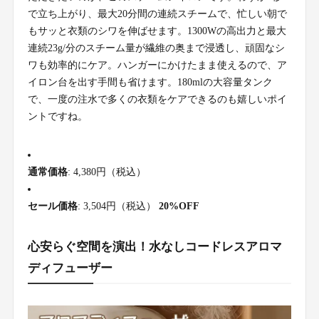
で立ち上がり、最大20分間の連続スチームで、忙しい朝で
もサッと衣類のシワを伸ばせます。1300Wの高出力と最大
連続23g/分のスチーム量が繊維の奥まで浸透し、頑固なシ
ワも効率的にケア。ハンガーにかけたまま使えるので、ア
イロン台を出す手間も省けます。180mlの大容量タンク
で、一度の注水で多くの衣類をケアできるのも嬉しいポイ
ントですね。
通常価格
: 4,380円（税込）
セール価格
: 3,504円（税込）
20%OFF
心安らぐ空間を演出！水なしコードレスアロマ
ディフューザー