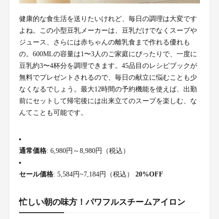
健康的な食生活を送りたいけれど、毎日の調理は大変です
よね。この小型豆乳メーカーは、豆乳だけでなくスープや
ジュース、さらには赤ちゃんの離乳食まで作れる優れも
の。600MLの容量は1〜3人のご家庭にぴったりで、一度に
豆乳約3〜4杯分を調理できます。45品目のレシピブックが
無料でプレゼントされるので、毎日の献立に悩むことも少
なくなるでしょう。最大12時間の予約機能を使えば、出勤
前にセットして帰宅後には出来立てのスープを楽しむ、な
んてことも可能です。
通常価格
: 6,980円～8,980円（税込）
セール価格
: 5,584円~7,184円（税込）
20%OFF
忙しい朝の味方！パワフルスチームアイロン