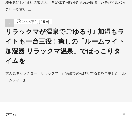
埼玉県にお住まいの皆さん、自治体で回収を断られた膨張したモバイルバッ
テリーや古い……
2026年1月16日
リラックマが温泉でごゆるり♪ 加湿もラ
イトも一台三役！癒しの「ルームライト
加湿器 リラックマ温泉」でほっこりタ
イムを
大人気キャラクター「リラックマ」が温泉でのんびりする姿を再現した「ル
ームライト加……
ホーム