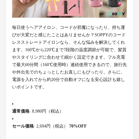
毎日使うヘアアイロン、コードが邪魔になったり、持ち運
びが大変だと感じたことはありませんか？SOPPYのコード
レスストレートアイロンなら、そんな悩みを解決してくれ
ます。160℃から220℃まで7段階の温度調節が可能で、髪質
やスタイリングに合わせて細かく設定できます。フル充電
で最大60分間（160℃使用時）連続使用できるので、旅行先
や外出先でのちょっとしたお直しにもぴったり。さらに、
電源を入れてから約20分で自動オフになる安心設計も嬉し
いポイントです。
通常価格
: 8,980円（税込）
セール価格
: 2,694円（税込）
70%OFF