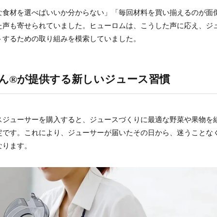
な食材を選べばいいか分からない」「毎回材料を買い揃えるのが面
た声も寄せられていました。ヒューロムは、こうした声に応え、ジ
トするための取り組みを模索していました。
ん®が提供する新しいジュース習慣
スジューサーを購入すると、ジュースづくりに最適な野菜や果物を
定です。これにより、ジューサーが届いたその日から、迷うことな
なります。