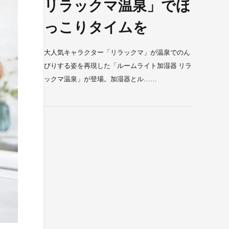
リラックマ温泉」でほ
っこりタイムを
大人気キャラクター「リラックマ」が温泉でのん
びりする姿を再現した「ルームライト加湿器 リラ
ックマ温泉」が登場。加湿器とル……