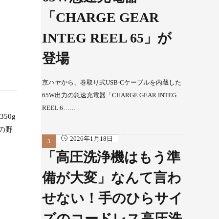
「CHARGE GEAR
INTEG REEL 65」が
登場
京ハヤから、巻取り式USB-Cケーブルを内蔵した
65W出力の急速充電器「CHARGE GEAR INTEG
REEL 6……
50g
の野
2026年1月18日
「高圧洗浄機はもう準
備が大変」なんて言わ
せない！手のひらサイ
ズのコードレス高圧洗