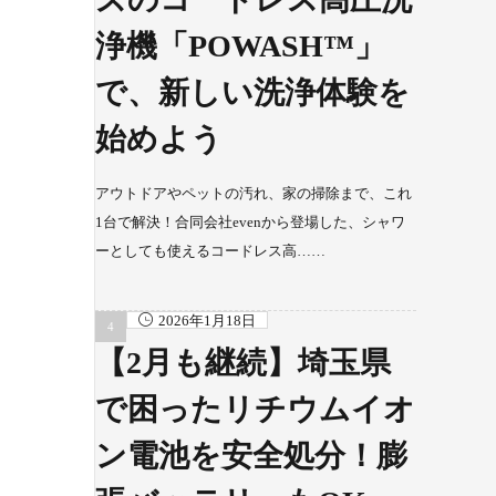
浄機「POWASH™」
で、新しい洗浄体験を
始めよう
アウトドアやペットの汚れ、家の掃除まで、これ
1台で解決！合同会社evenから登場した、シャワ
ーとしても使えるコードレス高……
2026年1月18日
【2月も継続】埼玉県
で困ったリチウムイオ
ン電池を安全処分！膨