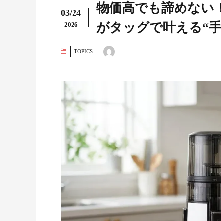
物価高でも諦めない
03/24
がタッグで叶える“手
2026
TOPICS