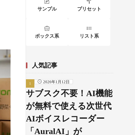
」
サンプル
プリセット
ボックス系
リスト系
人気記事
2026年1月12日
サブスク不要！AI機能
が無料で使える次世代
AIボイスレコーダー
「AuralAI」が