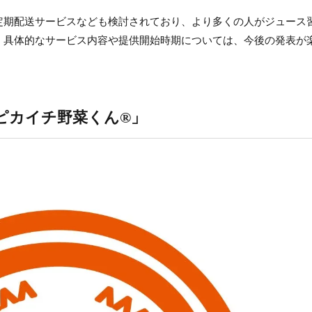
定期配送サービスなども検討されており、より多くの人がジュース
。具体的なサービス内容や提供開始時期については、今後の発表が
ピカイチ野菜くん®」