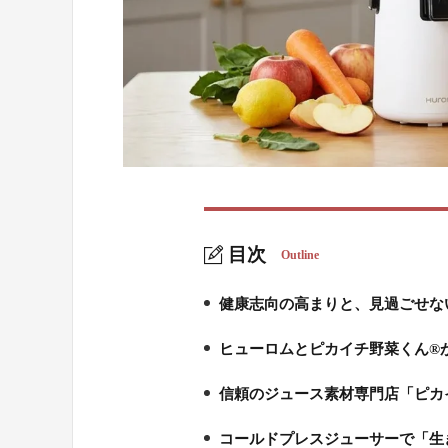
目次
Outline
健康志向の高まりと、見過ごせな
1.
ヒューロムとピカイチ野菜くん®
2.
信頼のジュース素材専門店「ピカ
3.
コールドプレスジューサーで「生