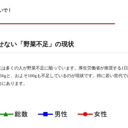
いで！
せない「野菜不足」の現状
は多くの人が野菜不足に陥っています。厚生労働省が推奨する1日3
6gと、およそ100gも不足しているのが現状です。特に若い世代で
向にあります。