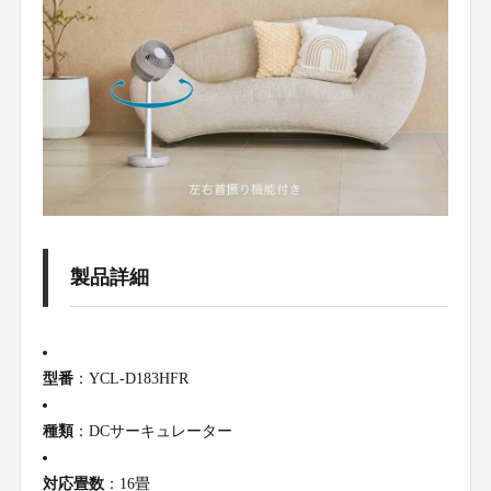
製品詳細
型番
：YCL-D183HFR
種類
：DCサーキュレーター
対応畳数
：16畳