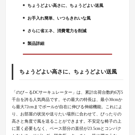
ちょうどよい高さに、ちょうどよい送風
1.
お手入れ簡単、いつもきれいな風
2.
さらに省エネ、消費電力を削減
3.
製品詳細
4.
ちょうどよい高さに、ちょうどよい送風
「のび～るDCサーキュレーター」は、累計出荷台数約6万5
千台を誇る人気商品です。その最大の特長は、最小30cmか
ら最大72cmまでポールが自在に伸びる伸縮機能。これによ
り、お部屋の状況や送りたい場所に合わせて、ぴったりの
高さと角度で風を送ることができます。不安定な椅子の上
に置く必要もなく、ベース部分の直径が23.5cmとコンパク