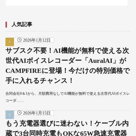
人気記事
2026年1月12日
サブスク不要！AI機能が無料で使える次
世代AIボイスレコーダー「AuralAI」が
CAMPFIREに登場！今だけの特別価格で
手に入れるチャンス！
合同会社0＆1から、月額費用なしでAI機能が無料で使える次世代AIボイスレ
コーダ……
2026年1月15日
もう充電器選びに迷わない！ケーブル内
蔵で3台同時充電もOKな65W急速充電器