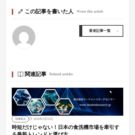
この記事を書いた人
Wrote this article
著者記事一覧
関連記事
Related articles
TOPICS
2026年3月31日
時短だけじゃない！日本の食洗機市場を牽引す
る最新トレンドと選び方