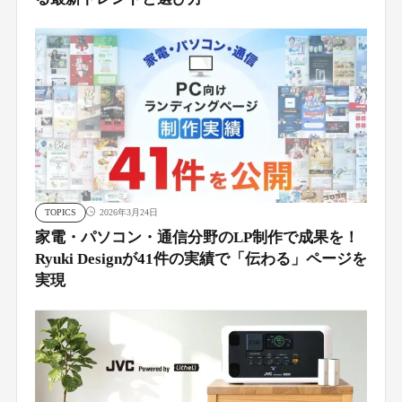
TOPICS
2026年3月24日
家電・パソコン・通信分野のLP制作で成果を！
Ryuki Designが41件の実績で「伝わる」ページを
実現