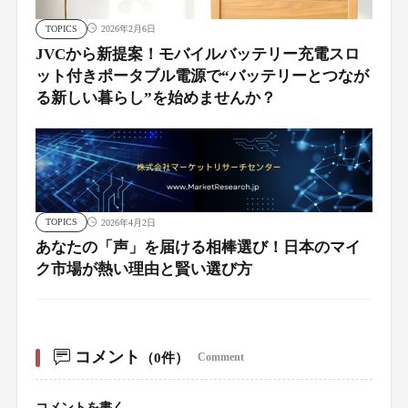
TOPICS
2026年2月6日
JVCから新提案！モバイルバッテリー充電スロ
ット付きポータブル電源で“バッテリーとつなが
る新しい暮らし”を始めませんか？
TOPICS
2026年4月2日
あなたの「声」を届ける相棒選び！日本のマイ
ク市場が熱い理由と賢い選び方
コメント
（0件）
Comment
コメントを書く