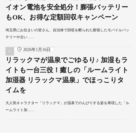
イオン電池を安全処分！膨張バッテリー
もOK、お得な定額回収キャンペーン
埼玉県にお住まいの皆さん、自治体で回収を断られた膨張したモバイルバッ
テリーや古い……
2026年1月16日
リラックマが温泉でごゆるり♪ 加湿もラ
イトも一台三役！癒しの「ルームライト
加湿器 リラックマ温泉」でほっこりタ
イムを
大人気キャラクター「リラックマ」が温泉でのんびりする姿を再現した「ル
ームライト加……