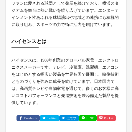
ファンに愛される球団として発展を続けており、横浜スタ
ジアムを舞台に熱い戦いを繰り広げています。エンターテ
インメント性あふれる球場演出や地域との連携にも積極的
に取り組み、スポーツの力で街に活力を届けています。
ハイセンスとは
ハイセンスは、1969年創業のグローバル家電・エレクトロ
ニクスメーカーです。テレビ、冷蔵庫、洗濯機、エアコン
をはじめとする幅広い製品を世界各国で展開し、映像技術
とものづくりを強みに成長を続けています。日本国内で
は、高画質テレビや白物家電を通じて、多くのお客様に高
いコストパフォーマンスと先進技術を兼ね備えた製品を提
供しています。
Facebook
Twitter
はてブ
LINE
Pocket