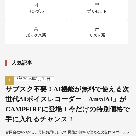
サンプル
プリセット
ボックス系
リスト系
人気記事
2026年1月12日
サブスク不要！AI機能が無料で使える次
世代AIボイスレコーダー「AuralAI」が
CAMPFIREに登場！今だけの特別価格で
手に入れるチャンス！
合同会社0＆1から、月額費用なしでAI機能が無料で使える次世代AIボイスレ