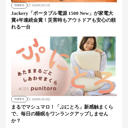
TOPICS
2026年3月11日
Jackery「ポータブル電源 1500 New」が家電大
賞4年連続金賞！災害時もアウトドアも安心の頼
れる一台
TOPICS
2026年1月19日
まるでマシュマロ！「ぷにとろ」新感触まくら
で、毎日の睡眠をワンランクアップしません
か？