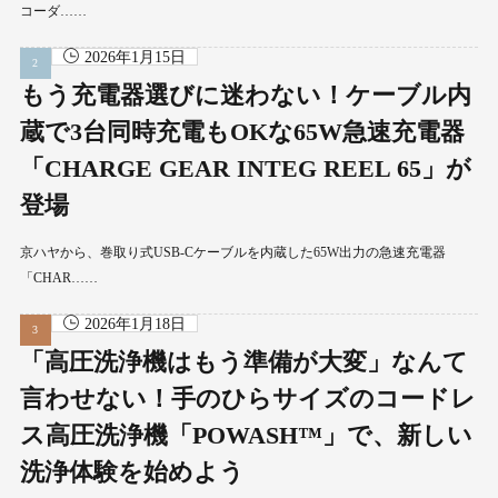
コーダ……
2026年1月15日
もう充電器選びに迷わない！ケーブル内
蔵で3台同時充電もOKな65W急速充電器
「CHARGE GEAR INTEG REEL 65」が
登場
京ハヤから、巻取り式USB-Cケーブルを内蔵した65W出力の急速充電器
「CHAR……
2026年1月18日
「高圧洗浄機はもう準備が大変」なんて
言わせない！手のひらサイズのコードレ
ス高圧洗浄機「POWASH™」で、新しい
洗浄体験を始めよう