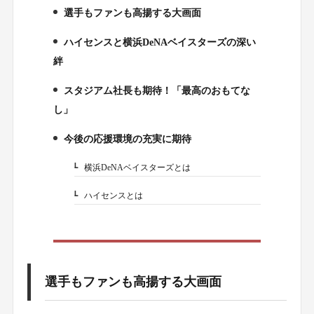
選手もファンも高揚する大画面
1.
ハイセンスと横浜DeNAベイスターズの深い
2.
絆
スタジアム社長も期待！「最高のおもてな
3.
し」
今後の応援環境の充実に期待
4.
横浜DeNAベイスターズとは
4-1.
ハイセンスとは
4-2.
選手もファンも高揚する大画面