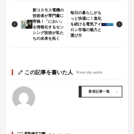
新コスモス電機の
毎日の暮らしがも
技術者が専門書に
っと快適に！進化
寄稿！「におい」
を続ける電気アイ
を情報化するセン
ロン市場の魅力と
シング技術が私た
選び方
ちの未来を拓く
この記事を書いた人
Wrote this article
著者記事一覧