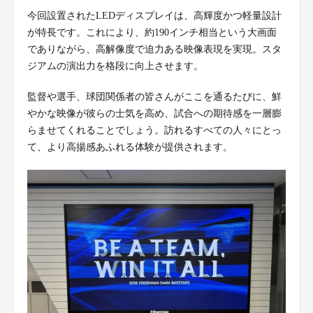
今回設置されたLEDディスプレイは、高輝度かつ軽量設計
が特長です。これにより、約190インチ相当という大画面
でありながら、高解像度で迫力ある映像表現を実現。スタ
ジアムの演出力を格段に向上させます。
監督や選手、球団関係者の皆さんがここを通るたびに、鮮
やかな映像が彼らの士気を高め、試合への期待感を一層膨
らませてくれることでしょう。訪れるすべての人々にとっ
て、より高揚感あふれる体験が提供されます。