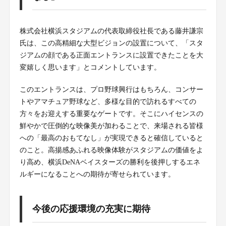
株式会社横浜スタジアムの代表取締役社長である藤井謙宗
氏は、この高精細な大型ビジョンの設置について、「スタ
ジアムの顔である正面エントランスに設置できたことを大
変嬉しく思います」とコメントしています。
このエントランスは、プロ野球興行はもちろん、コンサー
トやアマチュア野球など、多様な目的で訪れるすべての
方々をお迎えする重要なゲートです。そこにハイセンスの
鮮やかで圧倒的な映像美が加わることで、来場される皆様
への「最高のおもてなし」が実現できると確信していると
のこと。高揚感あふれる映像体験がスタジアムの価値をよ
り高め、横浜DeNAベイスターズの勝利を後押しするエネ
ルギーになることへの期待が寄せられています。
今後の応援環境の充実に期待