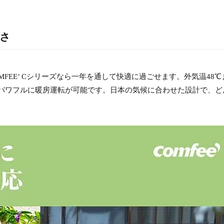
さ
FEE’ Cシリーズなら一年を通して快適に過ごせます。外気温48℃
もパワフルに暖房運転が可能です。日本の気候に合わせた設計で、ど