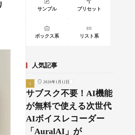
リ
サンプル
プリセット
ボックス系
リスト系
人気記事
2026年1月12日
サブスク不要！AI機能
が無料で使える次世代
AIボイスレコーダー
「AuralAI」が