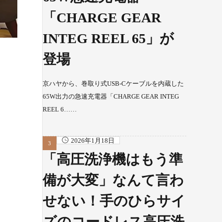
「CHARGE GEAR
INTEG REEL 65」が
登場
京ハヤから、巻取り式USB-Cケーブルを内蔵した
65W出力の急速充電器「CHARGE GEAR INTEG
REEL 6……
2026年1月18日
「高圧洗浄機はもう準
備が大変」なんて言わ
せない！手のひらサイ
ズのコードレス高圧洗