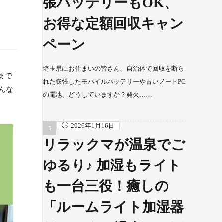
張バッテリーもOK、
お得な定額回収キャン
ペーン
埼玉県にお住まいの皆さん、自治体で回収を断ら
まで
れた膨張したモバイルバッテリーや古いノートPC
んな
の電池、どうしていますか？発火……
2026年1月16日
リラックマが温泉でご
ゆるり♪ 加湿もライト
も一台三役！癒しの
「ルームライト加湿器