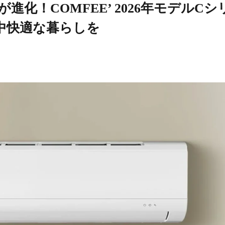
進化！COMFEE’ 2026年モデルCシ
中快適な暮らしを