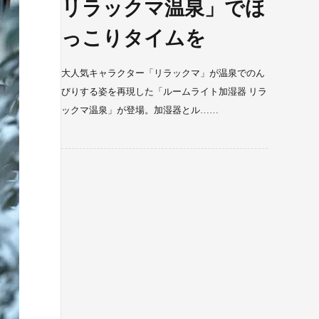
リラックマ温泉」でほ
っこりタイムを
大人気キャラクター「リラックマ」が温泉でのん
びりする姿を再現した「ルームライト加湿器 リラ
ックマ温泉」が登場。加湿器とル……