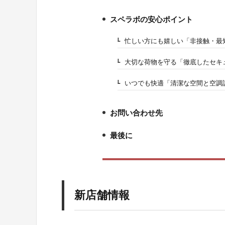
スペラボの安心ポイント
4.
忙しい方にも嬉しい「非接触・最
4-1.
大切な荷物を守る「徹底したセキ
4-2.
いつでも快適「清潔な空間と空調
4-3.
お問い合わせ先
5.
最後に
6.
新店舗情報