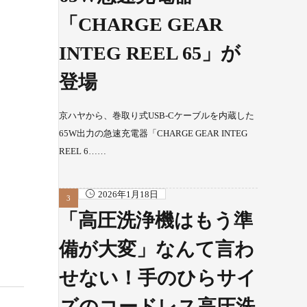
「CHARGE GEAR
INTEG REEL 65」が
登場
京ハヤから、巻取り式USB-Cケーブルを内蔵した
65W出力の急速充電器「CHARGE GEAR INTEG
REEL 6……
2026年1月18日
「高圧洗浄機はもう準
備が大変」なんて言わ
せない！手のひらサイ
ズのコードレス高圧洗