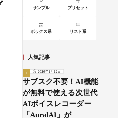
プ
サンプル
プリセット
ボックス系
リスト系
人気記事
2026年1月12日
サブスク不要！AI機能
が無料で使える次世代
AIボイスレコーダー
「AuralAI」が