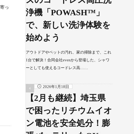
ち寄っ
浄機「POWASH™」
で、新しい洗浄体験を
始めよう
アウトドアやペットの汚れ、家の掃除まで、これ
1台で解決！合同会社evenから登場した、シャワ
ーとしても使えるコードレス高……
2026年1月18日
【2月も継続】埼玉県
で困ったリチウムイオ
ン電池を安全処分！膨