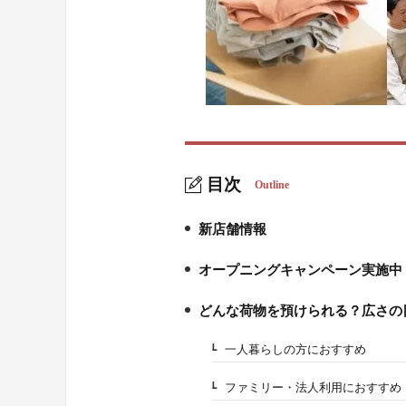
目次
Outline
新店舗情報
1.
オープニングキャンペーン実施中
2.
どんな荷物を預けられる？広さの
3.
一人暮らしの方におすすめ
3-1.
ファミリー・法人利用におすすめ
3-2.