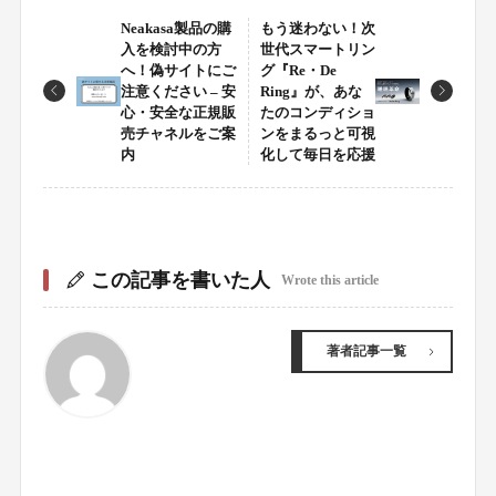
Neakasa製品の購
もう迷わない！次
入を検討中の方
世代スマートリン
へ！偽サイトにご
グ『Re・De
注意ください – 安
Ring』が、あな
心・安全な正規販
たのコンディショ
売チャネルをご案
ンをまるっと可視
内
化して毎日を応援
この記事を書いた人
Wrote this article
著者記事一覧