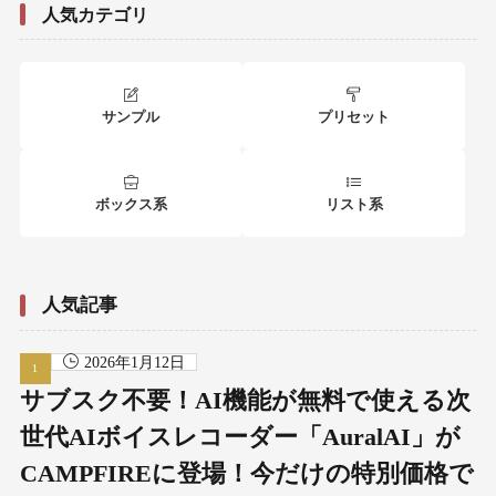
人気カテゴリ
サンプル
プリセット
ボックス系
リスト系
人気記事
2026年1月12日
サブスク不要！AI機能が無料で使える次
世代AIボイスレコーダー「AuralAI」が
CAMPFIREに登場！今だけの特別価格で