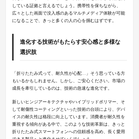
している証拠と言えるでしょう。携帯性を保ちながら、
広々とした画面で没入感のあるマルチメディア体験が可能
になることで、きっと多くの人の心を掴むはずです。
進化する技術がもたらす安心感と多様な
選択肢
「折りたたみ式って、耐久性が心配…」そう思っている方
もいるかもしれません。しかし、ご安心ください。市場の
成長を牽引しているのは、技術の急速な進化です。
新しいヒンジアーキテクチャやハイブリッドポリマー、そ
して耐傷性コーティングといった技術の台頭により、デバ
イスの耐久性は格段に向上しています。消費者が耐久性を
重視する傾向がある中で、このような技術革新は、きっと
折りたたみ式スマートフォンへの信頼感を高め、長く愛用