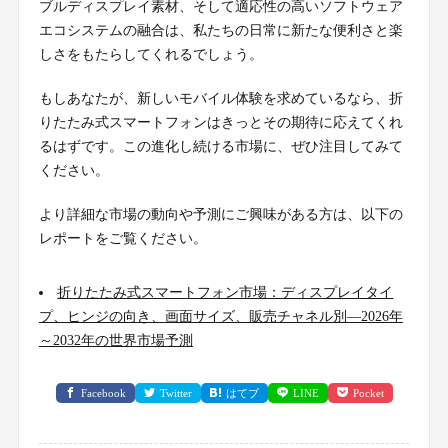
ブルディスプレイ素材、そして適応性の高いソフトウェア
エコシステムの融合は、私たちの日常に新たな便利さと楽
しさをもたらしてくれるでしょう。
もしあなたが、新しいモバイル体験を求めているなら、折
りたたみ式スマートフォンはきっとその期待に応えてくれ
るはずです。この進化し続ける市場に、ぜひ注目してみて
ください。
より詳細な市場の動向や予測にご興味がある方は、以下の
レポートをご覧ください。
折りたたみ式スマートフォン市場：ディスプレイタイ
プ、ヒンジの向き、画面サイズ、販売チャネル別―2026年
～2032年の世界市場予測
Facebook
Twitter
はてブ
LINE
Pocket