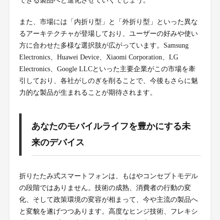
できる製品へと進化させていくでしょう。
また、市場には「内折り型」と「外折り型」といった異な
るアーキテクチャが登場しており、ユーザーの好みや使い
方に合わせた多様な選択肢が広がっています。Samsung
Electronics、Huawei Device、Xiaomi Corporation、LG
Electronics、Google LLCといった主要企業がこの市場を牽
引しており、各社がしのぎを削ることで、今後もさらに魅
力的な製品が生まれることが期待されます。
あなたのモバイルライフを豊かにする未
来のデバイス
折りたたみ式スマートフォンは、もはやコンセプトモデル
の段階ではありません。技術の成熟、消費者の行動の変
化、そして政策環境の変容が相まって、今や主流の製品へ
と変貌を遂げつつあります。高度なヒンジ技術、フレキシ