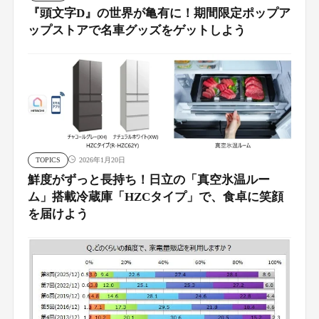
『頭文字D』の世界が亀有に！期間限定ポップア
ップストアで名車グッズをゲットしよう
TOPICS
2026年1月20日
鮮度がずっと長持ち！日立の「真空氷温ルー
ム」搭載冷蔵庫「HZCタイプ」で、食卓に笑顔
を届けよう