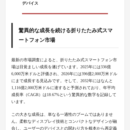
デバイス
驚異的な成長を続ける折りたたみ式スマ
ートフォン市場
最新の市場調査によると、折りたたみ式スマートフォン市
場は目覚ましい成長を遂げています。2025年には336億
6,000万米ドルと評価され、2026年には396億2,000万米ドル
にまで成長する見込みです。そして、2032年にはなんと
1,116億2,000万米ドルに達すると予測されており、年平均
成長率（CAGR）は18.67%という驚異的な数字を記録して
います。
この大きな成長は、単なる一過性のブームではありませ
ん。柔軟なディスプレイ技術とコンパクトなデザインが融
合し、ユーザーのデバイスとの関わり方を根本から再定義