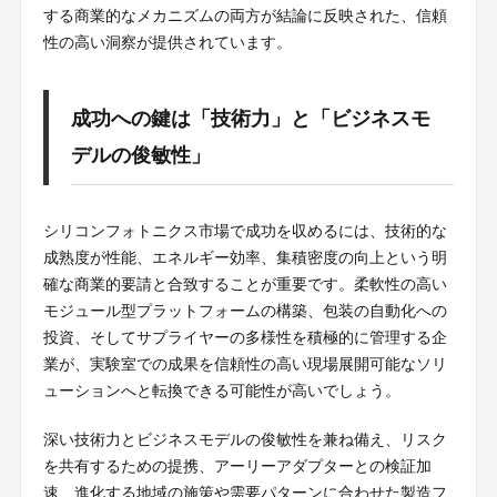
する商業的なメカニズムの両方が結論に反映された、信頼
性の高い洞察が提供されています。
成功への鍵は「技術力」と「ビジネスモ
デルの俊敏性」
シリコンフォトニクス市場で成功を収めるには、技術的な
成熟度が性能、エネルギー効率、集積密度の向上という明
確な商業的要請と合致することが重要です。柔軟性の高い
モジュール型プラットフォームの構築、包装の自動化への
投資、そしてサプライヤーの多様性を積極的に管理する企
業が、実験室での成果を信頼性の高い現場展開可能なソリ
ューションへと転換できる可能性が高いでしょう。
深い技術力とビジネスモデルの俊敏性を兼ね備え、リスク
を共有するための提携、アーリーアダプターとの検証加
速、進化する地域の施策や需要パターンに合わせた製造フ