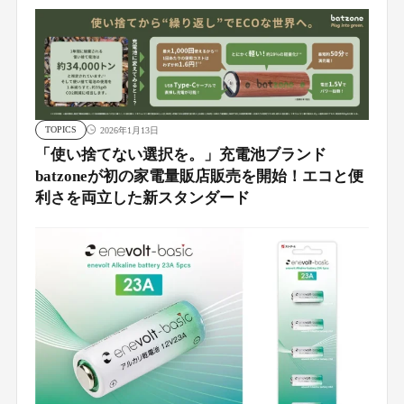
TOPICS
2026年1月13日
「使い捨てない選択を。」充電池ブランド
batzoneが初の家電量販店販売を開始！エコと便
利さを両立した新スタンダード