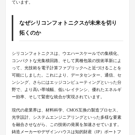
ています。
なぜシリコンフォトニクスが未来を切り
拓くのか
シリコンフォトニクスは、ウエハースケールでの集積化、
コンパクトな光集積回路、そして異種包装の技術革新によ
って、光技術を電子計算ファブリックへと近づけることを
可能にしました。これにより、データセンター、通信、セ
ンシング、さらにはエッジコンピューティングといった分
野で、より高い帯域幅、低いレイテンシ、優れたエネルギ
ー効率、そして緊密な統合が実現されています。
現代の産業界は、材料科学、CMOS互換の製造プロセス、
光学設計、システムエンジニアリングといった多様な要素
を融合させながら、この技術の発展を加速させています。
鋳造メーカーやデザインハウスは知的財産（IP）ポートフ