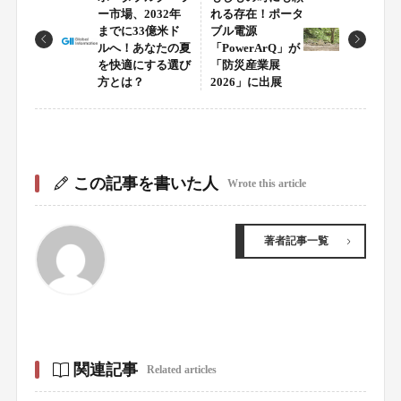
ー市場、2032年
れる存在！ポータ
までに33億米ド
ブル電源
ルへ！あなたの夏
「PowerArQ」が
を快適にする選び
「防災産業展
方とは？
2026」に出展
この記事を書いた人
Wrote this article
著者記事一覧
関連記事
Related articles