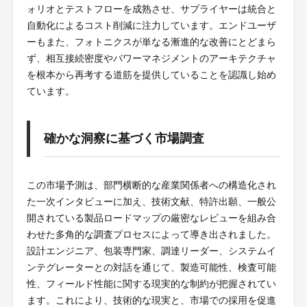
ォリオとテストフローを成熟させ、サプライヤーは統合と
自動化によるコスト削減に注力しています。エンドユーザ
ーもまた、フォトニクスが単なる漸進的な改善にとどまら
ず、相互接続密度やパワーマネジメントのアーキテクチャ
を根本から再考する道筋を提供していることを認識し始め
ています。
確かな洞察に基づく市場調査
この市場予測は、部門横断的な産業関係者への構造化され
た一次インタビューに加え、技術文献、特許出願、一般公
開されている製品ロードマップの厳密なレビューを組み合
わせた多角的な調査プロセスによって導き出されました。
設計エンジニア、包装専門家、調達リーダー、システムイ
ンテグレーターとの対話を通じて、製造可能性、検査可能
性、フィールド性能に関する現実的な制約が把握されてい
ます。これにより、技術的な現実と、市場での採用を促進