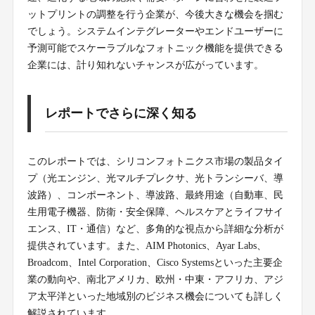
ットプリントの調整を行う企業が、今後大きな機会を掴む
でしょう。システムインテグレーターやエンドユーザーに
予測可能でスケーラブルなフォトニック機能を提供できる
企業には、計り知れないチャンスが広がっています。
レポートでさらに深く知る
このレポートでは、シリコンフォトニクス市場の製品タイ
プ（光エンジン、光マルチプレクサ、光トランシーバ、導
波路）、コンポーネント、導波路、最終用途（自動車、民
生用電子機器、防衛・安全保障、ヘルスケアとライフサイ
エンス、IT・通信）など、多角的な視点から詳細な分析が
提供されています。また、AIM Photonics、Ayar Labs、
Broadcom、Intel Corporation、Cisco Systemsといった主要企
業の動向や、南北アメリカ、欧州・中東・アフリカ、アジ
ア太平洋といった地域別のビジネス機会についても詳しく
解説されています。