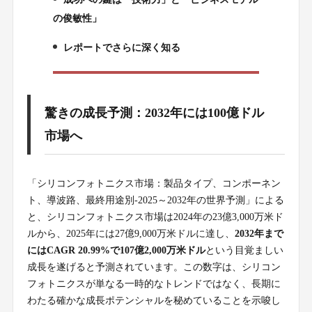
4.
の俊敏性」
レポートでさらに深く知る
5.
驚きの成長予測：2032年には100億ドル
市場へ
「シリコンフォトニクス市場：製品タイプ、コンポーネン
ト、導波路、最終用途別-2025～2032年の世界予測」による
と、シリコンフォトニクス市場は2024年の23億3,000万米ド
ルから、2025年には27億9,000万米ドルに達し、
2032年まで
にはCAGR 20.99%で107億2,000万米ドル
という目覚ましい
成長を遂げると予測されています。この数字は、シリコン
フォトニクスが単なる一時的なトレンドではなく、長期に
わたる確かな成長ポテンシャルを秘めていることを示唆し