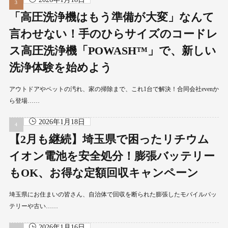
「高圧洗浄機はもう準備が大変」なんて
言わせない！手のひらサイズのコードレ
ス高圧洗浄機「POWASH™」で、新しい
洗浄体験を始めよう
アウトドアやペットの汚れ、家の掃除まで、これ1台で解決！合同会社evenか
ら登場……
2026年1月18日
【2月も継続】埼玉県で困ったリチウム
イオン電池を安全処分！膨張バッテリー
もOK、お得な定額回収キャンペーン
埼玉県にお住まいの皆さん、自治体で回収を断られた膨張したモバイルバッ
テリーや古い……
2026年1月16日