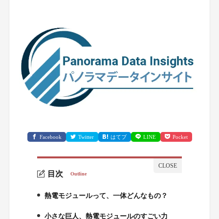
Facebook
Twitter
はてブ
LINE
Pocket
目次
Outline
熱電モジュールって、一体どんなもの？
1.
小さな巨人、熱電モジュールのすごい力