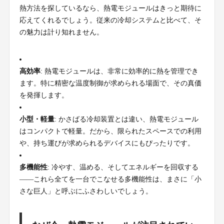
熱方法を探しているなら、熱電モジュールはきっと期待に
応えてくれるでしょう。従来の冷却システムと比べて、そ
の魅力は計り知れません。
高効率
: 熱電モジュールは、非常に効率的に熱を管理でき
ます。特に精密な温度制御が求められる場面で、その真価
を発揮します。
小型・軽量
: かさばる冷却装置とは違い、熱電モジュール
はコンパクトで軽量。だから、限られたスペースでの利用
や、持ち運びが求められるデバイスにもぴったりです。
多機能性
: 冷やす、温める、そしてエネルギーを回収する
――これら全てを一台でこなせる多機能性は、まさに「小
さな巨人」と呼ぶにふさわしいでしょう。