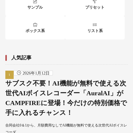
サンプル
プリセット
ボックス系
リスト系
人気記事
2026年1月12日
サブスク不要！AI機能が無料で使える次
世代AIボイスレコーダー「AuralAI」が
CAMPFIREに登場！今だけの特別価格で
手に入れるチャンス！
合同会社0＆1から、月額費用なしでAI機能が無料で使える次世代AIボイスレ
コーダ……