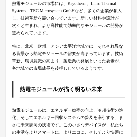
熱電モジュールの市場には、Kryotherm、Laird Thermal
Systems、TEC Microsystem GmbHなど、多くの企業が参入
し、技術革新を競い合っています。新しい材料や設計が
次々と生まれ、より高性能で効率的なモジュールの開発が
進められています。
特に、北米、欧州、アジア太平洋地域では、それぞれ異な
る背景から熱電モジュールの需要が高まっています。技術
革新、環境意識の高まり、製造業の発展といった要素が、
各地域での市場成長を後押ししているようです。
熱電モジュールが描く明るい未来
熱電モジュールは、エネルギー効率の向上、冷却技術の進
化、そしてエネルギー回収システムの普及を牽引する、ま
さに未来志向の技術です。この小さなデバイスが、私たち
の生活をよりスマートに、よりエコに、そしてより快適に