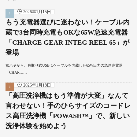
2026年1月15日
もう充電器選びに迷わない！ケーブル内
蔵で3台同時充電もOKな65W急速充電器
「CHARGE GEAR INTEG REEL 65」が
登場
京ハヤから、巻取り式USB-Cケーブルを内蔵した65W出力の急速充電器
「CHAR……
2026年1月18日
「高圧洗浄機はもう準備が大変」なんて
言わせない！手のひらサイズのコードレ
ス高圧洗浄機「POWASH™」で、新しい
洗浄体験を始めよう