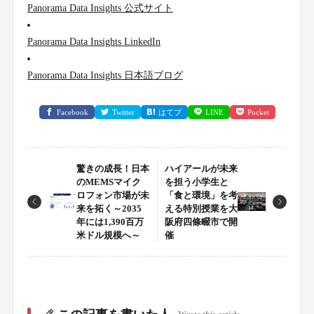
Panorama Data Insights 公式サイト
Panorama Data Insights LinkedIn
Panorama Data Insights 日本語ブログ
Facebook
Twitter
はてブ
LINE
Pocket
驚きの成長！日本
ハイアールが未来
のMEMSマイク
を担う小学生と
ロフォン市場が未
「食と環境」を考
来を拓く～2035
える特別授業を大
年には1,390百万
阪府四條畷市で開
米ドル規模へ～
催