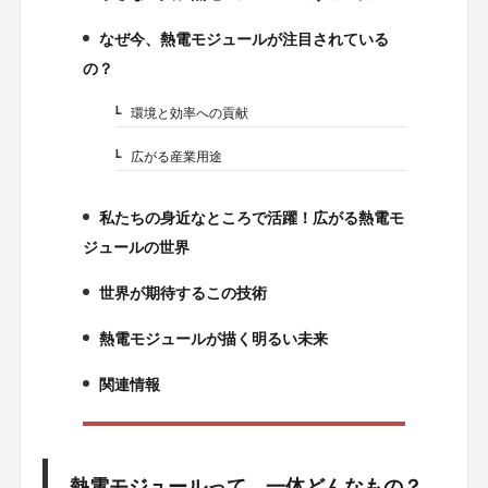
2.
なぜ今、熱電モジュールが注目されている
3.
の？
環境と効率への貢献
3-1.
広がる産業用途
3-2.
私たちの身近なところで活躍！広がる熱電モ
4.
ジュールの世界
世界が期待するこの技術
5.
熱電モジュールが描く明るい未来
6.
関連情報
7.
熱電モジュールって、一体どんなもの？