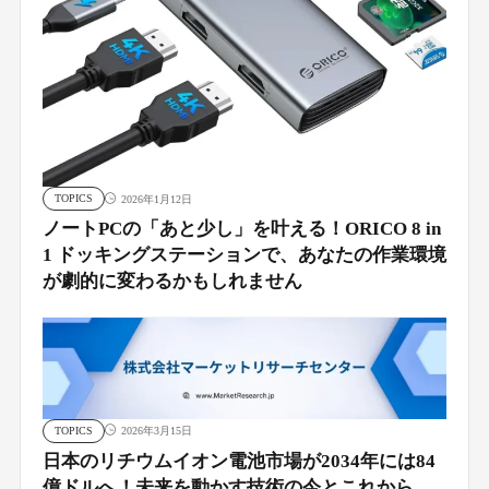
TOPICS
2026年1月12日
ノートPCの「あと少し」を叶える！ORICO 8 in
1 ドッキングステーションで、あなたの作業環境
が劇的に変わるかもしれません
TOPICS
2026年3月15日
日本のリチウムイオン電池市場が2034年には84
億ドルへ！未来を動かす技術の今とこれから