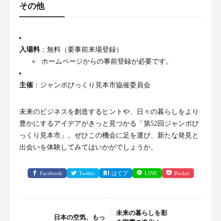
その他
入場料
：無料（要事前来場登録）
ホームページからの事前登録が必要です。
主催
：ジャンボびっくり見本市協催委員会
未来のビジネスを創造するヒントや、日々の暮らしをより
豊かにするアイデアがきっと見つかる「第52回ジャンボび
っくり見本市」。ぜひこの機会に足を運び、新たな発見と
出会いを体験してみてはいかがでしょうか。
Facebook
Twitter
はてブ
LINE
Pocket
未来の暮らしを彩
日本の空気、もっ