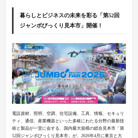
暮らしとビジネスの未来を彩る「第52回
ジャンボびっくり見本市」開催！
電設資材、照明、空調、住宅設備、工具、情報、セキュリ
ティ、通信、産業機器といった多岐にわたる分野の最新技
術と製品が一堂に会する、国内最大規模の総合見本市「第
52回ジャンボびっくり見本市」が、2026年4月に東京と大