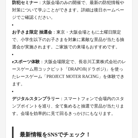
防犯セミナー
：大阪会場のみの開催で、最新の防犯情報や
対策について学ぶことができます。詳細は後日ホームペー
ジでご確認ください。
お子さま限定 抽選会
：東京・大阪会場ともに土曜日限定
で、小学生以下のお子さまを対象に素敵な景品が当たる抽
選会が実施されます。ご家族での来場もおすすめです。
eスポーツ体験
：大阪会場限定で、長谷川工業株式会社のレ
ースゲーム用コックピット「DRAPOJI(ドラポジ)」を使っ
たレースゲーム「PROJECT MOTER RACING」を体験でき
ます。
デジタルスタンプラリー
：スマートフォンで会場内のスタ
ンプポイントを巡り、全て集めると抽選で景品が当たりま
す。会場を効率的に見て回るきっかけにもなります。
最新情報をSNSでチェック！