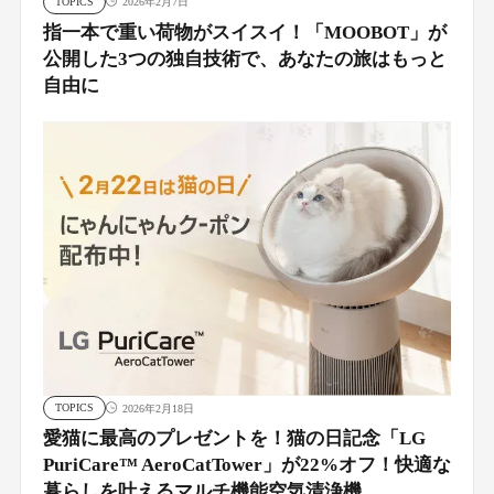
TOPICS
2026年2月7日
指一本で重い荷物がスイスイ！「MOOBOT」が
公開した3つの独自技術で、あなたの旅はもっと
自由に
TOPICS
2026年2月18日
愛猫に最高のプレゼントを！猫の日記念「LG
PuriCare™ AeroCatTower」が22%オフ！快適な
暮らしを叶えるマルチ機能空気清浄機