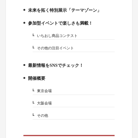
未来を拓く特別展示「テーマゾーン」
2.
参加型イベントで楽しさも満載！
3.
いちおし商品コンテスト
3-1.
その他の注目イベント
3-2.
最新情報をSNSでチェック！
4.
開催概要
5.
東京会場
5-1.
大阪会場
5-2.
その他
5-3.