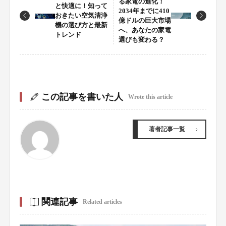
る家電の進化！
と快適に！知って
2034年までに410
おきたい空気清浄
億ドルの巨大市場
機の選び方と最新
へ、あなたの家電
トレンド
選びも変わる？
この記事を書いた人
Wrote this article
著者記事一覧
関連記事
Related articles