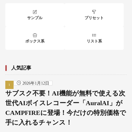
サンプル
プリセット
ボックス系
リスト系
人気記事
2026年1月12日
サブスク不要！AI機能が無料で使える次
世代AIボイスレコーダー「AuralAI」が
CAMPFIREに登場！今だけの特別価格で
手に入れるチャンス！