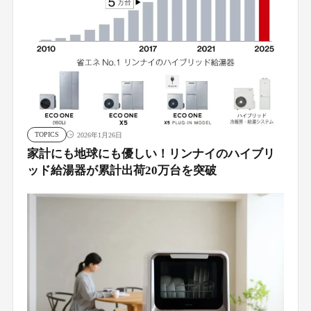
TOPICS
2026年1月26日
家計にも地球にも優しい！リンナイのハイブリ
ッド給湯器が累計出荷20万台を突破