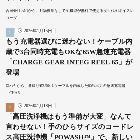
合同会社0＆1から、月額費用なしでAI機能が無料で使える次世代AIボイスレ
コーダ……
2026年1月15日
もう充電器選びに迷わない！ケーブル内
蔵で3台同時充電もOKな65W急速充電器
「CHARGE GEAR INTEG REEL 65」が
登場
京ハヤから、巻取り式USB-Cケーブルを内蔵した65W出力の急速充電器
「CHAR……
2026年1月18日
「高圧洗浄機はもう準備が大変」なんて
言わせない！手のひらサイズのコードレ
ス高圧洗浄機「POWASH™」で、新しい