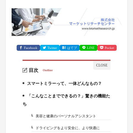
Facebook
Twitter
はてブ
LINE
Pocket
目次
Outline
スマートミラーって、一体どんなもの？
1.
「こんなことまでできるの？」驚きの機能た
2.
ち
美容と健康のパーソナルアシスタント
2-1.
ドライビングをより安全に、より快適に
2-2.