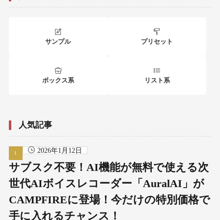
サンプル
プリセット
ボックス系
リスト系
人気記事
2026年1月12日
サブスク不要！AI機能が無料で使える次
世代AIボイスレコーダー「AuralAI」が
CAMPFIREに登場！今だけの特別価格で
手に入れるチャンス！