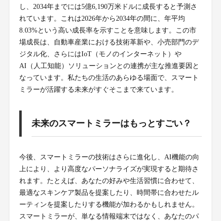
し、2034年までには5億6,190万米ドルに成長すると予測さ
れています。これは2026年から2034年の間に、年平均
8.03%という高い成長率を示すことを意味します。この市
場成長は、自動車産業における技術革新や、小売部門のデ
ジタル化、さらにはIoT（モノのインターネット）や
AI（人工知能）ソリューションとの連携が主な推進要因と
なっています。私たちの生活のあらゆる場面で、スマート
ミラーが活躍する未来がすぐそこまで来ています。
未来のスマートミラーはもっとすごい？
今後、スマートミラーの技術はさらに進化し、AI機能の向
上により、より高度なパーソナライズが実現すると期待さ
れます。たとえば、あなたの好みや生活習慣に合わせて、
最適なスキンケア製品を提案したり、時間帯に合わせたル
ーティンを提案したりする機能が加わるかもしれません。
スマートミラーが、単なる情報端末ではなく、あなたのパ