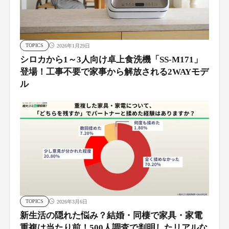
TOPICS
2026年1月29日
シロカから1～3人向け卓上食洗機「SS-M171」
登場！工事不要で家事から解放される2WAYモデ
ル
TOPICS
2026年3月6日
新生活の隠れた悩み？結婚・同棲で家具・家電
重複は当たり前！500人調査で判明したリアルな