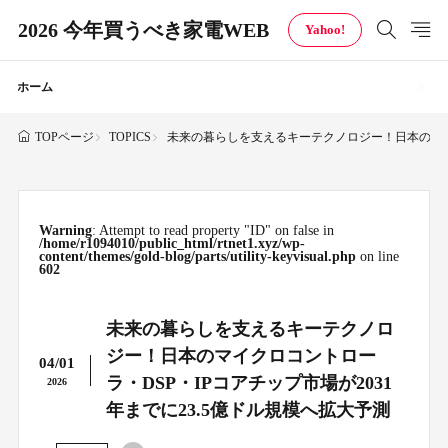
2026 今年買うべき家電WEB
Yahoo!
ホーム
TOPICS
未来の暮らしを支えるキーテクノロジー！日本のマイク
TOPページ
Warning
: Attempt to read property "ID" on false in
/home/r1094010/public_html/rtnet1.xyz/wp-
content/themes/gold-blog/parts/utility-keyvisual.php
on line
602
未来の暮らしを支えるキーテクノロ
ジー！日本のマイクロコントロー
04/01
ラ・DSP・IPコアチップ市場が2031
2026
年までに23.5億ドル規模へ拡大予測