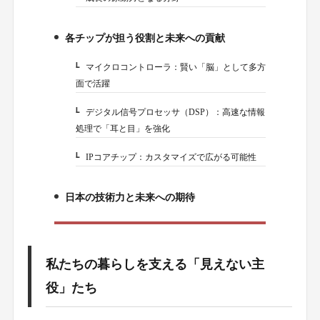
各チップが担う役割と未来への貢献
3.
マイクロコントローラ：賢い「脳」として多方
3-1.
面で活躍
デジタル信号プロセッサ（DSP）：高速な情報
3-2.
処理で「耳と目」を強化
IPコアチップ：カスタマイズで広がる可能性
3-3.
日本の技術力と未来への期待
4.
私たちの暮らしを支える「見えない主
役」たち