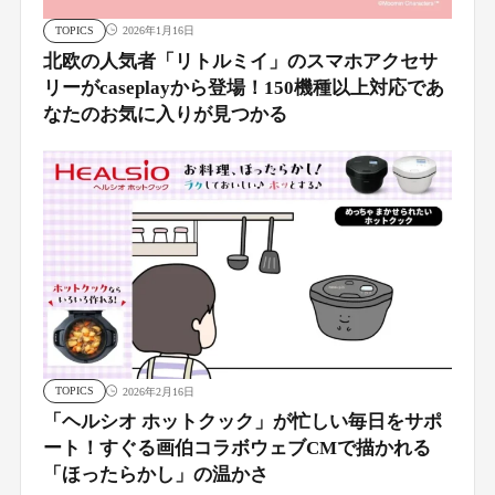
TOPICS
2026年1月16日
北欧の人気者「リトルミイ」のスマホアクセサ
リーがcaseplayから登場！150機種以上対応であ
なたのお気に入りが見つかる
TOPICS
2026年2月16日
「ヘルシオ ホットクック」が忙しい毎日をサポ
ート！すぐる画伯コラボウェブCMで描かれる
「ほったらかし」の温かさ