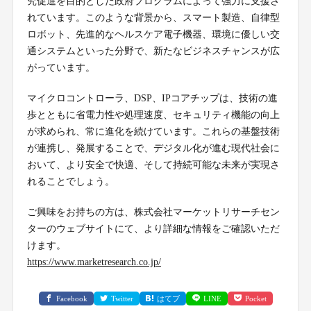
究促進を目的とした政府プログラムによって強力に支援さ
れています。このような背景から、スマート製造、自律型
ロボット、先進的なヘルスケア電子機器、環境に優しい交
通システムといった分野で、新たなビジネスチャンスが広
がっています。
マイクロコントローラ、DSP、IPコアチップは、技術の進
歩とともに省電力性や処理速度、セキュリティ機能の向上
が求められ、常に進化を続けています。これらの基盤技術
が連携し、発展することで、デジタル化が進む現代社会に
おいて、より安全で快適、そして持続可能な未来が実現さ
れることでしょう。
ご興味をお持ちの方は、株式会社マーケットリサーチセン
ターのウェブサイトにて、より詳細な情報をご確認いただ
けます。
https://www.marketresearch.co.jp/
Facebook
Twitter
はてブ
LINE
Pocket