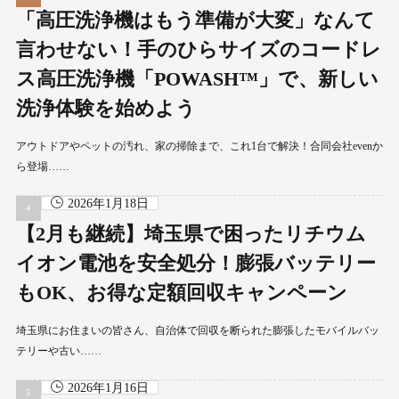
「高圧洗浄機はもう準備が大変」なんて
言わせない！手のひらサイズのコードレ
ス高圧洗浄機「POWASH™」で、新しい
洗浄体験を始めよう
アウトドアやペットの汚れ、家の掃除まで、これ1台で解決！合同会社evenか
ら登場……
2026年1月18日
【2月も継続】埼玉県で困ったリチウム
イオン電池を安全処分！膨張バッテリー
もOK、お得な定額回収キャンペーン
埼玉県にお住まいの皆さん、自治体で回収を断られた膨張したモバイルバッ
テリーや古い……
2026年1月16日