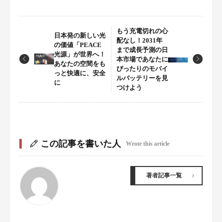
もう充電切れの心
日本発の新しい光
配なし！2031年
の価値「PEACE
まで成長予測の日
光源」が世界へ！
本市場であなたに
あなたの空間をも
ぴったりのモバイ
っと快適に、安全
ルバッテリーを見
に
つけよう
この記事を書いた人
Wrote this article
著者記事一覧