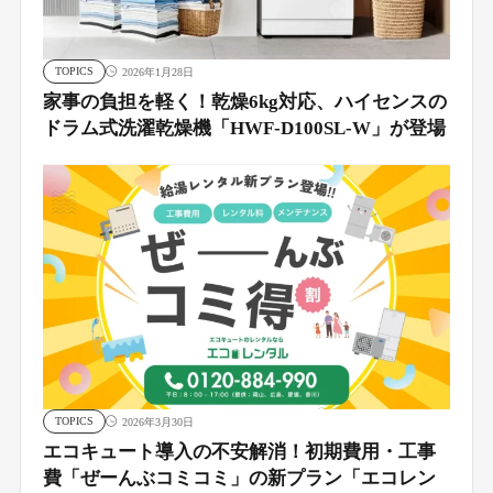
TOPICS
2026年1月28日
家事の負担を軽く！乾燥6kg対応、ハイセンスの
ドラム式洗濯乾燥機「HWF-D100SL-W」が登場
TOPICS
2026年3月30日
エコキュート導入の不安解消！初期費用・工事
費「ぜーんぶコミコミ」の新プラン「エコレン