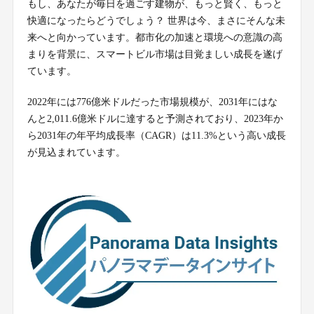
もし、あなたが毎日を過ごす建物が、もっと賢く、もっと
快適になったらどうでしょう？ 世界は今、まさにそんな未
来へと向かっています。都市化の加速と環境への意識の高
まりを背景に、スマートビル市場は目覚ましい成長を遂げ
ています。
2022年には776億米ドルだった市場規模が、2031年にはな
んと2,011.6億米ドルに達すると予測されており、2023年か
ら2031年の年平均成長率（CAGR）は11.3%という高い成長
が見込まれています。