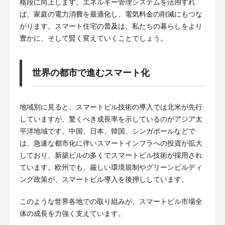
格段に向上します。エネルギー管理システムを活用すれ
ば、家庭の電力消費を最適化し、電気料金の削減にもつな
がります。スマート住宅の普及は、私たちの暮らしをより
豊かに、そして賢く変えていくことでしょう。
世界の都市で進むスマート化
地域別に見ると、スマートビル技術の導入では北米が先行
していますが、驚くべき成長率を示しているのがアジア太
平洋地域です。中国、日本、韓国、シンガポールなどで
は、急速な都市化に伴いスマートインフラへの投資が拡大
しており、新築ビルの多くでスマートビル技術が採用され
ています。欧州でも、厳しい環境規制やグリーンビルディ
ング政策が、スマートビル導入を後押ししています。
このような世界各地での取り組みが、スマートビル市場全
体の成長を力強く支えています。