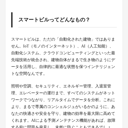
スマートビルってどんなもの？
スマートビルは、ただの「自動化された建物」ではありま
せん。IoT（モノのインターネット）、AI（人工知能）、
自動化システム、クラウドコンピューティングといった最
先端技術が統合され、建物自体がまるで生き物のようにデ
ータを活用し、自律的に最適な状態を保つインテリジェン
トな空間なんです。
照明や空調、セキュリティ、エネルギー管理、入退室管
理、エレベーターの運行まで、すべてのシステムがネット
ワークでつながり、リアルタイムでデータを分析。これに
より、まるで専属のコンシェルジュがいるかのように、あ
なたの快適さや安全を守り、建物の効率を最大限に高めて
くれます。AIによる予測メンテナンス機能があれば、故障
する前に問題を発見し、未然に防ぐこともできるでしょ