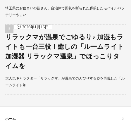
埼玉県にお住まいの皆さん、自治体で回収を断られた膨張したモバイルバッ
テリーや古い……
2026年1月16日
リラックマが温泉でごゆるり♪ 加湿もラ
イトも一台三役！癒しの「ルームライト
加湿器 リラックマ温泉」でほっこりタ
イムを
大人気キャラクター「リラックマ」が温泉でのんびりする姿を再現した「ル
ームライト加……
ホーム