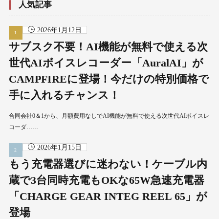
人気記事
2026年1月12日
サブスク不要！AI機能が無料で使える次
世代AIボイスレコーダー「AuralAI」が
CAMPFIREに登場！今だけの特別価格で
手に入れるチャンス！
合同会社0＆1から、月額費用なしでAI機能が無料で使える次世代AIボイスレ
コーダ……
2026年1月15日
もう充電器選びに迷わない！ケーブル内
蔵で3台同時充電もOKな65W急速充電器
「CHARGE GEAR INTEG REEL 65」が
登場