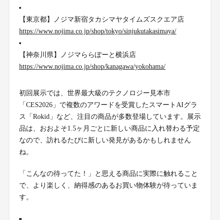
【東京都】ノジマ新宿タカシマヤタイムズスクエア店
https://www.nojima.co.jp/shop/tokyo/sinjukutakasimaya/
【神奈川県】ノジマららぽーと横浜店
https://www.nojima.co.jp/shop/kanagawa/yokohama/
初回展示では、世界最大級のテクノロジー見本市
「CES2026」で複数のアワードを受賞したスマートAIグラ
ス「Rokid」など、注目の商品が多数登場しています。展示
品は、おおよそ1.5ヶ月ごとに新しい商品に入れ替わる予定
なので、訪れるたびに新しい発見があるかもしれません
ね。
「こんなの待ってた！」と思える商品に実際に触れること
で、より楽しく、納得感のあるお買い物体験が待っていま
す。