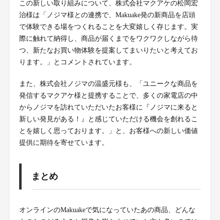
この新しい取り組みについて、株式会社マクアケの松岡宏
治様は「ノジマ様との連携で、Makuake発の新商品を店頭
で体験できる場をつくれることを大変嬉しく存じます。実
際に触れて納得し、商品が届くまでをワクワクしながら待
つ、新たなお買い物体験を提案してまいりたいと考えてお
ります。」とコメントされています。
また、株式会社ノジマの温盛元様も、「ユニークな商品を
発信するマクアケ様と提携することで、多くの家電店の中
からノジマを訪れていただいたお客様に『ノジマに来ると
新しい発見がある！』と感じていただける機会を創れるこ
とを嬉しく思っております。」と、お客様への新しい価値
提供に期待を寄せています。
まとめ
オンラインのMakuakeで気になっていたあの商品、どんな