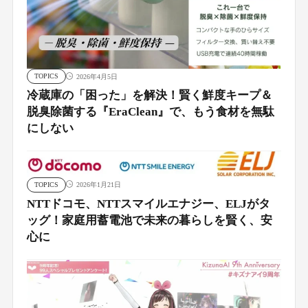
TOPICS
2026年4月5日
冷蔵庫の「困った」を解決！賢く鮮度キープ＆
脱臭除菌する『EraClean』で、もう食材を無駄
にしない
TOPICS
2026年1月21日
NTTドコモ、NTTスマイルエナジー、ELJがタ
ッグ！家庭用蓄電池で未来の暮らしを賢く、安
心に