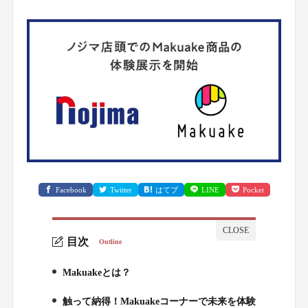
Facebook
Twitter
はてブ
LINE
Pocket
目次
Outline
Makuakeとは？
1.
触って納得！Makuakeコーナーで未来を体験
2.