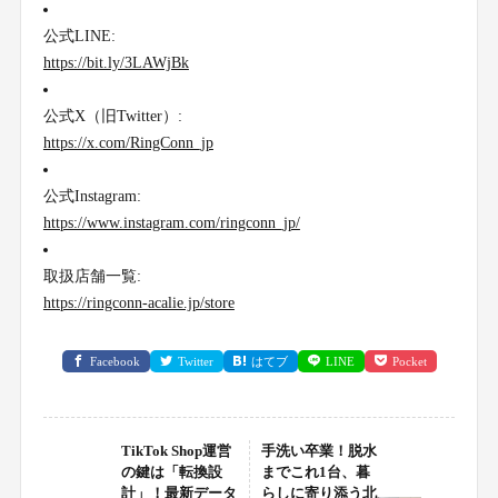
公式LINE:
https://bit.ly/3LAWjBk
公式X（旧Twitter）:
https://x.com/RingConn_jp
公式Instagram:
https://www.instagram.com/ringconn_jp/
取扱店舗一覧:
https://ringconn-acalie.jp/store
Facebook
Twitter
はてブ
LINE
Pocket
TikTok Shop運営
手洗い卒業！脱水
の鍵は「転換設
までこれ1台、暮
計」！最新データ
らしに寄り添う北