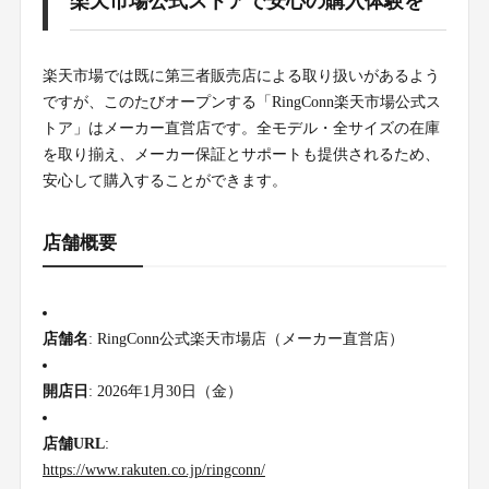
楽天市場公式ストアで安心の購入体験を
楽天市場では既に第三者販売店による取り扱いがあるよう
ですが、このたびオープンする「RingConn楽天市場公式ス
トア」はメーカー直営店です。全モデル・全サイズの在庫
を取り揃え、メーカー保証とサポートも提供されるため、
安心して購入することができます。
店舗概要
店舗名
: RingConn公式楽天市場店（メーカー直営店）
開店日
: 2026年1月30日（金）
店舗URL
:
https://www.rakuten.co.jp/ringconn/