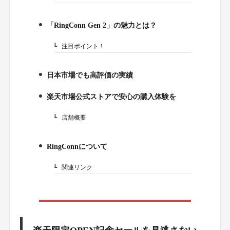
「RingConn Gen 2」の魅力とは？
2.
注目ポイント！
2-1.
日本市場でも高評価の実績
3.
楽天市場公式ストアで安心の購入体験を
4.
店舗概要
4-1.
RingConnについて
5.
関連リンク
5-1.