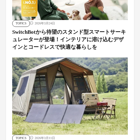
TOPICS
2026年3月24日
SwitchBotから待望のスタンド型スマートサーキ
ュレーターが登場！インテリアに溶け込むデザ
インとコードレスで快適な暮らしを
TOPICS
2026年3月11日