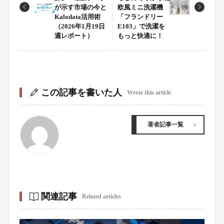
が示す市場の今と
欧風ミニ洗濯機
Kalodata活用術
「フランドリー
（2026年1月19日
E103」で洗濯を
週レポート）
もっと快適に！
この記事を書いた人
Wrote this article
著者記事一覧
関連記事
Related articles