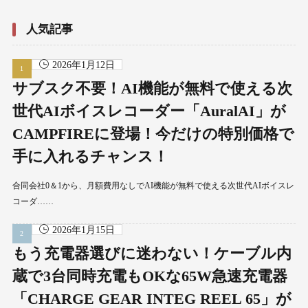
人気記事
2026年1月12日
サブスク不要！AI機能が無料で使える次
世代AIボイスレコーダー「AuralAI」が
CAMPFIREに登場！今だけの特別価格で
手に入れるチャンス！
合同会社0＆1から、月額費用なしでAI機能が無料で使える次世代AIボイスレ
コーダ……
2026年1月15日
もう充電器選びに迷わない！ケーブル内
蔵で3台同時充電もOKな65W急速充電器
「CHARGE GEAR INTEG REEL 65」が