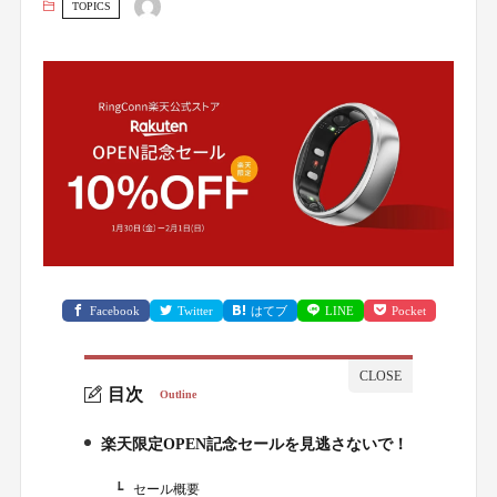
TOPICS
Facebook
Twitter
はてブ
LINE
Pocket
目次
Outline
楽天限定OPEN記念セールを見逃さないで！
1.
セール概要
1-1.