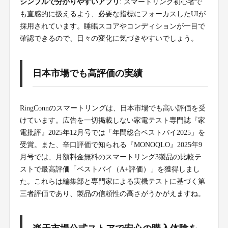
シンプルで分かりやすいアプリ
: スマートリング初心者で
も直感的に扱えるよう、必要な指標にフォーカスしたUIが
採用されています。睡眠スコアやコンディションが一目で
確認できるので、日々の変化に気づきやすいでしょう。
日本市場でも高評価の実績
RingConnのスマートリングは、日本市場でも高い評価を受
けています。広告を一切掲載しない家電テスト専門誌『家
電批評』2025年12月号では「年間総合ベストバイ2025」を
受賞。また、辛口評価で知られる『MONOQLO』2025年9
月号では、月額料金無料のスマートリング3製品の比較テ
ストで最高評価「ベストバイ（A+評価）」を獲得しまし
た。これらは編集部と専門家による実機テストに基づく第
三者評価であり、製品の信頼性の高さがうかがえますね。