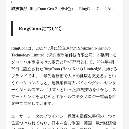
取扱製品
: RingConn Gen 2（全4色）、RingConn Gen 2 Air
RingConnについて
RingConnは、2021年7月に設立されたShenzhen Ninenovo
Technology Limited（深圳市玖治科技有限公司）が展開する
グローバル市場向けの販売とDtoC部門として、2024年4月
29日に設立されたRingConn (Hong Kong) Limitedが手掛ける
ブランドです。「最先端技術で人々の健康を支える」とい
うミッションのもと、超低消費電力バイオシグナルセンサ
ーやAIヘルスアルゴリズムといった独自技術を生かし、ス
マートリングをはじめとするヘルステクノロジー製品を世
界中で展開しています。
ユーザーデータのプライバシー保護も最優先事項の一つと
位置づけられており、日本を含む米国・英国・欧州経済領