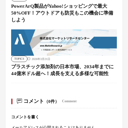
PowerArQ製品がYahoo!ショッピングで最大
50%OFF！アウトドアも防災もこの機会に準備
しよう
TOPICS
2026年3月21日
プラスチック添加剤の日本市場、2034年までに
44億米ドル超へ！成長を支える多様な可能性
コメント
（0件）
Comment
コメントを書く
メールアドレスが公開されることはありません。