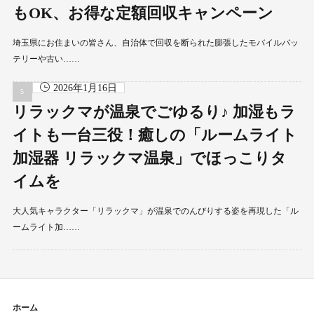
もOK、お得な定額回収キャンペーン
埼玉県にお住まいの皆さん、自治体で回収を断られた膨張したモバイルバッ
テリーや古い……
2026年1月16日
リラックマが温泉でごゆるり♪ 加湿もラ
イトも一台三役！癒しの「ルームライト
加湿器 リラックマ温泉」でほっこりタ
イムを
大人気キャラクター「リラックマ」が温泉でのんびりする姿を再現した「ル
ームライト加……
ホーム