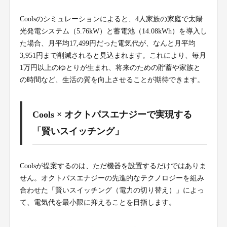
Coolsのシミュレーションによると、4人家族の家庭で太陽
光発電システム（5.76kW）と蓄電池（14.08kWh）を導入し
た場合、月平均17,499円だった電気代が、なんと月平均
3,951円まで削減されると見込まれます。これにより、毎月
1万円以上のゆとりが生まれ、将来のための貯蓄や家族と
の時間など、生活の質を向上させることが期待できます。
Cools × オクトパスエナジーで実現する
「賢いスイッチング」
Coolsが提案するのは、ただ機器を設置するだけではありま
せん。オクトパスエナジーの先進的なテクノロジーを組み
合わせた「賢いスイッチング（電力の切り替え）」によっ
て、電気代を最小限に抑えることを目指します。