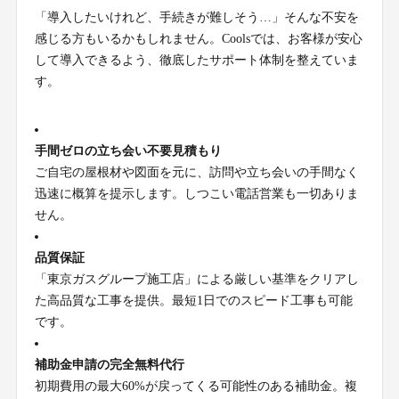
「導入したいけれど、手続きが難しそう…」そんな不安を
感じる方もいるかもしれません。Coolsでは、お客様が安心
して導入できるよう、徹底したサポート体制を整えていま
す。
手間ゼロの立ち会い不要見積もり
ご自宅の屋根材や図面を元に、訪問や立ち会いの手間なく
迅速に概算を提示します。しつこい電話営業も一切ありま
せん。
品質保証
「東京ガスグループ施工店」による厳しい基準をクリアし
た高品質な工事を提供。最短1日でのスピード工事も可能
です。
補助金申請の完全無料代行
初期費用の最大60%が戻ってくる可能性のある補助金。複