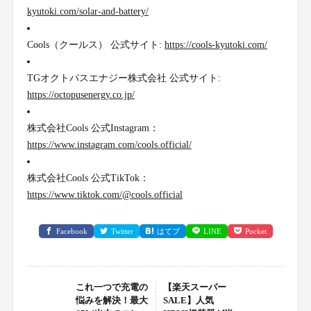
kyutoki.com/solar-and-battery/
Cools（クールス） 公式サイト:
https://cools-kyutoki.com/
TGオクトパスエナジー株式会社 公式サイト:
https://octopusenergy.co.jp/
株式会社Cools 公式Instagram：
https://www.instagram.com/cools.official/
株式会社Cools 公式TikTok：
https://www.tiktok.com/@cools.official
Facebook
Twitter
はてブ
LINE
Pocket
これ一つで充電の
【楽天スーパー
悩みを解決！最大
SALE】人気