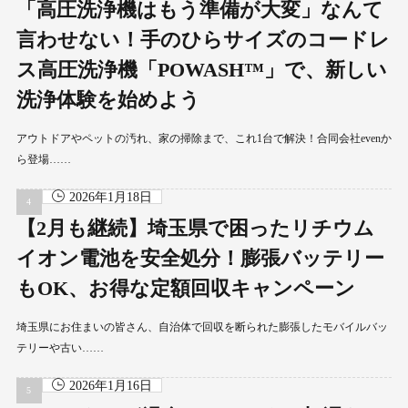
「高圧洗浄機はもう準備が大変」なんて
言わせない！手のひらサイズのコードレ
ス高圧洗浄機「POWASH™」で、新しい
洗浄体験を始めよう
アウトドアやペットの汚れ、家の掃除まで、これ1台で解決！合同会社evenか
ら登場……
2026年1月18日
【2月も継続】埼玉県で困ったリチウム
イオン電池を安全処分！膨張バッテリー
もOK、お得な定額回収キャンペーン
埼玉県にお住まいの皆さん、自治体で回収を断られた膨張したモバイルバッ
テリーや古い……
2026年1月16日