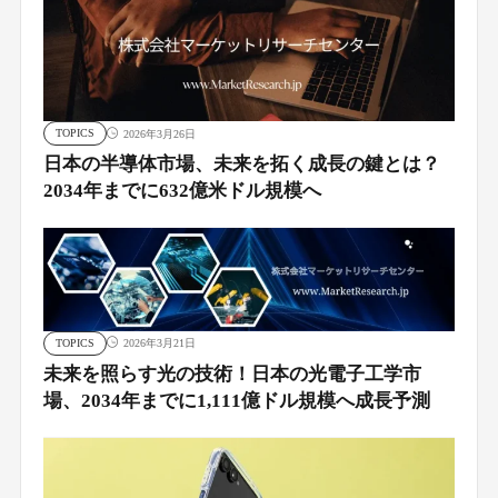
TOPICS
2026年3月26日
日本の半導体市場、未来を拓く成長の鍵とは？
2034年までに632億米ドル規模へ
TOPICS
2026年3月21日
未来を照らす光の技術！日本の光電子工学市
場、2034年までに1,111億ドル規模へ成長予測