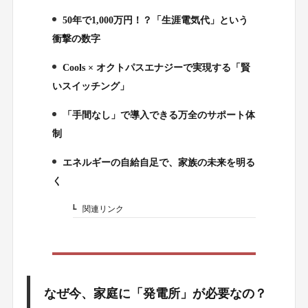
50年で1,000万円！？「生涯電気代」という
2.
衝撃の数字
Cools × オクトパスエナジーで実現する「賢
3.
いスイッチング」
「手間なし」で導入できる万全のサポート体
4.
制
エネルギーの自給自足で、家族の未来を明る
5.
く
関連リンク
5-1.
なぜ今、家庭に「発電所」が必要なの？