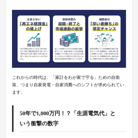
これからの時代は、「家計をわが家で守る」ための自衛
策、つまり自家発電・自家消費へのシフトが求められてい
ます。
50年で1,000万円！？「生涯電気代」と
いう衝撃の数字