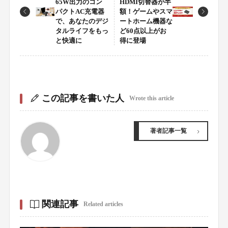
65W出力のコン
HDMI切替器が半
パクトAC充電器
額！ゲームやスマ
で、あなたのデジ
ートホーム機器な
タルライフをもっ
ど60点以上がお
と快適に
得に登場
この記事を書いた人
Wrote this article
著者記事一覧
関連記事
Related articles