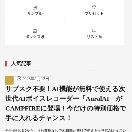
サンプル
プリセット
ボックス系
リスト系
人気記事
2026年1月12日
サブスク不要！AI機能が無料で使える次
世代AIボイスレコーダー「AuralAI」が
CAMPFIREに登場！今だけの特別価格で
手に入れるチャンス！
合同会社0＆1から、月額費用なしでAI機能が無料で使える次世代AIボイスレ