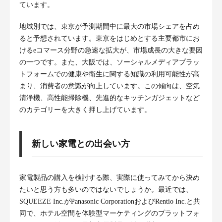
ています。
地域別では、東京が予測期間中に最大の市場シェアを占め
ると予想されています。東京をはじめとする主要都市にお
けるeコマース分野の急速な拡大が、市場成長の大きな要因
の一つです。また、大阪では、ソーシャルメディアプラッ
トフォームでの健康や衛生に関する知識の利用可能性が高
まり、消費者の意識が向上しています。この傾向は、空気
清浄機、高性能掃除機、先進的なキッチンガジェットなど
のカテゴリーを大きく押し上げています。
新しい家電との出会い方
家電製品の購入を検討する際、実際に使ってみてから決め
たいと思う方も多いのではないでしょうか。最近では、
SQUEEZE Inc.がPanasonic CorporationおよびRentio Inc.と共
同で、ホテル空間を体験型マーケティングのプラットフォ