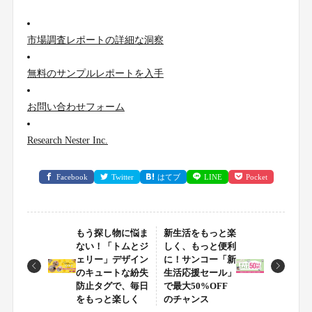
市場調査レポートの詳細な洞察
無料のサンプルレポートを入手
お問い合わせフォーム
Research Nester Inc.
Facebook
Twitter
はてブ
LINE
Pocket
もう探し物に悩ま
新生活をもっと楽
ない！「トムとジ
しく、もっと便利
ェリー」デザイン
に！サンコー「新
のキュートな紛失
生活応援セール」
防止タグで、毎日
で最大50%OFF
をもっと楽しく
のチャンス