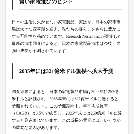
賢い家電選びのヒント
日々の生活に欠かせない家電製品。実は今、日本の家電市
場は大きな変革期を迎え、私たちの暮らしをさらに豊かに
する可能性を秘めています。Research Nester Inc.が実施した
最新の市場調査によると、日本の家電製品市場は今後、力
強い成長が予測されています。
2035年には321億米ドル規模へ拡大予測
調査結果によると、日本の家電製品市場は2025年に253億
米ドルと評価され、2035年末には321億米ドルに達すると
予測されています。この予測期間中、年平均成長率
（CAGR）は3.5%で成長し、2026年末には260億米ドルに達
すると見込まれています。この成長の背景には、いくつか
の重要な要因があります。