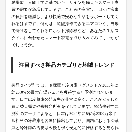
動機能、人間工学に基づいたデザインを備えたスマート家
電の需要が急増しています。これらの家電は、日々の家事
の負担を軽減し、より快適で安心な生活をサポートしてく
れるはずです。例えば、遠隔操作できるエアコンや、自動
で掃除をしてくれるロボット掃除機など、あなたの生活ス
タイルに合わせたスマート家電を取り入れてみてはいかが
でしょうか。
注目すべき製品カテゴリと地域トレンド
製品タイプ別では、冷蔵庫と冷凍庫セグメントが2035年に
約25.0%の最大市場シェアを獲得すると予測されていま
す。日本は冷蔵庫の普及率が非常に高く、これが安定した
買い替え需要や複数台所有を促しています。経済複雑性観
測所のデータによると、日本は2024年に約7億2300万米ド
ル相当の冷蔵庫を各国に輸出しており、国内における冷蔵
庫と冷凍庫の需要は今後も強く安定的に推移すると見られ