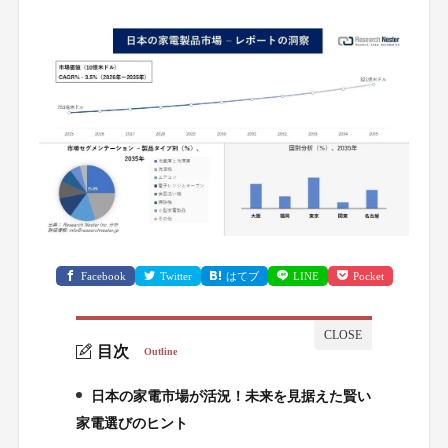
Facebook
Twitter
はてブ
LINE
Pocket
目次
Outline
日本の家電市場が活況！未来を見据えた賢い
1.
家電選びのヒント