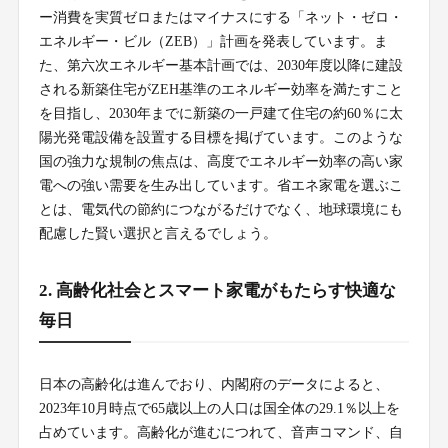
ー消費を実質ゼロまたはマイナスにする「ネット・ゼロ・
エネルギー・ビル（ZEB）」計画を発表しています。ま
た、第六次エネルギー基本計画では、2030年度以降に建設
される新築住宅がZEH基準のエネルギー効率を満たすこと
を目指し、2030年までに新築の一戸建て住宅の約60％に太
陽光発電設備を設置する目標を掲げています。このような
国の強力な規制の焦点は、高度でエネルギー効率の高い家
電への強い需要を生み出しています。省エネ家電を選ぶこ
とは、電気代の節約につながるだけでなく、地球環境にも
配慮した賢い選択と言えるでしょう。
2. 高齢化社会とスマート家電がもたらす快適な
毎日
日本の高齢化は進んでおり、内閣府のデータによると、
2023年10月時点で65歳以上の人口は国全体の29.1％以上を
占めています。高齢化が進むにつれて、音声コマンド、自