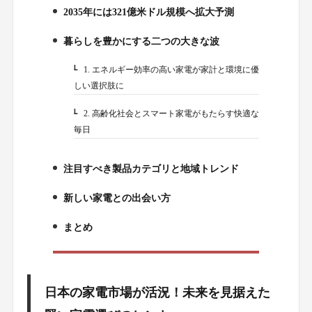
2035年には321億米ドル規模へ拡大予測
2.
暮らしを豊かにする二つの大きな波
3.
1. エネルギー効率の高い家電が家計と環境に優
3-1.
しい選択肢に
2. 高齢化社会とスマート家電がもたらす快適な
3-2.
毎日
注目すべき製品カテゴリと地域トレンド
4.
新しい家電との出会い方
5.
まとめ
6.
日本の家電市場が活況！未来を見据えた