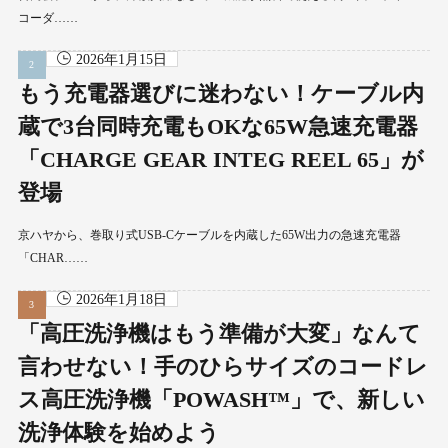
コーダ……
2026年1月15日
もう充電器選びに迷わない！ケーブル内
蔵で3台同時充電もOKな65W急速充電器
「CHARGE GEAR INTEG REEL 65」が
登場
京ハヤから、巻取り式USB-Cケーブルを内蔵した65W出力の急速充電器
「CHAR……
2026年1月18日
「高圧洗浄機はもう準備が大変」なんて
言わせない！手のひらサイズのコードレ
ス高圧洗浄機「POWASH™」で、新しい
洗浄体験を始めよう