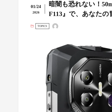
暗闇も恐れない！50m
01/24
F113』で、あなた
2026
TOPICS