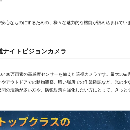
り快適で安心なものにするための、様々な魅力的な機能が詰め込まれてい
距離ナイトビジョンカメラ
っても6400万画素の高感度センサーを備えた暗視カメラです。最大50m
りやアウトドアでの動物観察、暗い場所での作業確認など、光の少
夜間の活動が多い方や、防犯対策を強化したい方にとって、きっと