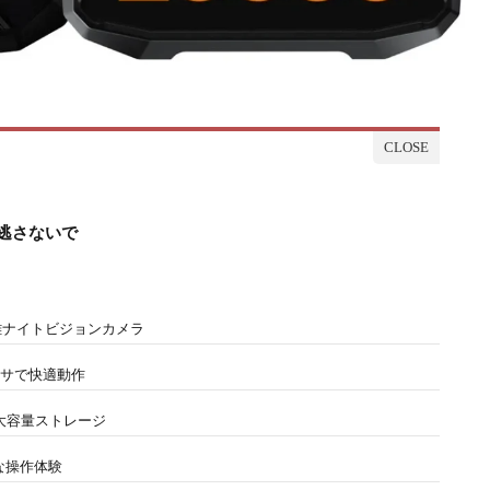
逃さないで
離ナイトビジョンカメラ
ロセッサで快適動作
な大容量ストレージ
適な操作体験