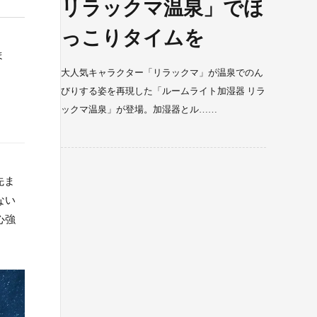
リラックマ温泉」でほ
っこりタイムを
ま
大人気キャラクター「リラックマ」が温泉でのん
びりする姿を再現した「ルームライト加湿器 リラ
ックマ温泉」が登場。加湿器とル……
先ま
ない
心強