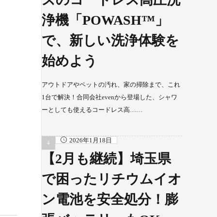
浄機「POWASH™」
で、新しい洗浄体験を
始めよう
アウトドアやペットの汚れ、家の掃除まで、これ
1台で解決！合同会社evenから登場した、シャワ
ーとしても使えるコードレス高……
2026年1月18日
【2月も継続】埼玉県
で困ったリチウムイオ
ン電池を安全処分！膨