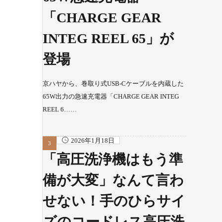
「CHARGE GEAR
INTEG REEL 65」が
登場
京ハヤから、巻取り式USB-Cケーブルを内蔵した
65W出力の急速充電器「CHARGE GEAR INTEG
REEL 6……
2026年1月18日
「高圧洗浄機はもう準
備が大変」なんて言わ
せない！手のひらサイ
ズのコードレス高圧洗