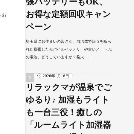
張バッテリーもOK、
お得な定額回収キャン
をお
ペーン
埼玉県にお住まいの皆さん、自治体で回収を断ら
れた膨張したモバイルバッテリーや古いノートPC
の電池、どうしていますか？発火……
2026年1月16日
リラックマが温泉でご
ゆるり♪ 加湿もライト
も一台三役！癒しの
「ルームライト加湿器