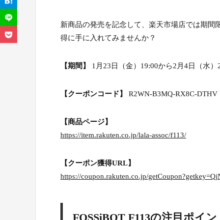
新商品の発売を記念して、楽天市場店では期間限定の
得に手に入れてみませんか？
【期間】
1月23日（金）19:00から2月4日（水）2
【クーポンコード】
R2WN-B3MQ-RX8C-DTHV
【商品ページ】
https://item.rakuten.co.jp/lala-assoc/f113/
【クーポン獲得URL】
https://coupon.rakuten.co.jp/getCoupon?getk
FOSSiBOT F113の注目ポイ