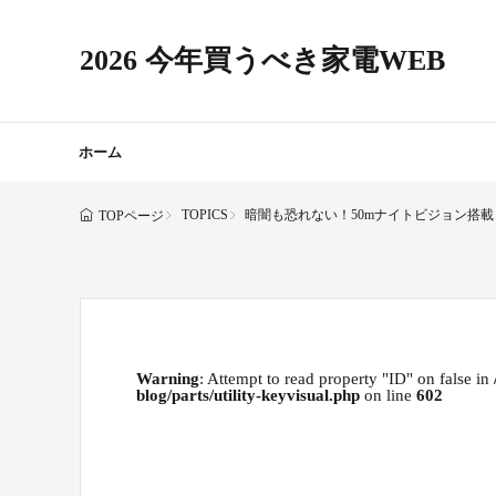
2026 今年買うべき家電WEB
ホーム
TOPICS
暗闇も恐れない！50mナイトビジョン搭載『F
TOPページ
Warning
: Attempt to read property "ID" on false in
blog/parts/utility-keyvisual.php
on line
602