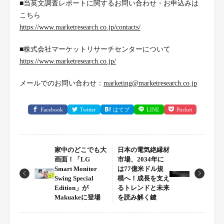
■当英文調査レポートに関するお問い合わせ・お申込みは
こちら
https://www.marketresearch.co.jp/contacts/
■株式会社マーケットリサーチセンターについて
https://www.marketresearch.co.jp/
メールでのお問い合わせ：
marketing@marketresearch.co.jp
Facebook
Twitter
はてブ
LINE
Pocket
家中のどこでも大
日本の電気絶縁材
画面！「LG
市場、2034年に
Smart Monitor
は77億米ドル規
Swing Special
模へ！成長を支え
Edition」が
るトレンドと未来
Makuakeに登場
を読み解く鍵