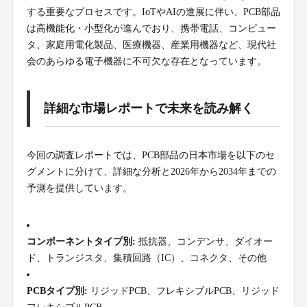
する重要なプロセスです。IoTやAIの進展に伴い、PCB部品
は高機能化・小型化が進んでおり、携帯電話、コンピュー
タ、家庭用電化製品、医療機器、産業用機器など、現代社
会のあらゆる電子機器に不可欠な存在となっています。
詳細な市場レポートで未来を読み解く
今回の調査レポートでは、PCB部品の日本市場を以下のセ
グメントに分けて、詳細な分析と2026年から2034年までの
予測を提供しています。
コンポーネントタイプ別:
抵抗器、コンデンサ、ダイオー
ド、トランジスタ、集積回路（IC）、コネクタ、その他
PCBタイプ別:
リジッドPCB、フレキシブルPCB、リジッド