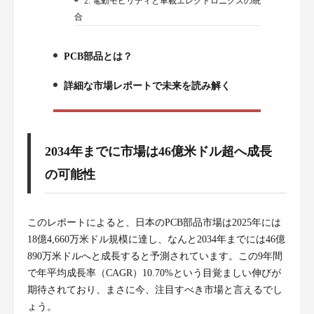
2. 電動モビリティと車載エレクトロニクスの統
2-2.
合
PCB部品とは？
3.
詳細な市場レポートで未来を読み解く
4.
2034年までに市場は46億米ドル超へ成長
の可能性
このレポートによると、日本のPCB部品市場は2025年には
18億4,660万米ドル規模に達し、なんと2034年までには46億
890万米ドルへと成長すると予測されています。この9年間
で年平均成長率（CAGR）10.70%という目覚ましい伸びが
期待されており、まさに今、注目すべき市場と言えるでし
ょう。