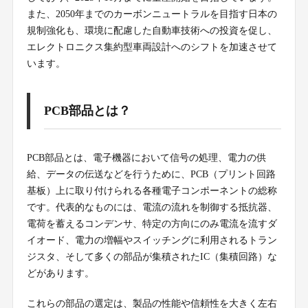
また、2050年までのカーボンニュートラルを目指す日本の
規制強化も、環境に配慮した自動車技術への投資を促し、
エレクトロニクス集約型車両設計へのシフトを加速させて
います。
PCB部品とは？
PCB部品とは、電子機器において信号の処理、電力の供
給、データの伝送などを行うために、PCB（プリント回路
基板）上に取り付けられる各種電子コンポーネントの総称
です。代表的なものには、電流の流れを制御する抵抗器、
電荷を蓄えるコンデンサ、特定の方向にのみ電流を流すダ
イオード、電力の増幅やスイッチングに利用されるトラン
ジスタ、そして多くの部品が集積されたIC（集積回路）な
どがあります。
これらの部品の選定は、製品の性能や信頼性を大きく左右