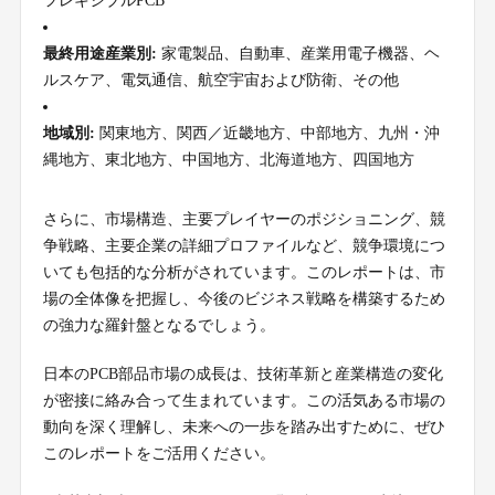
フレキシブルPCB
最終用途産業別:
家電製品、自動車、産業用電子機器、ヘ
ルスケア、電気通信、航空宇宙および防衛、その他
地域別:
関東地方、関西／近畿地方、中部地方、九州・沖
縄地方、東北地方、中国地方、北海道地方、四国地方
さらに、市場構造、主要プレイヤーのポジショニング、競
争戦略、主要企業の詳細プロファイルなど、競争環境につ
いても包括的な分析がされています。このレポートは、市
場の全体像を把握し、今後のビジネス戦略を構築するため
の強力な羅針盤となるでしょう。
日本のPCB部品市場の成長は、技術革新と産業構造の変化
が密接に絡み合って生まれています。この活気ある市場の
動向を深く理解し、未来への一歩を踏み出すために、ぜひ
このレポートをご活用ください。