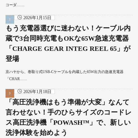
コーダ……
2026年1月15日
もう充電器選びに迷わない！ケーブル内
蔵で3台同時充電もOKな65W急速充電器
「CHARGE GEAR INTEG REEL 65」が
登場
京ハヤから、巻取り式USB-Cケーブルを内蔵した65W出力の急速充電器
「CHAR……
2026年1月18日
「高圧洗浄機はもう準備が大変」なんて
言わせない！手のひらサイズのコードレ
ス高圧洗浄機「POWASH™」で、新しい
洗浄体験を始めよう