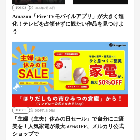
TOPICS
2026年2月26日
Amazon「Fire TVモバイルアプリ」が大きく進
化！テレビを占領せずに観たい作品を見つけよ
う
TOPICS
2026年1月26日
「主婦（主夫）休みの日セール」で自分にご褒
美を！人気家電が最大50%OFF、メルカリ公式
ショップで