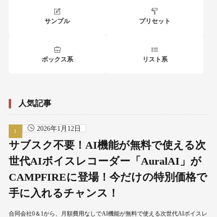
サンプル
プリセット
ボックス系
リスト系
人気記事
2026年1月12日
サブスク不要！AI機能が無料で使える次
世代AIボイスレコーダー「AuralAI」が
CAMPFIREに登場！今だけの特別価格で
手に入れるチャンス！
合同会社0＆1から、月額費用なしでAI機能が無料で使える次世代AIボイスレ