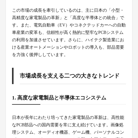
この市場の成長を牽引しているのは、主に日本の「小型・
高精度な家電製品の革新」と「高度な半導体との統合」で
す。また、電気自動車（EV）やコネクテッドカーへの自動
車産業の変革も、信頼性が高く熱的に堅牢なPCBシステム
の利用を加速させています。さらに、ハイテク製造業にお
ける産業オートメーションやロボットの導入も、部品需要
を力強く後押ししています。
市場成長を支える二つの大きなトレンド
1. 高度な家電製品と半導体エコシステム
日本が長年にわたり培ってきた家電製品の革新は、高性能
なPCB部品への国内需要を常に支え続けています。画像処
理システム、オーディオ機器、ゲーム機、パーソナルコン